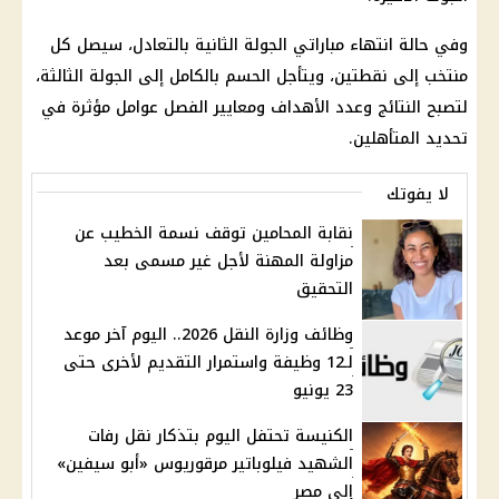
وفي حالة انتهاء مباراتي الجولة الثانية بالتعادل، سيصل كل
منتخب إلى نقطتين، ويتأجل الحسم بالكامل إلى الجولة الثالثة،
لتصبح النتائج وعدد الأهداف ومعايير الفصل عوامل مؤثرة في
تحديد المتأهلين.
لا يفوتك
نقابة المحامين توقف نسمة الخطيب عن
مزاولة المهنة لأجل غير مسمى بعد
التحقيق
وظائف وزارة النقل 2026.. اليوم آخر موعد
لـ12 وظيفة واستمرار التقديم لأخرى حتى
23 يونيو
الكنيسة تحتفل اليوم بتذكار نقل رفات
الشهيد فيلوباتير مرقوريوس «أبو سيفين»
إلى مصر