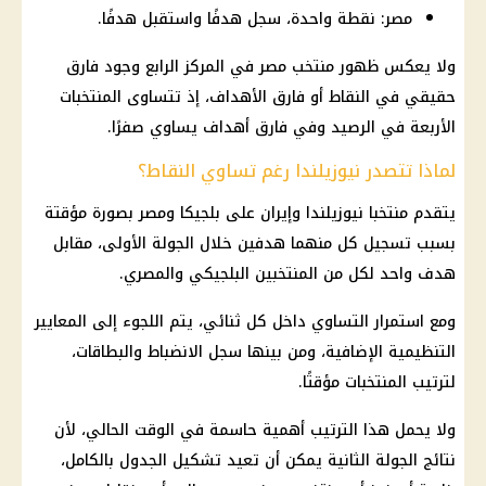
مصر: نقطة واحدة، سجل هدفًا واستقبل هدفًا.
ولا يعكس ظهور
منتخب مصر
في المركز الرابع وجود فارق
حقيقي في النقاط أو فارق الأهداف، إذ تتساوى المنتخبات
الأربعة في الرصيد وفي فارق أهداف يساوي صفرًا.
لماذا تتصدر نيوزيلندا رغم تساوي النقاط؟
يتقدم منتخبا نيوزيلندا وإيران على بلجيكا ومصر بصورة مؤقتة
بسبب تسجيل كل منهما هدفين خلال الجولة الأولى، مقابل
هدف واحد لكل من المنتخبين البلجيكي والمصري.
ومع استمرار التساوي داخل كل ثنائي، يتم اللجوء إلى المعايير
التنظيمية الإضافية، ومن بينها سجل الانضباط والبطاقات،
لترتيب المنتخبات مؤقتًا.
ولا يحمل هذا الترتيب أهمية حاسمة في الوقت الحالي، لأن
نتائج الجولة الثانية يمكن أن تعيد تشكيل الجدول بالكامل،