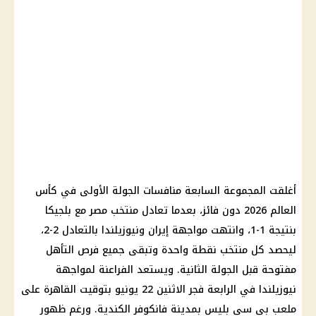
أغلقت المجموعة السابعة منافسات الجولة الأولى في
كأس
العالم 2026
دون فائز، بعدما تعادل
منتخب مصر
مع
بلجيكا
بنتيجة 1-1، وانتهت مواجهة إيران ونيوزيلندا بالتعادل 2-2،
ليحصد كل منتخب نقطة واحدة وتبقى جميع فرص التأهل
مفتوحة قبل الجولة الثانية. ويستعد الفراعنة لمواجهة
نيوزيلندا في الرابعة فجر الاثنين 22 يونيو بتوقيت القاهرة على
ملعب بي سي بليس بمدينة فانكوفر الكندية. ورغم ظهور