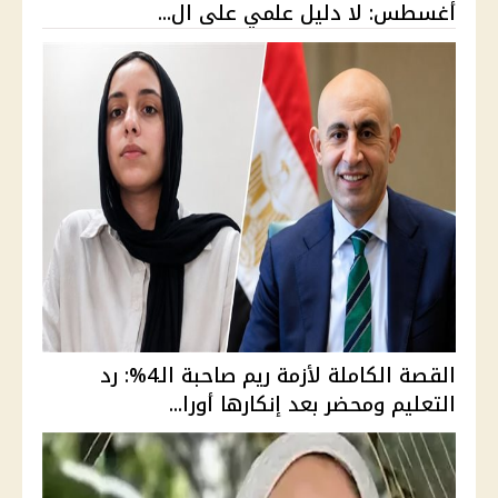
أغسطس: لا دليل علمي على ال...
القصة الكاملة لأزمة ريم صاحبة الـ4%: رد
التعليم ومحضر بعد إنكارها أورا...