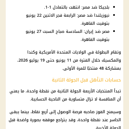
بلجيكا ضد مصر: انتهت بالتعادل 1-1.
نيوزيلندا ضد مصر: الرابعة فجر الاثنين 22 يونيو
بتوقيت القاهرة.
مصر ضد إيران: السادسة صباح السبت 27 يونيو
بتوقيت القاهرة.
وتقام البطولة في
الولايات المتحدة
الأمريكية وكندا
والمكسيك خلال الفترة من 11 يونيو حتى 19
يوليو 2026
،
بمشاركة 48 منتخبًا للمرة الأولى.
حسابات التأهل قبل الجولة الثانية
تبدأ المنتخبات الأربعة الجولة الثانية من نقطة واحدة، ما يعني
أن المنافسة لا تزال متساوية من الناحية الحسابية.
وسيمنح الفوز صاحبه فرصة الوصول إلى أربع نقاط، بينما يبقى
الخاسر عند نقطة واحدة، وقد يتراجع موقفه بصورة واضحة قبل
الجولة الأخيرة.