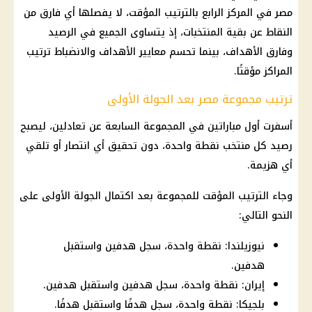
مصر في المركز الرابع بالترتيب المؤقت، لا يفصلها أي فارق من
النقاط عن بقية المنتخبات، إذ يتساوى الجميع في الرصيد
وفارق الأهداف، بينما تحسم معايير الأهداف والانضباط ترتيب
المراكز مؤقتًا.
ترتيب مجموعة مصر بعد الجولة الأولى
أسفرت أول مباراتين في المجموعة السابعة عن تعادلين، ليصبح
رصيد كل منتخب نقطة واحدة، دون تحقيق أي انتصار أو تلقي
أي هزيمة.
وجاء الترتيب المؤقت للمجموعة بعد اكتمال الجولة الأولى على
النحو التالي:
نيوزيلندا: نقطة واحدة، سجل هدفين واستقبل
هدفين.
إيران: نقطة واحدة، سجل هدفين واستقبل هدفين.
بلجيكا: نقطة واحدة، سجل هدفًا واستقبل هدفًا.