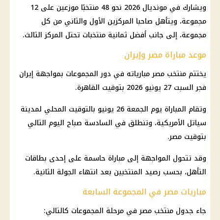
ويشارك في
مونديال 2026
نحو 48 منتخبًا موزعين على 12
مجموعة، ويتأهل صاحبا المركزين الأول والثاني من كل
مجموعة، إلى جانب أفضل ثمانية منتخبات تحتل المركز الثالث.
موعد مباراة مصر وإيران
يختتم
منتخب مصر
مبارياته في دور المجموعات بمواجهة إيران
فجر السبت 27 يونيو 2026 بتوقيت القاهرة.
وتقام المباراة يوم الجمعة 26 يونيو بالتوقيت المحلي لمدينة
سياتل الأمريكية، وتنطلق في السادسة صباح اليوم التالي
بتوقيت مصر.
وقد تتحول المواجهة إلى مباراة حاسمة على إحدى بطاقات
التأهل، بحسب رصيد المنتخبين بعد انتهاء الجولة الثانية.
مباريات مصر في المجموعة السابعة
جاء
جدول منتخب مصر
في مرحلة المجموعات كالتالي: