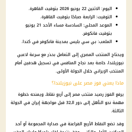
اليوم: الاثنين 22 يونيو 2026 بتوقيت القاهرة.
التوقيت: الرابعة صباحًا بتوقيت القاهرة.
الموعد المحلي: السادسة مساء الأحد 21 يونيو
بتوقيت فانكوفر.
الملعب: بي سي بليس بمدينة فانكوفر في كندا.
ويحتاج المنتخب المصري إلى التعامل بحذر مع سرعة لاعبي
نيوزيلندا، خاصة بعد نجاح المنافس في تسجيل هدفين أمام
المنتخب الإيراني خلال الجولة الأولى.
ماذا يعني فوز مصر على نيوزيلندا؟
يرفع الفوز رصيد
منتخب مصر
إلى أربع نقاط، ويمنحه خطوة
مهمة نحو التأهل إلى دور الـ32 قبل مواجهة إيران في الجولة
الثالثة.
وقد تضع النقاط الأربع الفراعنة في صدارة المجموعة أو أحد