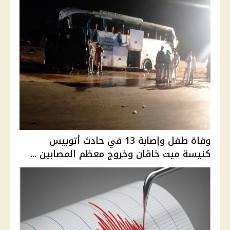
وفاة طفل وإصابة 13 في حادث أتوبيس
كنيسة ميت خاقان وخروج معظم المصابين ...