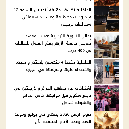
الداخلية تكشف حقيقة أتوبيس الساعة 12:
فيديوهات مصطنعة ومشهد سينمائي
ومخالفات ترخيص
بدائل الثانوية الأزهرية 2026.. معهد
تمريض جامعة الأزهر يفتح القبول للطالبات
من 400 درجة
الداخلية تضبط 4 متهمين باستدراج سيدة
والاعتداء عليها وسرقتها في الجيزة
اشتباكات بين جماهير الجزائر والأرجنتين في
تايمز سكوير قبل مواجهة كأس العالم
والشرطة تتدخل
صوم الرسل 2026 ينتهي في يوليو وموعد
العيد وعدد الأيام المتبقية الآن