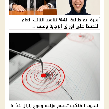
أسرة ريم طالبة الـ4% تناشد النائب العام
التحفظ على أوراق الإجابة وملف ...
البحوث الفلكية تحسم مزاعم وقوع زلزال غدًا 6