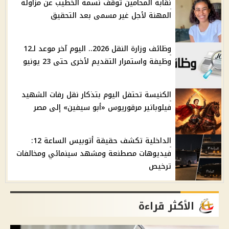
نقابة المحامين توقف نسمة الخطيب عن مزاولة
المهنة لأجل غير مسمى بعد التحقيق
وظائف وزارة النقل 2026.. اليوم آخر موعد لـ12
وظيفة واستمرار التقديم لأخرى حتى 23 يونيو
الكنيسة تحتفل اليوم بتذكار نقل رفات الشهيد
فيلوباتير مرقوريوس «أبو سيفين» إلى مصر
الداخلية تكشف حقيقة أتوبيس الساعة 12:
فيديوهات مصطنعة ومشهد سينمائي ومخالفات
ترخيص
الأكثر قراءة