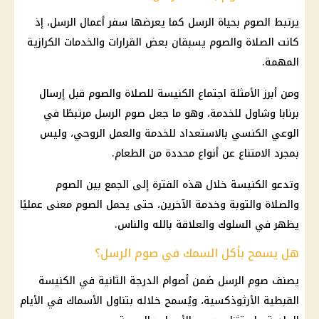
يرتبط الصوم بحياة الرسل كما يعرضها سفر أعمال الرسل، إذ
كانت الصلاة والصوم يسبقان بعض القرارات والخدمات الكرازية
المهمة.
ومن أبرز الأمثلة اجتماع
الكنيسة
للصلاة والصوم قبل إرسال
برنابا وشاول للخدمة، وهو ما جعل صوم الرسل مرتبطًا في
الوعي الكنسي بالاستعداد للخدمة والعمل الروحي، وليس
بمجرد الامتناع عن أنواع محددة من الطعام.
وتدعو
الكنيسة
خلال هذه الفترة إلى الجمع بين الصوم
والصلاة والتوبة وخدمة الآخرين، حتى يحمل الصوم معنى عمليًا
يظهر في السلوك والعلاقة بالله والناس.
هل يسمح بأكل السمك في صوم الرسل؟
يصنف صوم الرسل ضمن أصوام الدرجة الثانية في
الكنيسة
القبطية الأرثوذكسية
، ويُسمح خلاله بتناول الأسماك في الأيام