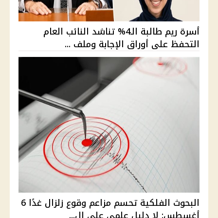
أسرة ريم طالبة الـ4% تناشد النائب العام
التحفظ على أوراق الإجابة وملف ...
البحوث الفلكية تحسم مزاعم وقوع زلزال غدًا 6
أغسطس: لا دليل علمي على ال...