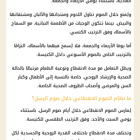
العادية، باستثناء يومي الأربعاء والجمعة.
ويُمنع خلال الصوم تناول اللحوم ومنتجاتها والألبان ومشتقاتها
والبيض، بينما تتكون الوجبات من الأطعمة النباتية، مع السماح
بالأسماك وفق الترتيب الكنسي.
أما يومَا الأربعاء والجمعة، فلا يُسمح فيهما بالأسماك، التزامًا
بالترتيب الخاص بالصوم الأسبوعي داخل
الكنيسة
.
ويظل التعامل مع مدة الانقطاع ونوعية الطعام مرتبطًا بالحالة
الصحية والإرشاد الروحي، خاصة بالنسبة إلى الأطفال وكبار
السن والمرضى وأصحاب الظروف الصحية الخاصة.
ما نظام الصوم الانقطاعي خلال صوم الرسل؟
يُمارس الصوم الانقطاعي خلال أيام صوم الرسل، باستثناء
يومي السبت والأحد، وفق الترتيب الطقسي للكنيسة.
وتختلف مدة الانقطاع باختلاف القدرة الروحية والجسدية لكل