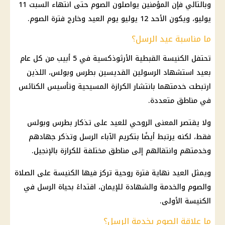
وبالتالي فإن المؤمنين يواصلون الصوم حتى انتهاء السبت 11
يوليو، ويكون الأحد 12 يوليو يوم العيد وخارج فترة الصوم.
ما مناسبة عيد الرسل؟
تحتفل
الكنيسة القبطية الأرثوذكسية
في 5 أبيب من كل عام
بعيد استشهاد الرسولين القديسين بطرس وبولس، اللذين
ارتبطت خدمتهما بانتشار الكرازة المسيحية وتأسيس الكنائس
في مناطق متعددة.
ولا يقتصر المعنى الروحي للعيد على تذكار بطرس وبولس
فقط، لكنه يرتبط أيضًا بتكريم الآباء الرسل وتذكر جهادهم
وخدمتهم وانتقالهم إلى مناطق مختلفة للكرازة بالإنجيل.
ويمثل العيد نهاية فترة روحية تركز فيها
الكنيسة
على الصلاة
والصوم والخدمة والشهادة للإيمان، اقتداءً بحياة الرسل في
الكنيسة
الأولى.
ما علاقة الصوم بخدمة الرسل؟