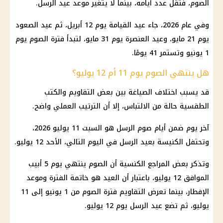
الصوم، فتقل عدد أيامه، بينما لا يتغير موعد
عيد الرسل
.
وفي عام 2026، جاء عيد القيامة يوم 12 أبريل، ثم عيد الصعود
يوم 21 مايو، وعيد العنصرة يوم 31 مايو، لتبدأ فترة الصوم يوم
1 يونيو وتستمر 41 يومًا.
هل ينتهي الصوم يوم 11 أم 12 يوليو؟
قد يسبب اختلاف الصياغة بين بعض التقاويم والكتب
الطقسية حالة من الالتباس، إلا أن الترتيب العملي واضح.
آخر يوم ضمن أيام صوم الرسل هو السبت 11
يوليو 2026
،
وتحتفل
الكنيسة
بعيد الرسل في اليوم التالي، الأحد 12 يوليو.
وتذكر بعض المراجع الكنسية أن الصوم ينتهي يوم
5 أبيب
الموافق 12 يوليو، باعتبار أن العيد هو خاتمة الفترة وموعد
الإفطار، بينما تعرض التقاويم فترة الصوم من 1 يونيو إلى 11
يوليو، ثم تضع
عيد الرسل
يوم 12 يوليو.