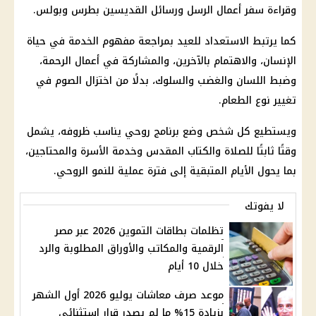
وقراءة سفر أعمال الرسل ورسائل القديسين بطرس وبولس.
كما يرتبط الاستعداد للعيد بمراجعة مفهوم الخدمة في حياة
الإنسان، والاهتمام بالآخرين، والمشاركة في أعمال الرحمة،
وضبط اللسان والغضب والسلوك، بدلًا من اختزال الصوم في
تغيير نوع الطعام.
ويستطيع كل شخص وضع برنامج روحي يناسب ظروفه، يشمل
وقتًا ثابتًا للصلاة والكتاب المقدس وخدمة الأسرة والمحتاجين،
بما يحول الأيام المتبقية إلى فترة عملية للنمو الروحي.
لا يفوتك
تظلمات بطاقات التموين 2026 عبر مصر
الرقمية والمكاتب والأوراق المطلوبة والرد
خلال 10 أيام
موعد صرف معاشات يوليو 2026 أول الشهر
بزيادة 15% ما لم يصدر قرار استثنائي