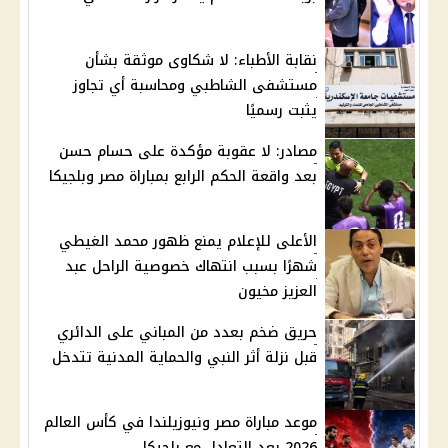
نقابة الأطباء: لا شكاوى موثقة بشأن
مستشفى الشاطبي ومحاسبة أي تجاوز
يثبت رسميًا
مصادر: لا عقوبة مؤكدة على حسام حسن
بعد واقعة الحكم الرابع بمباراة مصر وبلجيكا
الأعلى للإعلام يمنع ظهور محمد الغيطي
شهرًا بسبب انتهاك خصوصية الراحل عبد
العزيز مخيون
حريق ضخم بعدد من المباني على الدائري
قبل نزلة أثر النبي والحماية المدنية تتدخل
موعد مباراة مصر ونيوزيلندا في كأس العالم
2026 بعد التعادل مع بلجيكا