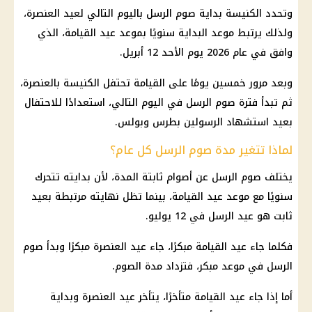
وتحدد الكنيسة بداية صوم الرسل باليوم التالي لعيد العنصرة،
ولذلك يرتبط موعد البداية سنويًا بموعد عيد القيامة، الذي
وافق في عام 2026 يوم الأحد 12 أبريل.
وبعد مرور خمسين يومًا على القيامة تحتفل الكنيسة بالعنصرة،
ثم تبدأ فترة صوم الرسل في اليوم التالي، استعدادًا للاحتفال
بعيد استشهاد الرسولين بطرس وبولس.
لماذا تتغير مدة صوم الرسل كل عام؟
يختلف صوم الرسل عن أصوام ثابتة المدة، لأن بدايته تتحرك
سنويًا مع موعد عيد القيامة، بينما تظل نهايته مرتبطة بعيد
ثابت هو
عيد الرسل
في 12 يوليو.
فكلما جاء عيد القيامة مبكرًا، جاء عيد العنصرة مبكرًا وبدأ صوم
الرسل في موعد مبكر، فتزداد مدة الصوم.
أما إذا جاء عيد القيامة متأخرًا، يتأخر عيد العنصرة وبداية