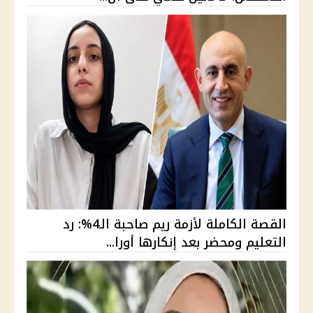
القصة الكاملة لأزمة ريم صاحبة الـ4%: رد
التعليم ومحضر بعد إنكارها أورا...