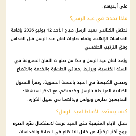
على أيديهم.
ماذا يحدث في عيد الرسل؟
تحتفل الكنائس بعيد الرسل صباح الأحد 12 يوليو 2026 بإقامة
القداسات الإلهية، وتقام صلوات لقان
عيد الرسل
قبل القداس
وفق الترتيب الطقسي.
ويُعد لقان
عيد الرسل
واحدًا من صلوات اللقان المعروفة في
السنة الكنسية، ويرتبط بمعاني الطهارة والخدمة والاتضاع.
وتصلي
الكنيسة
في العيد بالنغمة السنوية، وتقرأ الفصول
الكتابية المرتبطة بالرسل وخدمتهم، مع تذكر استشهاد
القديسين بطرس وبولس وبذلهما في سبيل الكرازة.
كيف يستعد الأقباط لعيد الرسل؟
تمثل الأيام المتبقية حتى العيد فرصة لاستكمال فترة الصوم
بروح أكثر تركيزًا، من خلال الانتظام في الصلاة والقداسات