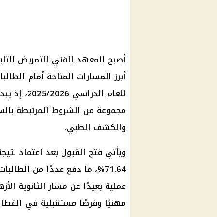
أصبح المعهد الفني للتمريض التاب
أبرز المسارات المتاحة أمام الطالب
مجموعة من الشروط المرتبطة بالسن و
والكشف الطبي.
ويأتي فتح القبول بعد اعتماد نتيجة
71.64%، ما دفع عددًا من الطالب
عملية بعيدًا عن مسار الثانوية الأز
مهنيًا وفرصًا مستقبلية في القطاع