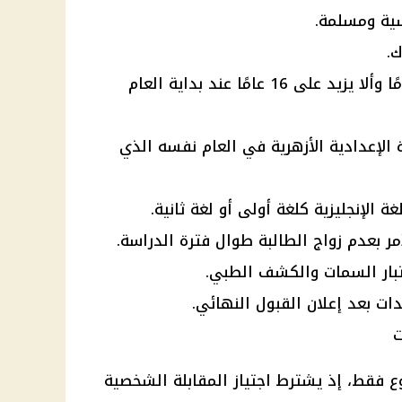
سية ومسلمة.
.
ألا يقل عمر الطالبة عن 14 عامًا وألا يزيد على 16 عامًا عند بداية العام
الإعدادية الأزهرية في العام نفسه الذي
 الإنجليزية كلغة أولى أو لغة ثانية.
مر بعدم زواج الطالبة طوال فترة الدراسة.
تبار السمات والكشف الطبي.
ات بعد إعلان القبول النهائي.
ت
ع فقط، إذ يشترط اجتياز المقابلة الشخصية