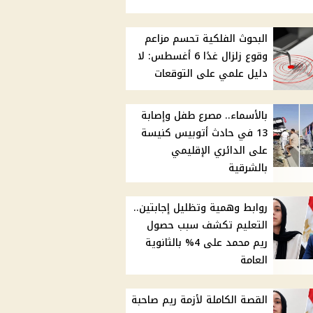
البحوث الفلكية تحسم مزاعم
وقوع زلزال غدًا 6 أغسطس: لا
دليل علمي على التوقعات
بالأسماء.. مصرع طفل وإصابة
13 في حادث أتوبيس كنيسة
على الدائري الإقليمي
بالشرقية
روابط وهمية وتظليل إجابتين..
التعليم تكشف سبب حصول
ريم محمد على 4% بالثانوية
العامة
القصة الكاملة لأزمة ريم صاحبة