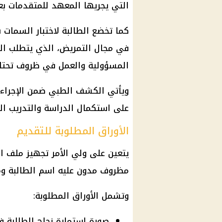
التي يجريها المعهد للمتقدمات ب
كما تخضع الطالبة لاختبار السما
في مجال التمريض، الذي يتطلب ال
المسؤولية والعمل في ظروف تحتاج 
ويأتي الكشف الطبي ضمن الإجراءات 
على استكمال الدراسة والتدريب ا
الأوراق المطلوبة للتقديم
يتعين على ولي الأمر تجهيز ملف ا
مظروف مدون عليه اسم الطالبة وم
وتشمل الأوراق المطلوبة:
صورة استمارة نجاح الطالبة ف