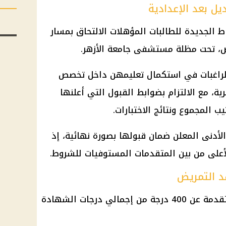
ل بعد الإعدادية
 الجديدة للطالبات المؤهلات الالتحاق بمسار
، تحت مظلة مستشفى جامعة الأزهر.
لراغبات في استكمال تعليمهن داخل تخصص
ة، مع الالتزام بضوابط القبول التي أعلنها
ب المجموع ونتائج الاختبارات.
لأدنى المعلن ضمان قبولها بصورة نهائية، إذ
لأعلى من بين المتقدمات المستوفيات للشروط.
د التمريض
يشترط ألا يقل مجموع الطالبة المتقدمة عن 400 درجة من إجمالي درجات الشهادة