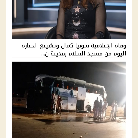
وفاة الإعلامية سونيا كمال وتشييع الجنازة
اليوم من مسجد السلام بمدينة ن...