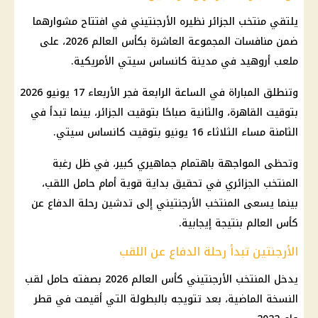
يلتقي منتخب الجزائر نظيره الأرجنتيني في افتتاح مشوارهما
ضمن منافسات المجموعة العاشرة بكأس العالم 2026، على
ملعب أروهيد في مدينة كانساس سيتي الأمريكية.
وتنطلق المباراة في الساعة الرابعة فجر الأربعاء 17 يونيو 2026
بتوقيت القاهرة، والثانية صباحًا بتوقيت الجزائر، بينما تبدأ في
الثامنة مساء الثلاثاء 16 يونيو بتوقيت كانساس سيتي.
وتحظى المواجهة باهتمام جماهيري كبير، في ظل رغبة
المنتخب الجزائري في تحقيق بداية قوية أمام حامل اللقب،
بينما يسعى المنتخب الأرجنتيني إلى تدشين رحلة الدفاع عن
كأس العالم بنتيجة إيجابية.
الأرجنتين تبدأ رحلة الدفاع عن اللقب
يدخل المنتخب الأرجنتيني كأس العالم 2026 بصفته حامل لقب
النسخة الماضية، بعد تتويجه بالبطولة التي أقيمت في قطر