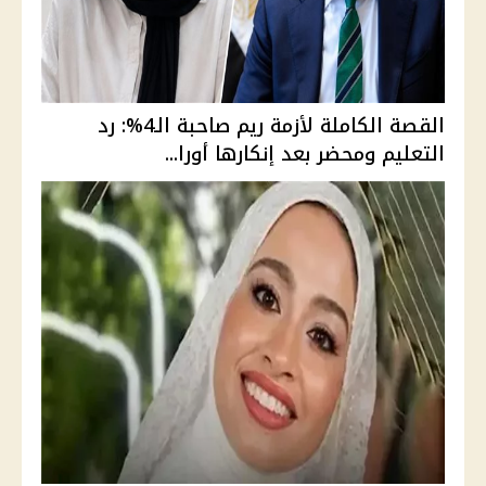
القصة الكاملة لأزمة ريم صاحبة الـ4%: رد
التعليم ومحضر بعد إنكارها أورا...