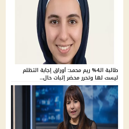
طالبة الـ4% ريم محمد: أوراق إجابة التظلم
ليست لها وتحرر محضر إثبات حال...