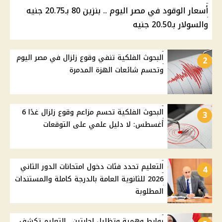
أسعار الوقود في مصر اليوم .. بنزين 80 بـ20.75 جنيه
والسولار بـ20.50 جنيه
البحوث الفلكية تنفي وقوع زلزال في مصر اليوم
2
وتحسم شائعات الهزة المدمرة
البحوث الفلكية تحسم مزاعم وقوع زلزال غدًا 6
3
أغسطس: لا دليل علمي على التوقعات
التعليم تحدد فئات دخول امتحانات الدور الثاني
4
2026 للثانوية العامة بالدرجة كاملة والمستندات
المطلوبة
روابط وهمية وتظليل إجابتين.. التعليم تكشف