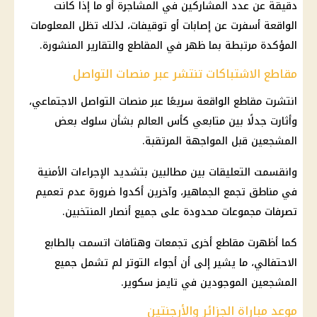
دقيقة عن عدد المشاركين في المشاجرة أو ما إذا كانت
الواقعة أسفرت عن إصابات أو توقيفات، لذلك تظل المعلومات
المؤكدة مرتبطة بما ظهر في المقاطع والتقارير المنشورة.
مقاطع الاشتباكات تنتشر عبر منصات التواصل
انتشرت مقاطع الواقعة سريعًا عبر منصات التواصل الاجتماعي،
وأثارت جدلًا بين متابعي كأس العالم بشأن سلوك بعض
المشجعين قبل المواجهة المرتقبة.
وانقسمت التعليقات بين مطالبين بتشديد الإجراءات الأمنية
في مناطق تجمع الجماهير، وآخرين أكدوا ضرورة عدم تعميم
تصرفات مجموعات محدودة على جميع أنصار المنتخبين.
كما أظهرت مقاطع أخرى تجمعات وهتافات اتسمت بالطابع
الاحتفالي، ما يشير إلى أن أجواء التوتر لم تشمل جميع
المشجعين الموجودين في تايمز سكوير.
موعد مباراة الجزائر والأرجنتين