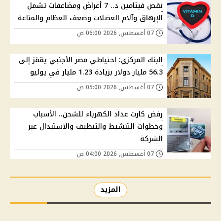
نقص فيتامين د.. 7 أعراض ومضاعفات تشمل
الإرهاق وآلام العضلات وضعف العظام والمناعة
07 أغسطس, 2026 06:00 ص
البنك المركزي: احتياطي مصر الأجنبي يقفز إلى
56.3 مليار دولار بزيادة 1.23 مليار في يوليو
07 أغسطس, 2026 05:00 ص
رفض كارت عداد الكهرباء للشحن.. الأسباب
وخطوات التنشيط والتنظيف والاستبدال عبر
الشركة
07 أغسطس, 2026 04:00 ص
المزيد