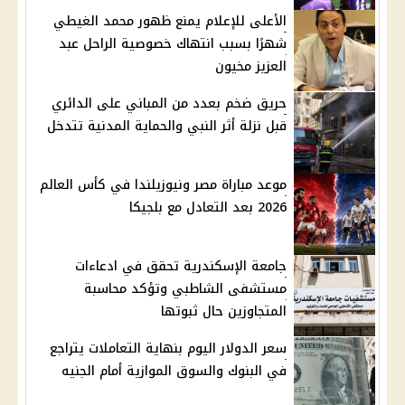
الأعلى للإعلام يمنع ظهور محمد الغيطي
شهرًا بسبب انتهاك خصوصية الراحل عبد
العزيز مخيون
حريق ضخم بعدد من المباني على الدائري
قبل نزلة أثر النبي والحماية المدنية تتدخل
موعد مباراة مصر ونيوزيلندا في كأس العالم
2026 بعد التعادل مع بلجيكا
جامعة الإسكندرية تحقق في ادعاءات
مستشفى الشاطبي وتؤكد محاسبة
المتجاوزين حال ثبوتها
سعر الدولار اليوم بنهاية التعاملات يتراجع
في البنوك والسوق الموازية أمام الجنيه