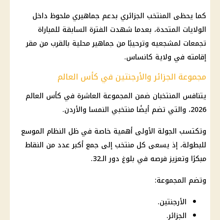
كما يحظى المنتخب الجزائري بدعم جماهيري ملحوظ داخل
الولايات المتحدة
، بعدما شهدت الفترة السابقة للمباراة
تجمعات لمشجعيه وترحيبًا من جماهير محلية بالقرب من مقر
إقامته في ولاية كانساس.
مجموعة الجزائر والأرجنتين في كأس العالم
يتنافس المنتخبان ضمن المجموعة العاشرة في
كأس العالم
2026
، والتي تضم أيضًا منتخبي النمسا والأردن.
وتكتسب الجولة الأولى أهمية خاصة في ظل النظام الموسع
للبطولة، إذ يسعى كل منتخب إلى جمع أكبر عدد من النقاط
مبكرًا وتعزيز فرصه في بلوغ دور الـ32.
وتضم المجموعة:
الأرجنتين.
الجزائر.