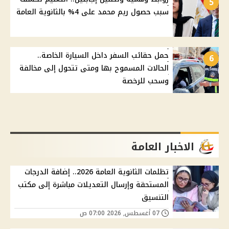
5
سبب حصول ريم محمد على 4% بالثانوية العامة
حمل حقائب السفر داخل السيارة الخاصة..
6
الحالات المسموح بها ومتى تتحول إلى مخالفة
وسحب للرخصة
الاخبار العامة
تظلمات الثانوية العامة 2026.. إضافة الدرجات
المستحقة وإرسال التعديلات مباشرة إلى مكتب
التنسيق
07 أغسطس, 2026 07:00 ص