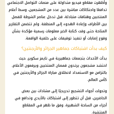
وأظهرت مقاطع فيديو متداولة على منصات التواصل الاجتماعي
تدافعًا واحتكاكات مباشرة بين عدد من المشجعين، وسط أعلام
المنتخبين وهتافات متبادلة، قبل تدخل عناصر الشرطة للفصل
بين الأطراف وإعادة الهدوء إلى المنطقة. ولم تتضمن التقارير
المتاحة حتى وقت كتابة الخبر معلومات رسمية مؤكدة بشأن
وقوع إصابات أو تنفيذ توقيفات على خلفية الواقعة.
كيف بدأت اشتباكات جماهير الجزائر والأرجنتين؟
بدأت الأحداث بتجمعات جماهيرية في تايمز سكوير، حيث
احتشد مشجعون يرتدون قمصان المنتخبين ويرفعون الأعلام،
بالتزامن مع الاستعداد لانطلاق مباراة الجزائر والأرجنتين في
كأس العالم.
وتحولت أجواء التشجيع تدريجيًا إلى مشادات بين بعض
الحاضرين، قبل أن تتطور إلى اشتباكات بالأيدي وتدافع في
أجزاء من الساحة الشهيرة، وفق ما ظهر في المقاطع
المنتشرة.