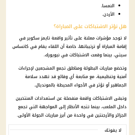
النمسا.
الأردن.
هل تؤثر الاشتباكات على المباراة؟
لا توجد مؤشرات معلنة على تأثير واقعة تايمز سكوير في
إقامة المباراة أو ترتيباتها، خاصة أن اللقاء يقام في كانساس
سيتي، بينما وقعت الاشتباكات في نيويورك.
وتخضع مباريات البطولة ومناطق تجمع المشجعين لإجراءات
أمنية وتنظيمية، مع متابعة أي وقائع قد تهدد سلامة
الجماهير أو تؤثر في الأجواء المحيطة بالمونديال.
وتبقى الاشتباكات واقعة منفصلة عن استعدادات المنتخبين
داخل الملعب، بينما تتجه الأنظار إلى المواجهة التي تجمع
الجزائر والأرجنتين في واحدة من أبرز مباريات الجولة الأولى.
لا يفوتك