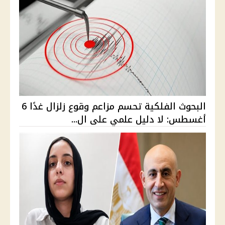
البحوث الفلكية تحسم مزاعم وقوع زلزال غدًا 6
أغسطس: لا دليل علمي على ال...