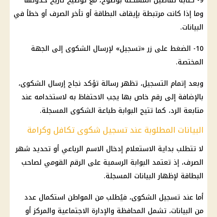
9- كتابة تفاصيل المشكلة بوضوح، مع توضيح تاريخ حدوثها
وما إذا كانت مرتبطة بإيقاف البطاقة أو تأخر الصرف أو خطأ في
البيانات.
10- الضغط على زر «تسجيل» لإرسال الشكوى إلى الجهة
المختصة.
وبعد إتمام التسجيل، تظهر رسالة تؤكد نجاح إرسال الشكوى،
بالإضافة إلى رقم خاص بها يجب الاحتفاظ به لاستخدامه عند
متابعة الرد، كما تتيح البوابة طباعة الشكوى المسجلة.
البيانات المطلوبة عند تسجيل شكوى تكافل وكرامة
لا تتطلب بداية الاستعلام إدخال الاسم الرباعي أو تحديد شهر
الصرف، إذ تعتمد البوابة الرسمية على
الرقم القومي
لصاحب
البطاقة لإظهار البيانات المسجلة.
أما عند تسجيل الشكوى، فيُطلب من المواطن استكمال عدد
من البيانات، تشمل المحافظة والإدارة الاجتماعية والمركز أو