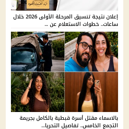
إعلان نتيجة تنسيق المرحلة الأولى 2026 خلال
ساعات.. خطوات الاستعلام عن ...
بالاسماء مقتل أسرة قبطية بالكامل بجريمة
التجمع الخامس.. تفاصيل التحريا...