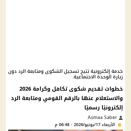
خدمة إلكترونية تتيح تسجيل الشكوى ومتابعة الرد دون
زيارة الوحدة الاجتماعية.
خطوات تقديم شكوى تكافل وكرامة 2026
والاستعلام عنها بالرقم القومي ومتابعة الرد
إلكترونيًا رسميًا
Asmaa Saber
الأربعاء 17/يونيو/2026 - 06:48 م