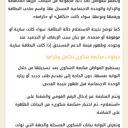
وتظهر للمواطن بعد ذلك مجموعة من البيانات، أبرزها المحافظة
والإدارة والوحدة الاجتماعية المسجل بها، واسم صاحب البطاقة
ورقمها ونوعها، سواء كانت «تكافل» أو «كرامة».
كما توضح نتيجة الاستعلام حالة البطاقة، سواء كانت سارية أو
موقوفة أو مجمدة، مع بيان سبب الإيقاف أو التجميد عند
وجوده، وظهور قيمة الدعم المستحق إذا كانت البطاقة سارية.
خطوات متابعة شكوى تكافل وكرامة
يستطيع المواطن متابعة الشكوى بعد تسجيلها من خلال
البوابة نفسها، دون الحاجة إلى تقديم طلب جديد أو زيارة
الوحدة الاجتماعية قبل ظهور نتيجة الفحص.
وتتم المتابعة عبر إدخال
الرقم القومي
والضغط على
«استعلام»، ثم اختيار «متابعة شكوى» من البيانات الظاهرة
على الشاشة.
وتعرض البوابة بيانات الشكوى المسجلة والجهة التي تولت