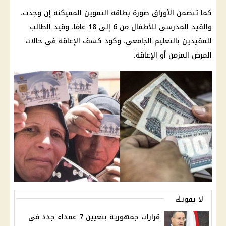
كما تتضمن الأوراق صورة
بطاقة التموين
المميكنة إن وجدت،
والقيد المدرسي للأطفال من 6 إلى 18 عامًا، وقيد الطالب
للمقيدين بالتعليم الجامعي، وكود كشف الإعاقة في حالات
المرض المزمن أو الإعاقة.
لا يفوتك
قرارات جمهورية بتعيين 7 عمداء جدد في