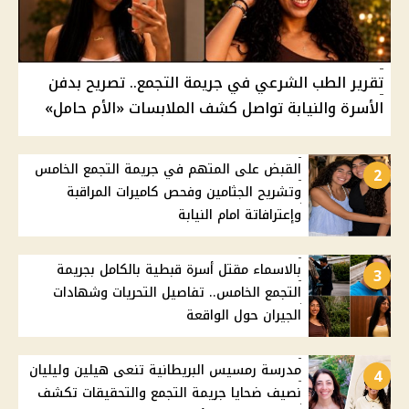
تقرير الطب الشرعي في جريمة التجمع.. تصريح بدفن
الأسرة والنيابة تواصل كشف الملابسات «الأم حامل»
القبض على المتهم في جريمة التجمع الخامس
2
وتشريح الجثامين وفحص كاميرات المراقبة
وإعترافاتة امام النيابة
بالاسماء مقتل أسرة قبطية بالكامل بجريمة
3
التجمع الخامس.. تفاصيل التحريات وشهادات
الجيران حول الواقعة
مدرسة رمسيس البريطانية تنعى هيلين وليليان
4
نصيف ضحايا جريمة التجمع والتحقيقات تكشف