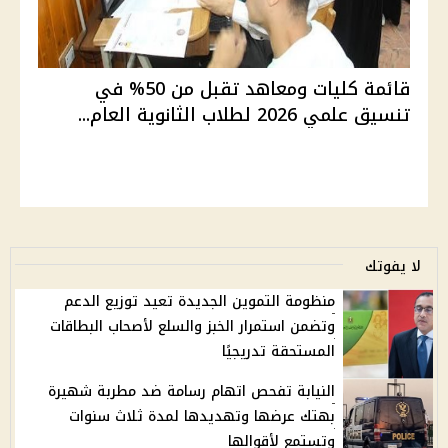
قائمة كليات ومعاهد تقبل من 50% في
تنسيق علمي 2026 لطلاب الثانوية العام...
لا يفوتك
منظومة التموين الجديدة تعيد توزيع الدعم
وتضمن استمرار الخبز والسلع لأصحاب البطاقات
المستحقة تدريجيًا
النيابة تفحص اتهام رسامة ضد مطربة شهيرة
بهتك عرضها وتهديدها لمدة ثلاث سنوات
وتستمع لأقوالها