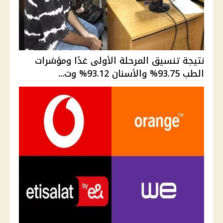
نتيجة تنسيق المرحلة الأولى غدًا ومؤشرات
الطب 93.75% والأسنان 93.12% وت...