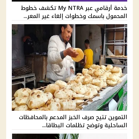
خدمة أرقامي عبر My NTRA تكشف خطوط
المحمول باسمك وخطوات إلغاء غير المعر...
التموين تتيح صرف الخبز المدعم بالمحافظات
الساحلية وتوضح تظلمات البطاقا...