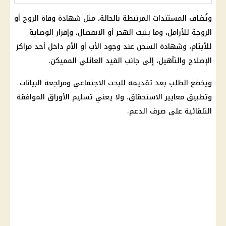
وتُضاف المستندات المرتبطة بالحالة، مثل شهادة وفاة الزوج أو
الزوجة للأرامل، وما يثبت الهجر أو الانفصال، وإقرار الوصاية
للأيتام، وشهادة السجن عند وجود الأب أو الأم داخل أحد مراكز
الإصلاح والتأهيل، إلى جانب القيد العائلي المميكن.
ويخضع الطلب بعد تقديمه للبحث الاجتماعي ومراجعة البيانات
وتطبيق
معايير الاستحقاق
، ولا يعني تسليم الأوراق الموافقة
التلقائية على
صرف الدعم
.