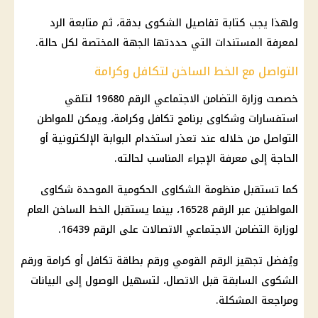
ولهذا يجب كتابة تفاصيل الشكوى بدقة، ثم متابعة الرد
لمعرفة المستندات التي حددتها الجهة المختصة لكل حالة.
التواصل مع الخط الساخن لتكافل وكرامة
خصصت
وزارة التضامن الاجتماعي
الرقم 19680 لتلقي
استفسارات وشكاوى برنامج
تكافل وكرامة
، ويمكن للمواطن
التواصل من خلاله عند تعذر استخدام البوابة الإلكترونية أو
الحاجة إلى معرفة الإجراء المناسب لحالته.
كما تستقبل منظومة الشكاوى الحكومية الموحدة شكاوى
المواطنين عبر الرقم 16528، بينما يستقبل الخط الساخن العام
لوزارة التضامن الاجتماعي الاتصالات على الرقم 16439.
ويُفضل تجهيز
الرقم القومي
ورقم بطاقة تكافل أو كرامة ورقم
الشكوى السابقة قبل الاتصال، لتسهيل الوصول إلى البيانات
ومراجعة المشكلة.