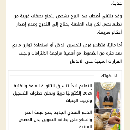
جدية.
وقد يلتقي أصحاب هذا البرج بشخص يتمتع بصفات قريبة من
تطلعاتهم، لكن بناء العلاقة يحتاج إلى التدرج وعدم إصدار
أحكام سريعة.
أما ماليًا، فتظهر فرص لتحسين الدخل أو استعادة توازن مادي
بعد فترة من الضغوط، مع أهمية مراجعة الالتزامات وتجنب
القرارات المبنية على الاندفاع.
لا يفوتك
التعليم تبدأ تنسيق الثانوية العامة والفنية
2026 إلكترونيًا قريبًا وتعلن خطوات التسجيل
وترتيب الرغبات
الدعم النقدي الجديد يضع قيمة الخبز
والسلع على بطاقة التموين بدل الحصص
العينية