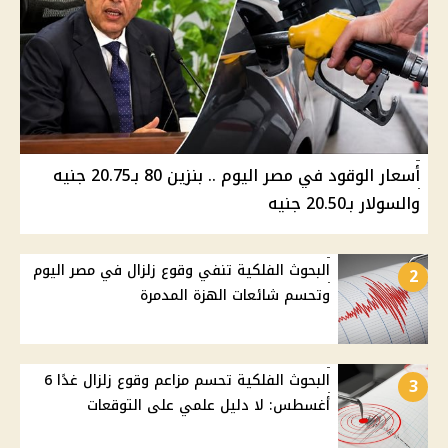
أسعار الوقود في مصر اليوم .. بنزين 80 بـ20.75 جنيه
والسولار بـ20.50 جنيه
البحوث الفلكية تنفي وقوع زلزال في مصر اليوم
2
وتحسم شائعات الهزة المدمرة
البحوث الفلكية تحسم مزاعم وقوع زلزال غدًا 6
3
أغسطس: لا دليل علمي على التوقعات