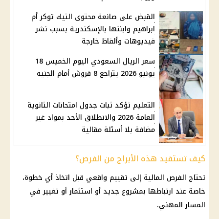
القبض على صانعة محتوى التيك توكر أم
ابراهيم وابنتها بالإسكندرية بسبب نشر
فيديوهات وألفاظ خارجة
سعر الريال السعودي اليوم الخميس 18
يونيو 2026 يتراجع 8 قروش أمام الجنيه
التعليم تؤكد ثبات جدول امتحانات الثانوية
العامة 2026 والانطلاق الأحد بمواد غير
مضافة بلا أسئلة مقالية
كيف تستفيد هذه الأبراج من الفرص؟
تحتاج الفرص
المالية
إلى تقييم واقعي قبل اتخاذ أي خطوة،
خاصة عند ارتباطها بمشروع جديد أو
استثمار
أو تغيير في
المسار المهني.