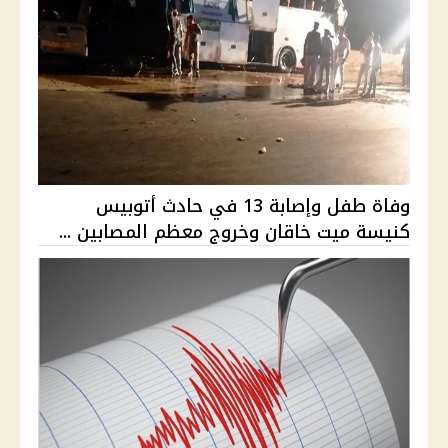
وفاة طفل وإصابة 13 في حادث أتوبيس
كنيسة ميت خاقان وخروج معظم المصابين ...