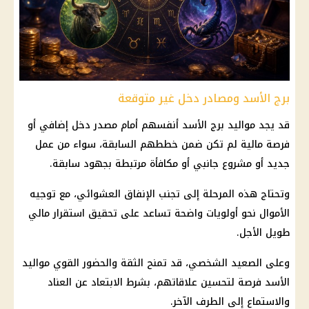
برج الأسد ومصادر دخل غير متوقعة
قد يجد مواليد برج الأسد أنفسهم أمام مصدر دخل إضافي أو
فرصة مالية لم تكن ضمن خططهم السابقة، سواء من عمل
جديد أو مشروع جانبي أو مكافأة مرتبطة بجهود سابقة.
وتحتاج هذه المرحلة إلى تجنب الإنفاق العشوائي، مع توجيه
الأموال نحو أولويات واضحة تساعد على تحقيق استقرار مالي
طويل الأجل.
وعلى الصعيد الشخصي، قد تمنح الثقة والحضور القوي مواليد
الأسد فرصة لتحسين علاقاتهم، بشرط الابتعاد عن العناد
والاستماع إلى الطرف الآخر.