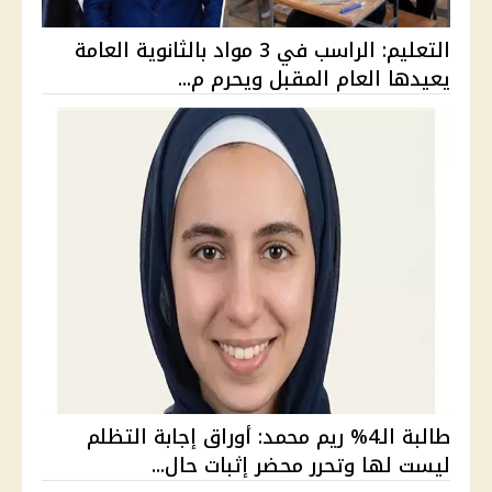
التعليم: الراسب في 3 مواد بالثانوية العامة
يعيدها العام المقبل ويحرم م...
طالبة الـ4% ريم محمد: أوراق إجابة التظلم
ليست لها وتحرر محضر إثبات حال...