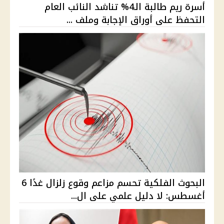
أسرة ريم طالبة الـ4% تناشد النائب العام
التحفظ على أوراق الإجابة وملف ...
البحوث الفلكية تحسم مزاعم وقوع زلزال غدًا 6
أغسطس: لا دليل علمي على ال...