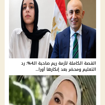
القصة الكاملة لأزمة ريم صاحبة الـ4%: رد
التعليم ومحضر بعد إنكارها أورا...