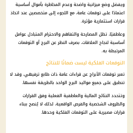
ويفضل وضع ميزانية واضحة وعدم المخاطرة بأموال أساسية
اعتمادًا على توقعات عامة، مع اللجوء إلى متخصصين عند اتخاذ
قرارات استثمارية مؤثرة.
وعاطفيًا، تظل المصارحة والتفاهم والاحترام المتبادل عوامل
أساسية لنجاح العلاقات، بصرف النظر عن البرج أو التوقعات
المرتبطة به.
التوقعات الفلكية ليست ضمانًا للنتائج
تعبر
توقعات الأبراج
عن قراءات عامة ذات طابع ترفيهي، وقد لا
تنطبق على جميع مواليد البرج الواحد بالطريقة نفسها.
وتتحدد النتائج
المالية
والعاطفية الفعلية وفق القرارات
والظروف الشخصية والفرص الواقعية، لذلك لا يُنصح ببناء
قرارات مصيرية على
التوقعات الفلكية
وحدها.