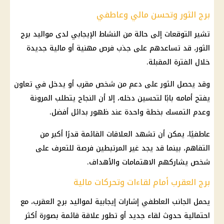
برج الثور وتحسن مالي وعاطفي
تشير التوقعات إلى حالة من النشاط الإيجابي لدى مواليد
برج
الثور
، قد تساعدهم على جذب فرص مهنية أو
مالية
جديدة
خلال الفترة المقبلة.
وقد يحصل الثور على دعم من شخص مقرب أو يدخل في تعاون
يفتح أمامه بابًا لتحسين دخله، إلا أن النجاح يتطلب المرونة
وعدم التمسك بخطة واحدة عند ظهور بدائل أفضل.
عاطفيًا، يمكن أن تشهد العلاقات القائمة قدرًا أكبر من
التفاهم، بينما قد يجد غير المرتبطين فرصة للتعرف على
شخص يشاركهم الاهتمامات والأهداف.
برج العقرب أمام لقاءات وتحركات مالية
يحمل الجانب العاطفي إشارات إيجابية لمواليد
برج العقرب
، مع
احتمالية حدوث لقاء جديد أو تطور علاقة قائمة بصورة أكثر