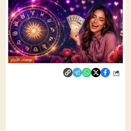
توقعات الأبراج
شارك