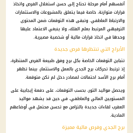
أنفسهم أمام مرحلة تحتاج إلى حسن استغلال الفرص واتخاذ
قرارات متوازنة، خاصة فيما يتعلق بالمشروعات والاستثمارات
والارتباط العاطفي. وتبقى هذه التوقعات ضمن المحتوى
الترفيهي المرتبط بعلم الفلك، ولا ينبغي الاعتماد عليها
وحدها في اتخاذ قرارات مالية أو شخصية مصيرية.
الأبراج التي تنتظرها فرص جديدة
تتباين التوقعات الخاصة بكل برج وفق طبيعة الفرص المنتظرة،
إذ ترتبط تحركات برج الجدي بالعمل والاستثمار، بينما تظهر
أمام برج الأسد احتمالات لمصادر دخل لم تكن متوقعة.
ويحصل مواليد الثور، بحسب التوقعات، على دفعة إيجابية على
المستويين المالي والعاطفي، في حين قد يشهد مواليد
العقرب لقاءات جديدة بالتزامن مع تحسن محتمل في أوضاعهم
المادية.
برج الجدي وفرص مالية مميزة