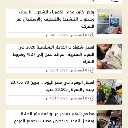
رفض كارت عداد الكهرباء للشحن.. الأسباب
وخطوات التنشيط والتنظيف والاستبدال عبر
الشركة
07 أغسطس, 2026 04:00 ص
أفضل شهادات الادخار الإسلامية 2026 في
البنوك المصرية.. عوائد تصل إلى 27% وشروط
الشراء
07 أغسطس, 2026 02:01 ص
أسعار الوقود في مصر اليوم .. بنزين 80 بـ20.75
جنيه والسولار بـ20.50 جنيه
07 أغسطس, 2026 12:14 ص
مطعم شهير يعتذر عن واقعة منع الصلاة
ويفصل المدير ويخصص مصليات بجميع الفروع