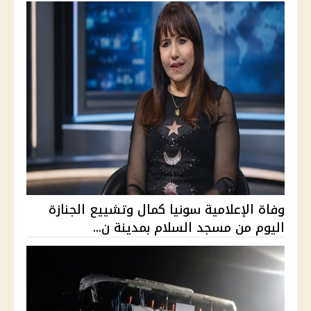
وفاة الإعلامية سونيا كمال وتشييع الجنازة
اليوم من مسجد السلام بمدينة ن...