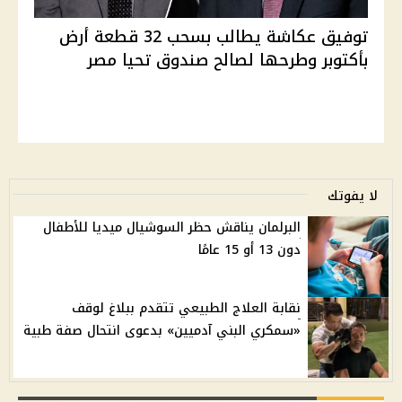
توفيق عكاشة يطالب بسحب 32 قطعة أرض
بأكتوبر وطرحها لصالح صندوق تحيا مصر
لا يفوتك
البرلمان يناقش حظر السوشيال ميديا للأطفال
دون 13 أو 15 عامًا
نقابة العلاج الطبيعي تتقدم ببلاغ لوقف
«سمكري البني آدميين» بدعوى انتحال صفة طبية