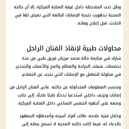
وظل تحت الملاحظة داخل غرفة العناية المركزة، إلا أن حالته
الصحية تدهورت نتيجة الإصابات البالغة التي تعرض لها في
الحادث، قبل إعلان وفاته.
محاولات طبية لإنقاذ الفنان الراحل
شارك في متابعة حالة
محمد مرزبان
فريق طبي من عدة
تخصصات، شملت الجراحة والعظام والمخ والأعصاب والتخدير،
في محاولة للتعامل مع الإصابات التي نتجت عن التصادم.
وبحسب المعلومات المتداولة عن حالته، عانى الفنان الراحل من
إصابات ونزيف داخلي استدعيا تدخلًا طبيًا عاجلًا، إلى جانب
وضعه على أجهزة التنفس الصناعي داخل العناية المركزة.
وخلال فترة علاجه، طالب أفراد أسرته وأصدقاؤه الجمهور
بالدعاء له، فيما كانت حالته الصحية لا تسمح بنقله إلى