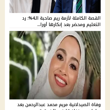
القصة الكاملة لأزمة ريم صاحبة الـ4%: رد
التعليم ومحضر بعد إنكارها أورا...
وفاة الصيدلانية مريم محمد عبدالرحمن بعد