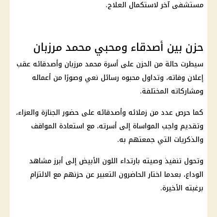
مستشفى آخر لاستكمال العلاج.
حزن بين أصدقاء ومحبي محمد مرزبان
سيطرت حالة من الحزن على أسرة
محمد مرزبان
وأصدقائه عقب
إعلان وفاته، وتداول محبوه رسائل نعي وصورًا من أعماله
ومشاركاته المختلفة.
كما حرص عدد من زملائه وأصدقائه على حضور الجنازة والعزاء،
وتقديم واجب المواساة إلى أسرته، مع استعادة المواقف
والذكريات التي جمعتهم به.
وتحول تنفيذ وصيته بارتداء اللون الأبيض إلى أبرز مشاهد
الوداع، بعدما اختار الحاضرون التعبير عن حزنهم مع الالتزام
برغبته الأخيرة.