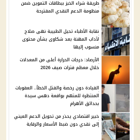
طريقة شراء الخبز ببطاقات التموين ضمن
منظومة الدعم النقدي المقترحة
نقابة الأطباء تحيل الطبيبة نهى صلاح
لآداب المهنة بعد شكاوى بشأن محتوى
منسوب إليها
الأرصاد: درجات الحرارة أعلى من المعدلات
خلال معظم فترات صيف 2026
القيادة دون رخصة والقتل الخطأ.. العقوبات
المنتظرة للمتهم بواقعة دهس سيدة
بحدائق الأهرام
خبير اقتصادي يحذر من تحويل الدعم العيني
إلى نقدي دون ضبط الأسعار والرقابة