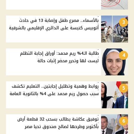
بالأسماء.. مصرع طفل وإصابة 13 في حادث
3
أتوبيس كنيسة على الدائري الإقليمي بالشرقية
طالبة الـ4% ريم محمد: أوراق إجابة التظلم
4
ليست لها وتحرر محضر إثبات حالة
روابط وهمية وتظليل إجابتين.. التعليم تكشف
5
سبب حصول ريم محمد على 4% بالثانوية العامة
توفيق عكاشة يطالب بسحب 32 قطعة أرض
6
بأكتوبر وطرحها لصالح صندوق تحيا مصر