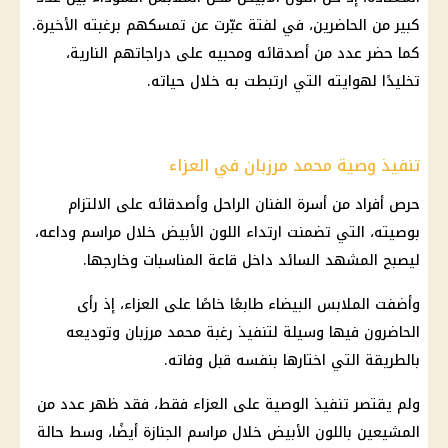
كبير من الحاضرين، في لفتة عبّرت عن تمسكهم برغبته الأخيرة.
كما حضر عدد من أصدقائه ومحبيه على دراجاتهم النارية،
تخليدًا لهوايته التي ارتبطت به خلال حياته.
تنفيذ وصية محمد مرزبان في العزاء
حرص أفراد من أسرة الفنان الراحل وأصدقائه على الالتزام
بوصيته، التي تضمنت ارتداء اللون الأبيض خلال مراسم وداعه،
ليصبح المشهد السائد داخل قاعة المناسبات وخارجها.
وأضفت الملابس البيضاء طابعًا خاصًا على العزاء، إذ رأى
الحاضرون فيها وسيلة لتنفيذ رغبة محمد مرزبان وتوديعه
بالطريقة التي اختارها بنفسه قبل وفاته.
ولم يقتصر تنفيذ الوصية على العزاء فقط، فقد ظهر عدد من
المشيعين باللون الأبيض خلال مراسم الجنازة أيضًا، وسط حالة