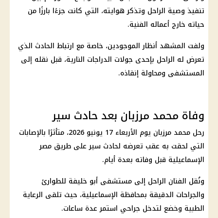
تنفيذ وصية الراحل وتذكر هوايته، التي كانت جزءًا بارزًا من
حياته خارج أعماله الفنية.
ولفت المشهد أنظار الموجودين، خاصة مع ارتباط الحادث الذي
تعرض له الراحل بإحدى جولات الدراجات النارية، قبل نقله إلى
المستشفى ومحاولة إنقاذه.
وفاة محمد مرزبان بعد حادث سير
رحل
محمد مرزبان
يوم الأربعاء 17 يونيو 2026، متأثرًا بالإصابات
التي لحقت به عقب تعرضه لحادث سير على
طريق مصر
الإسماعيلية
قبل وفاته بعدة أيام.
ونُقل الفنان الراحل إلى
مستشفى أبو خليفة
للطوارئ
والجراحات الدقيقة بمحافظة الإسماعيلية، حيث تلقى الرعاية
الطبية وخضع لتدخل جراحي استمر عدة ساعات.