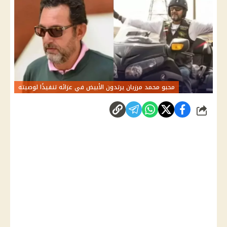
محبو محمد مرزبان يرتدون الأبيض في عزائه تنفيذًا لوصيته
شارك