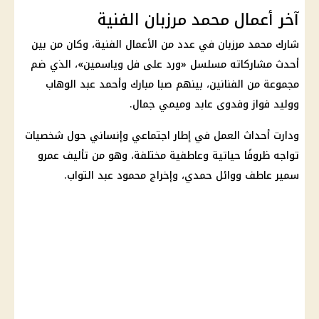
آخر أعمال محمد مرزبان الفنية
شارك
محمد مرزبان
في عدد من الأعمال الفنية، وكان من بين
أحدث مشاركاته مسلسل «
ورد على فل وياسمين
»، الذي ضم
مجموعة من الفنانين، بينهم صبا مبارك وأحمد عبد الوهاب
ووليد فواز وفدوى عابد وميمي جمال.
ودارت أحداث العمل في إطار اجتماعي وإنساني حول شخصيات
تواجه ظروفًا حياتية وعاطفية مختلفة، وهو من تأليف عمرو
سمير عاطف ووائل حمدي، وإخراج محمود عبد التواب.