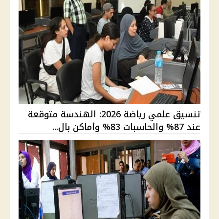
تنسيق علمي رياضة 2026: الهندسة متوقعة
عند 87% والحاسبات 83% وأماكن بال...