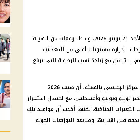
تبدأ مصر فصل الصيف فلكيًا يوم الأحد 21 يونيو 2026، وسط توقعات من الهيئة
رجات الحرارة مستويات أعلى من المعدلات
 بالتزامن مع زيادة نسب الرطوبة التي ترفع
وأوضحت الدكتورة منار غانم، عضو المركز الإعلامي بالهيئة، أن صيف 2026
ر يونيو ويوليو وأغسطس، مع احتمال استمرار
ت التغيرات المناخية. لكنها أكدت أن مواعيد تلك
دقة قبل اقترابها ومتابعة التوزيعات الجوية