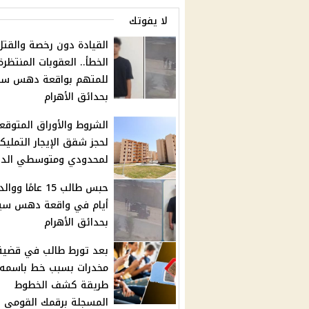
لا يفوتك
القيادة دون رخصة والقتل
الخطأ.. العقوبات المنتظرة
للمتهم بواقعة دهس سي
بحدائق الأهرام
الشروط والأوراق المتوقع
لحجز شقق الإيجار التملي
لمحدودي ومتوسطي الد
أيام في واقعة دهس سي
بحدائق الأهرام
بعد تورط طالب في قضية
مخدرات بسبب خط باسمه.
طريقة كشف الخطوط
المسجلة برقمك القومي