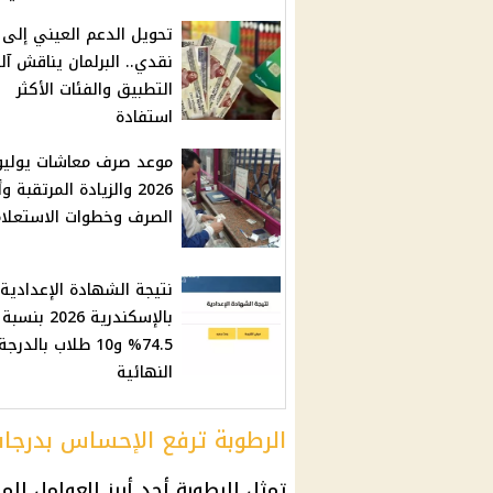
تحويل الدعم العيني إلى
نقدي.. البرلمان يناقش آل
التطبيق والفئات الأكثر
استفادة
موعد صرف معاشات يوليو
2026 والزيادة المرتقبة 
الصرف وخطوات الاستعلا
نتيجة الشهادة الإعدادية
بالإسكندرية 2026 
74.5% و10 طلاب بالدرجة
النهائية
الرطوبة ترفع الإحساس بدرجات 
تمثل الرطوبة أحد أبرز العوامل ا