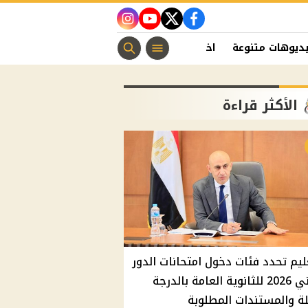
instagram
youtube
twitter
facebook
ديوهات متنوعة
اخبار الفن
منوعات مسيحية
اخبار الرياضة
الأكثر قراءة
ليم تحدد فئات دخول امتحانات الدور
الثاني 2026 للثانوية العامة بالدرجة
ة والمستندات المطلوبة