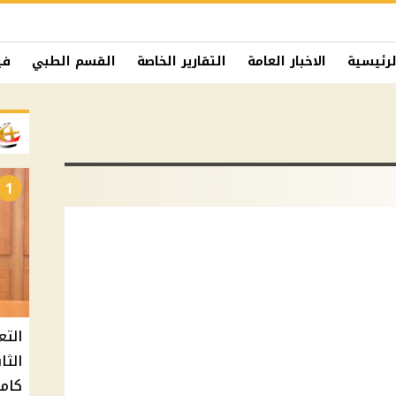
لرئيسية
الاخبار العامة
التقارير الخاصة
القسم الطبي
في
1
التع
كامل