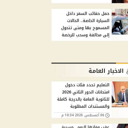
حمل حقائب السفر داخل
السيارة الخاصة.. الحالات
المسموح بها ومتى تتحول
إلى مخالفة وسحب للرخصة
الاخبار العامة
التعليم تحدد فئات دخول
امتحانات الدور الثاني 2026
للثانوية العامة بالدرجة كاملة
والمستندات المطلوبة
06 أغسطس, 2026 10:34 م
عقب وفاتها اليوم.. مسيرة