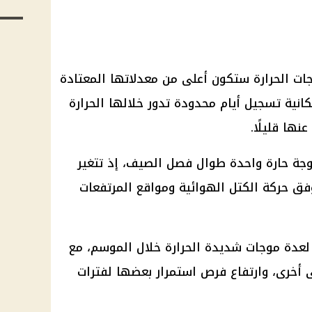
جات الحرارة ستكون أعلى من معدلاتها المعتادة
رات صيف 2026، مع إمكانية تسجيل أيام محدودة تدور خلالها الحرارة
ها قليلًا.
وجة حارة واحدة طوال فصل الصيف، إذ تتغير
فق حركة الكتل الهوائية ومواقع المرتفعات
 لعدة موجات شديدة الحرارة خلال الموسم، مع
أخرى، وارتفاع فرص استمرار بعضها لفترات