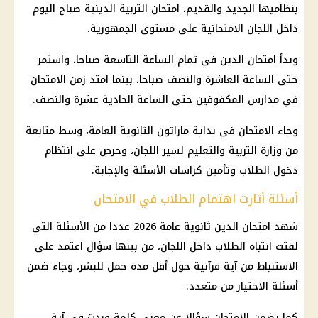
بنظاميها الجديد والقديم،
امتحان التربية الدينية
صباح اليوم
داخل اللجان الامتحانية على مستوى الجمهورية.
وبدأ امتحان الدين في تمام الساعة التاسعة صباحا، واستمر
حتى الساعة العاشرة والنصف صباحا، بينما امتد زمن الامتحان
في مدارس المكفوفين حتى الساعة الحادية عشرة والنصف.
وجاء الامتحان في بداية ماراثون
الثانوية العامة
، وسط متابعة
من
وزارة التربية والتعليم
لسير اللجان، وحرص على انتظام
دخول الطلاب وتأمين كراسات الأسئلة والإجابة.
أسئلة أثارت اهتمام الطلاب في الامتحان
شهد امتحان الدين
ثانوية عامة 2026
عددا من الأسئلة التي
لفتت انتباه الطلاب داخل اللجان، من بينها سؤال اعتمد على
الاستنباط من آية قرآنية حول أقل مدة حمل للبشر، وجاء ضمن
أسئلة الاختيار من متعدد.
كما تضمن الامتحان سؤالا عن معنى كلمة وردت في آية