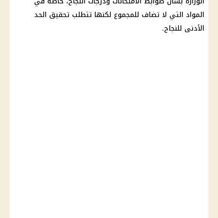
الوزارة بشأن ضوابط الامتحانات ودرجات النجاح، خاصة في
المواد التي لا تضاف للمجموع لكنها تتطلب تحقيق الحد
الأدنى للنجاح.