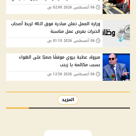
06 أغسطس, 2026 02:00 ص
وزارة العمل تعلن مبادرة فوق الـ40 لربط أصحاب
الخبرات بفرص عمل مناسبة
06 أغسطس, 2026 01:10 ص
مبروك عطية يروي موقفًا صعبًا على الهواء
بسبب مكالمة يا زينب
06 أغسطس, 2026 12:56 ص
المزيد