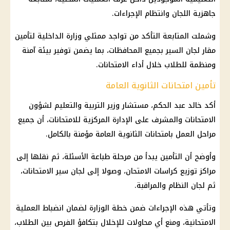
جاهزية اللجان وانتظام الإجراءات.
وشملت المتابعة التأكد من تواجد ممثلي
وزارة الداخلية
لتأمين
مقار لجان السير بجميع المحافظات، بما يضمن توفير بيئة آمنة
ومنظمة للطلاب خلال أداء الامتحانات.
تأمين امتحانات الثانوية العامة
أكد خالد عبد الحكم، مستشار
وزير التربية والتعليم
لشؤون
الامتحانات والمشرف على الإدارة المركزية للامتحانات، أن جميع
مراحل العمل بامتحانات
الثانوية العامة
مؤمنة بالكامل.
وأوضح أن التأمين يبدأ من مرحلة طباعة الأسئلة، ثم نقلها إلى
مراكز توزيع كراسات الامتحان، وصولا إلى لجان سير الامتحانات،
ثم لجان النظام والمراقبة.
وتأتي هذه الإجراءات ضمن خطة الوزارة لضمان انضباط العملية
الامتحانية، ومنع أي محاولات للإخلال بتكافؤ الفرص بين الطلاب،