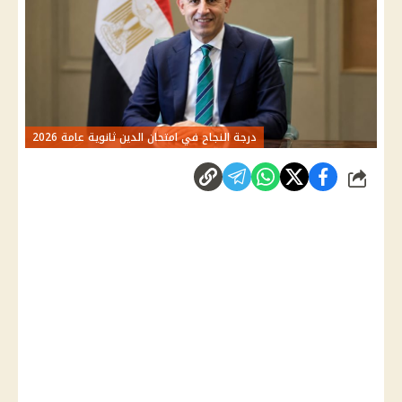
درجة النجاح في امتحان الدين ثانوية عامة 2026
شارك