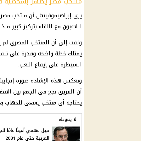
منتخب مصر يظهر بشخصية قو
يرى إبراهيموفيتش أن
منتخب مصر
ب
اللاعبون مع اللقاء بتركيز كبير منذ
ولفت إلى أن المنتخب المصري لم ي
يمتلك خطة واضحة وقدرة على تنفي
السيطرة على إيقاع اللعب.
وتعكس هذه الإشادة صورة إيجابية
أن الفريق نجح في الجمع بين الانض
يحتاجه أي منتخب يسعى للذهاب بع
لا يفوتك
نبيل فهمي أمينًا عامًا للج
العربية حتى عام 2031