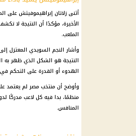
أثنى زلاتان إبراهيموفيتش على ا
الأخيرة، مؤكدًا أن النتيجة لا تك
الملعب.
النتيجة هو الشكل الذي ظهر به ال
الهدوء أو القدرة على التحكم في 
وأوضح أن
منتخب مصر
لم يعتمد على
منظمًا، بدا فيه كل لاعب مدركًا لد
المنافس.