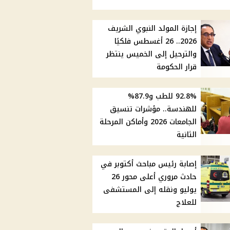
إجازة المولد النبوي الشريف
2026.. 26 أغسطس فلكيًا
والترحيل إلى الخميس ينتظر
قرار الحكومة
92.8% للطب و87.9%
للهندسة.. مؤشرات تنسيق
الجامعات 2026 وأماكن المرحلة
الثانية
إصابة رئيس مباحث أكتوبر في
حادث مروري أعلى محور 26
يوليو ونقله إلى المستشفى
للعلاج