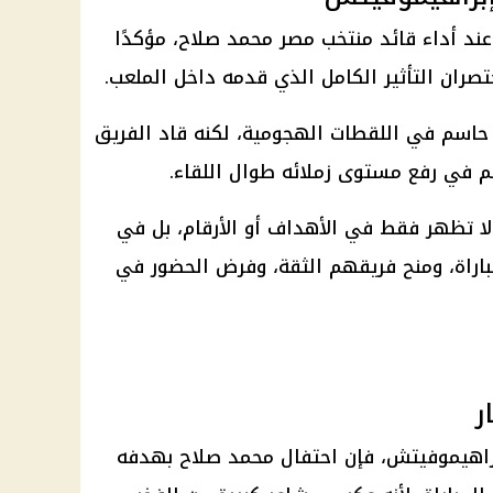
د أداء قائد
منتخب مصر
محمد صلاح
، مؤكدًا
تصران التأثير الكامل الذي قدمه داخل الملعب.
حاسم في اللقطات الهجومية، لكنه قاد الفريق
م في رفع مستوى زملائه طوال اللقاء.
ر لا تظهر فقط في الأهداف أو الأرقام، بل في
اراة، ومنح فريقهم الثقة، وفرض الحضور في
ر
راهيموفيتش، فإن احتفال
محمد صلاح
بهدفه