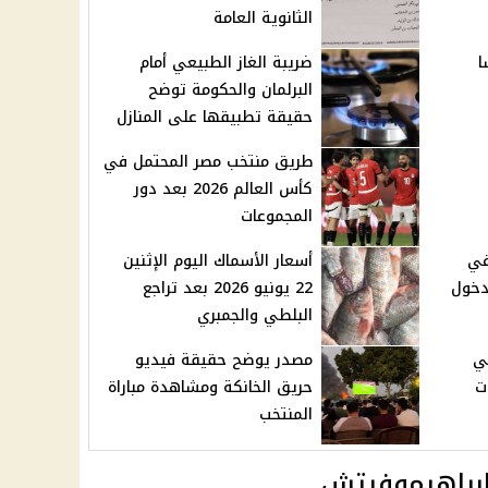
الثانوية العامة
ا
ضريبة الغاز الطبيعي أمام
البرلمان والحكومة توضح
حقيقة تطبيقها على المنازل
طريق منتخب مصر المحتمل في
كأس العالم 2026 بعد دور
المجموعات
في
أسعار الأسماك اليوم الإثنين
 بسبب دخول
22 يونيو 2026 بعد تراجع
البلطي والجمبري
في
مصدر يوضح حقيقة فيديو
نوات
حريق الخانكة ومشاهدة مباراة
المنتخب
براهيموفيتش