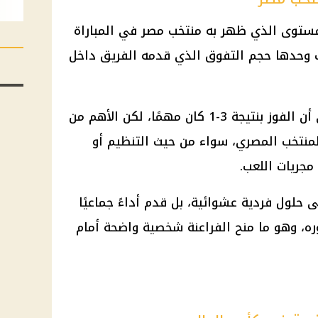
لمستوى الذي ظهر به
منتخب مصر
في المباراة
شف وحدها حجم التفوق الذي قدمه الفريق داخل
وأشار النجم السويدي المعتزل إلى أن الفوز بنتيجة 3-1 كان مهمًا، لكن الأهم من
منتخب المصري، سواء من حيث التنظيم أو
مجريات اللعب.
 حلول فردية عشوائية، بل قدم أداءً جماعيًا
وره، وهو ما منح الفراعنة شخصية واضحة أمام