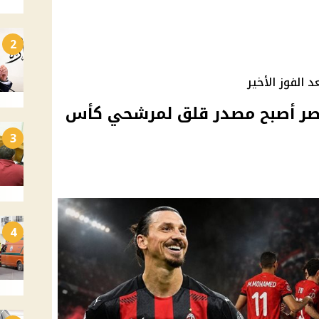
2
 الفوز الأخير
صر أصبح مصدر قلق لمرشحي كأس
3
4