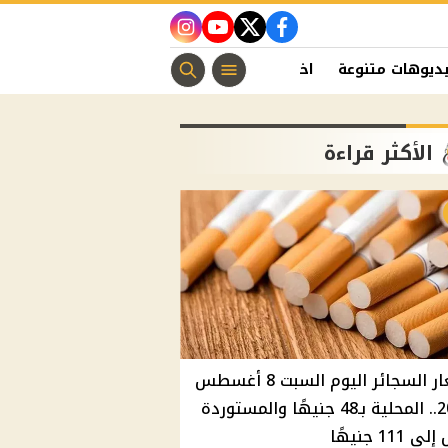
instagram
youtube
twitter
facebook
ديوهات متنوعة
اخبار الفن
منوعات مسيحية
اخبار الرياضة
الأكثر قراءة
أسعار السجائر اليوم السبت 8 أغسطس
2026.. المحلية بـ48 جنيهًا والمستوردة
 111 جنيهًا