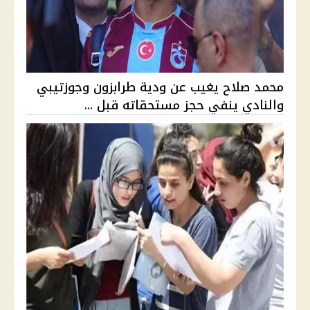
محمد صلاح يغيب عن ودية طرابزون وجوزتيبي
والنادي ينفي حجز مستحقاته قبل ...