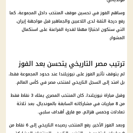
وساهم الفوز في تحسين موقف المنتخب داخل المجموعة، كما
رفع درجة الثقة لدى اللاعبين والجماهير قبل مواجهة
إيران
،
التي ستكون اختبارًا مهمًا لقدرة الفراعنة على استكمال
المشوار.
ترتيب مصر التاريخي يتحسن بعد الفوز
لم يتوقف تأثير الفوز على نيوزيلندا عند حدود المجموعة فقط،
بل امتد إلى السجل التاريخي لمنتخب مصر في
كأس العالم
.
وقبل مباراة نيوزيلندا، كان المنتخب المصري يملك 3 نقاط فقط
من 8 مباريات في مشاركاته السابقة بالمونديال، بعد ثلاثة
تعادلات وخمس هزائم، مع فارق أهداف سلبي.
وبعد الفوز الأخير، رفع المنتخب رصيده التاريخي إلى 6 نقاط من