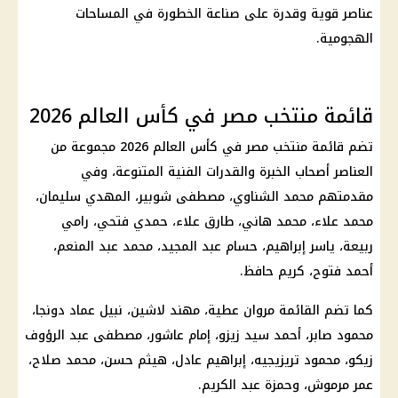
عناصر قوية وقدرة على صناعة الخطورة في المساحات
الهجومية.
قائمة منتخب مصر في كأس العالم 2026
تضم قائمة
منتخب مصر في كأس العالم 2026
مجموعة من
العناصر أصحاب الخبرة والقدرات الفنية المتنوعة، وفي
مقدمتهم
محمد الشناوي
، مصطفى شوبير، المهدي سليمان،
محمد علاء، محمد هاني، طارق علاء، حمدي فتحي، رامي
ربيعة، ياسر إبراهيم، حسام عبد المجيد، محمد عبد المنعم،
أحمد فتوح، كريم حافظ.
كما تضم القائمة مروان عطية، مهند لاشين، نبيل عماد دونجا،
محمود صابر، أحمد سيد زيزو، إمام عاشور، مصطفى عبد الرؤوف
زيكو،
محمود تريزيجيه
، إبراهيم عادل، هيثم حسن،
محمد صلاح
،
عمر مرموش، وحمزة عبد الكريم.