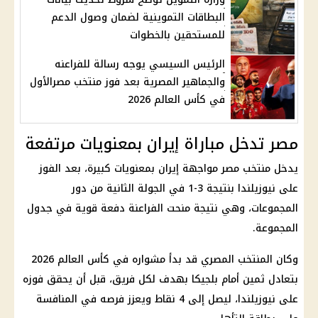
البطاقات التموينية لضمان وصول الدعم
للمستحقين بالخطوات
الرئيس السيسي يوجه رسالة للفراعنه
والجماهير المصرية بعد فوز منتخب مصرالأول
في كأس العالم 2026
مصر تدخل مباراة إيران بمعنويات مرتفعة
يدخل
منتخب مصر
مواجهة
إيران
بمعنويات كبيرة، بعد الفوز
على
نيوزيلندا
بنتيجة 3-1 في الجولة الثانية من دور
المجموعات، وهي نتيجة منحت الفراعنة دفعة قوية في جدول
المجموعة.
وكان المنتخب المصري قد بدأ مشواره في
كأس العالم 2026
بتعادل ثمين أمام بلجيكا بهدف لكل فريق، قبل أن يحقق فوزه
على
نيوزيلندا
، ليصل إلى 4 نقاط ويعزز فرصه في المنافسة