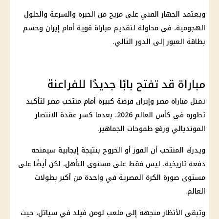
ويعتمد الجهاز الفني على مزيج من الخبرة والسرعة والحلول
الهجومية، في محاولة لتقديم مباراة قوية أمام
إيران
وحسم
بطاقة العبور إلى الدور التالي.
مباراة قد تفتح بابًا جديدًا للفراعنة
تمثل
مباراة مصر
وإيران فرصة كبيرة أمام
منتخب مصر
لتأكيد
تطوره في
كأس العالم 2026
، بعدما كسر عقدة الانتصار
المونديالي ورفع طموحات الجماهير.
ويدرك المنتخب أن الفوز أو الخروج بنتيجة إيجابية سيمنحه
دفعة تاريخية، ليس فقط على مستوى التأهل، لكن أيضًا على
مستوى صورة الكرة المصرية في واحدة من أكبر بطولات
العالم.
وتبقى الأنظار متجهة إلى ملعب لومن فيلد في سياتل، حيث