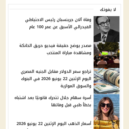
لا يفوتك
وفاة آلان جرينسبان رئيس الاحتياطي
الفيدرالي الأسبق عن عمر 100 عام
مصدر يوضح حقيقة فيديو حريق الخانكة
ومشاهدة مباراة المنتخب
تراجع سعر الدولار مقابل الجنيه المصري
اليوم الإثنين 22 يونيو 2026 في البنوك
والسوق الموازية
أسرة سهام جلال تتحرك قانونيًا بعد اشتباه
بخطأ طبي قبل وفاتها
أسعار الذهب اليوم الإثنين 22 يونيو 2026