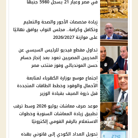
في مصر وعيار 21 يسجل 5980 جنيهًا
زيادة مخصصات الأجور والصحة والتعليم
وتكافل وكرامة.. مجلس النواب يوافق نهائيًا
على موازنة 2026/2027
تداول مقطع فيديو للرئيس السيسي عن
المدربين المصريين تعود بعد إنجاز حسام
حسن المونديالي وفوز منتخب مصر
اجتماع موسع بوزارة الكهرباء لمتابعة
الأحمال والوقود وخطط الطاقات المتجددة
قبل ذروة الصيف بقيادة الوزير
موعد صرف معاشات يوليو 2026 وسط ترقب
تطبيق زيادة المعاشات السنوية وخطوات
الاستعلام بالرقم القومي إلكترونيًا
تحويل العداد الكودي إلى قانوني بهذه