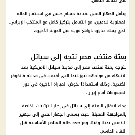
على بطاقة التأهل.
ويأمل الجهاز الفني بقيادة
حسام حسن
في
استثمار
الحالة
المعنوية للاعبين، مع التعامل بتركيز كامل مع المنتخب الإيراني،
الذي يملك بدوره دوافع قوية قبل الجولة الأخيرة.
بعثة منتخب مصر تتجه إلى سياتل
تتوجه
بعثة منتخب مصر
إلى مدينة سياتل الأمريكية بعد
الانتهاء من مواجهة نيوزيلندا التي أقيمت في مدينة فانكوفر
الكندية، وذلك استعدادًا لخوض المباراة الأخيرة في دور
المجموعات أمام
إيران
.
وجاء انتقال البعثة إلى سياتل في إطار الترتيبات الخاصة
بالمواجهة المقبلة، حيث يسعى الجهاز الفني إلى تجهيز
اللاعبين بدنيًا وفنيًا، ومراجعة حالة العناصر الأساسية قبل
اللقاء الحاسم.