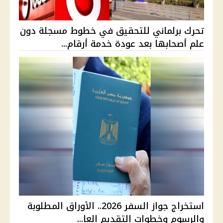
تحرك برلماني للتحقيق في خطوط مسجلة دون
علم أصحابها بعد عودة خدمة أرقام...
استخراج جواز السفر 2026.. الأوراق المطلوبة
والرسوم وخطوات التقديم العا...