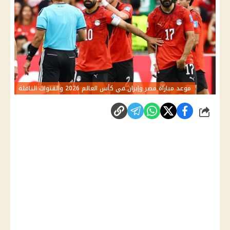
موعد مباراة مصر وإيران في كأس العالم 2026 والقنوات الناقلة
شارك