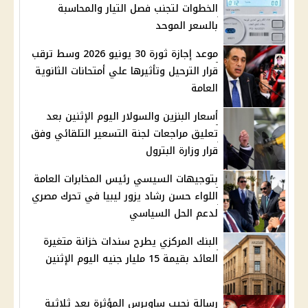
الخطوات لتجنب فصل التيار والمحاسبة
بالسعر الموحد
موعد إجازة ثورة 30 يونيو 2026 وسط ترقب
قرار الترحيل وتأثيرها علي أمتحانات الثانوية
العامة
أسعار البنزين والسولار اليوم الإثنين بعد
تعليق مراجعات لجنة التسعير التلقائي وفق
قرار وزارة البترول
بتوجيهات السيسي رئيس المخابرات العامة
اللواء حسن رشاد يزور ليبيا في تحرك مصري
لدعم الحل السياسي
البنك المركزي يطرح سندات خزانة متغيرة
العائد بقيمة 15 مليار جنيه اليوم الإثنين
رسالة نجيب ساويرس المؤثرة بعد ثلاثية