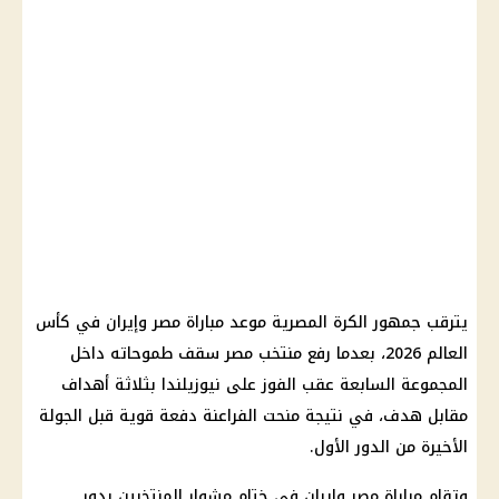
يترقب جمهور الكرة المصرية موعد مباراة مصر وإيران في كأس
العالم 2026، بعدما رفع منتخب مصر سقف طموحاته داخل
المجموعة السابعة عقب الفوز على نيوزيلندا بثلاثة أهداف
مقابل هدف، في نتيجة منحت الفراعنة دفعة قوية قبل الجولة
الأخيرة من الدور الأول.
وتقام مباراة مصر وإيران في ختام مشوار المنتخبين بدور