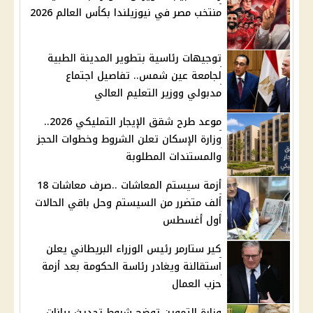
منتخب مصر في نيوزيلندا بكأس العالم 2026
توجيهات رئاسية بتطوير المدينة الطبية
لجامعة عين شمس.. تفاصيل اجتماع
مدبولي ووزير التعليم العالي
موعد طرح شقق الإيجار التمليكي 2026..
وزارة الإسكان تعلن الشروط وخطوات الحجز
والمستندات المطلوبة
أزمة سيستم المعاشات ..صرف معاشات 18
ألف متضرر من السيستم وحل باقي الحالات
أول أغسطس
كير ستارمر رئيس الوزراء البريطاني يعلن
استقالنة ويغادر رئاسة الحكومة بعد أزمة
حزب العمال
وزارة التموين توضح شروط تحديث بيانات