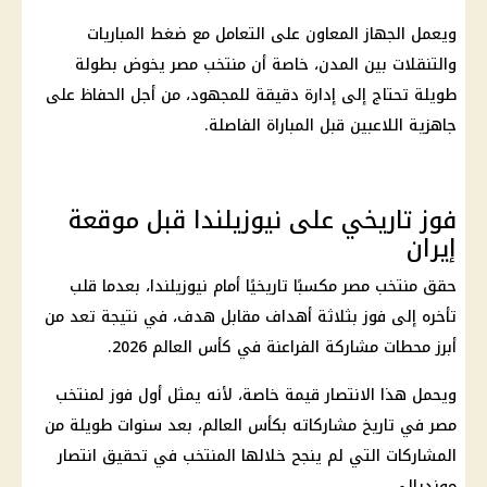
ويعمل الجهاز المعاون على التعامل مع ضغط المباريات
والتنقلات بين المدن، خاصة أن
منتخب مصر
يخوض بطولة
طويلة تحتاج إلى إدارة دقيقة للمجهود، من أجل الحفاظ على
جاهزية اللاعبين قبل المباراة الفاصلة.
فوز تاريخي على نيوزيلندا قبل موقعة
إيران
حقق
منتخب مصر
مكسبًا تاريخيًا أمام نيوزيلندا، بعدما قلب
تأخره إلى فوز بثلاثة أهداف مقابل هدف، في نتيجة تعد من
أبرز محطات مشاركة الفراعنة في
كأس العالم 2026
.
ويحمل هذا الانتصار قيمة خاصة، لأنه يمثل أول فوز لمنتخب
مصر في تاريخ مشاركاته بكأس العالم، بعد سنوات طويلة من
المشاركات التي لم ينجح خلالها المنتخب في تحقيق انتصار
مونديالي.