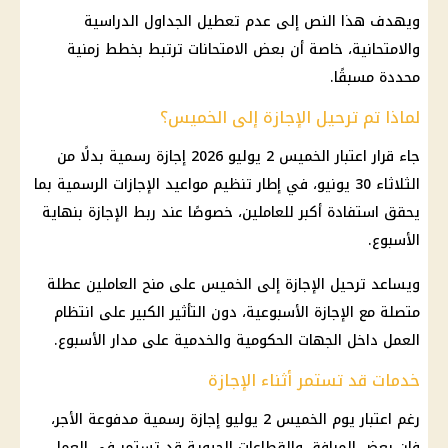
ويهدف هذا النص إلى عدم تعطيل الجداول الدراسية
والامتحانية، خاصة أن بعض الامتحانات ترتبط بخطط زمنية
محددة مسبقًا.
لماذا تم ترحيل الإجازة إلى الخميس؟
جاء قرار اعتبار الخميس 2 يوليو 2026
إجازة رسمية
بدلًا من
الثلاثاء 30 يونيو، في إطار تنظيم مواعيد
الإجازات الرسمية
بما
يحقق استفادة أكبر للعاملين، خصوصًا عند ربط
الإجازة
بنهاية
الأسبوع.
ويساعد ترحيل
الإجازة
إلى الخميس على منح العاملين عطلة
متصلة مع الإجازة الأسبوعية، دون التأثير الكبير على انتظام
العمل داخل الجهات الحكومية والخدمية على مدار الأسبوع.
خدمات قد تستمر أثناء الإجازة
رغم اعتبار يوم الخميس 2 يوليو
إجازة رسمية
مدفوعة الأجر،
فإن بعض المرافق والقطاعات الحيوية قد تستمر في العمل