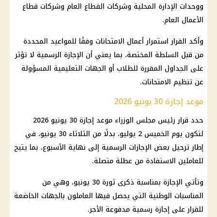
ووحدات الإدارة المحلية وشركات القطاع العام وشركات قطاع
الأعمال العام.
وأكد القرار استمرار أعمال الامتحانات وفقًا للمواعيد المحددة
من قبل السلطة المختصة، بما يعني أن
الإجازة الرسمية
لا تؤثر
على الجداول المقررة للطلاب أو الجهات التعليمية المسؤولة
عن تنظيم الامتحانات.
موعد إجازة 30 يونيو 2026
حدد
قرار رئيس مجلس الوزراء
موعد إجازة 30 يونيو
2026
لتكون يوم الخميس 2 يوليو، بدلًا من الثلاثاء 30 يونيو، في
إطار ترحيل بعض
الإجازات الرسمية
إلى نهاية الأسبوع، بما يتيح
للعاملين الاستفادة من عطلة متصلة.
وتأتي
الإجازة
بمناسبة ذكرى ثورة 30 يونيو، وهي من
المناسبات الوطنية التي يحصل فيها العاملون بالجهات الخاضعة
للقرار على
إجازة رسمية
مدفوعة الأجر.