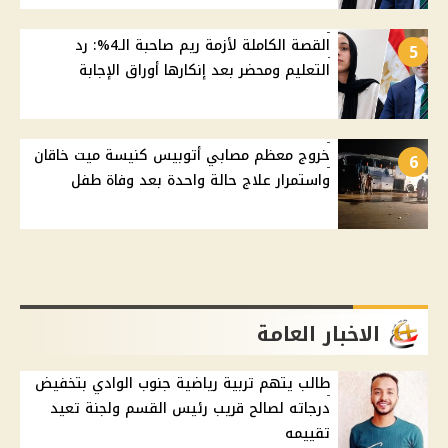
القصة الكاملة لأزمة ريم صاحبة الـ4%: رد
5
التعليم ومحضر بعد إنكارها أوراق الإجابة
خروج معظم مصابي أتوبيس كنيسة ميت خاقان
6
واستمرار علاج حالة واحدة بعد وفاة طفل
الاخبار العامة
طالب يتهم تربية رياضية جنوب الوادي بتخفيض
درجاته لصالح قريب رئيس القسم ولجنة تعيد
تقييمه