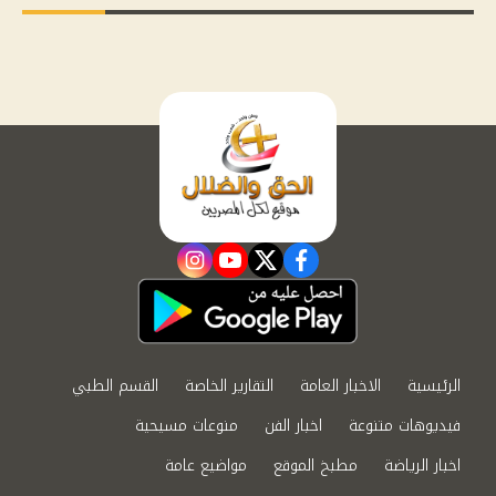
instagram
youtube
twitter
facebook
الرئيسية
الاخبار العامة
التقارير الخاصة
القسم الطبي
فيديوهات متنوعة
اخبار الفن
منوعات مسيحية
اخبار الرياضة
مطبخ الموقع
مواضيع عامة