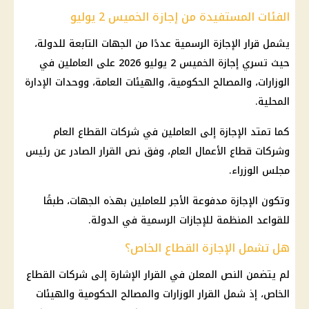
الفئات المستفيدة من إجازة الخميس 2 يوليو
يشمل قرار
الإجازة الرسمية
عددًا من الجهات التابعة للدولة،
حيث تسري
إجازة
الخميس 2 يوليو 2026 على العاملين في
الوزارات، والمصالح الحكومية، والهيئات العامة، ووحدات الإدارة
المحلية.
كما تمتد
الإجازة
إلى العاملين في شركات القطاع العام
وشركات قطاع الأعمال العام، وفق نص القرار الصادر عن
رئيس
مجلس الوزراء
.
وتكون
الإجازة
مدفوعة الأجر للعاملين بهذه الجهات، طبقًا
للقواعد المنظمة للإجازات الرسمية في الدولة.
هل تشمل الإجازة القطاع الخاص؟
لم يتضمن النص المعلن في القرار الإشارة إلى شركات
القطاع
الخاص
، إذ شمل القرار الوزارات والمصالح الحكومية والهيئات