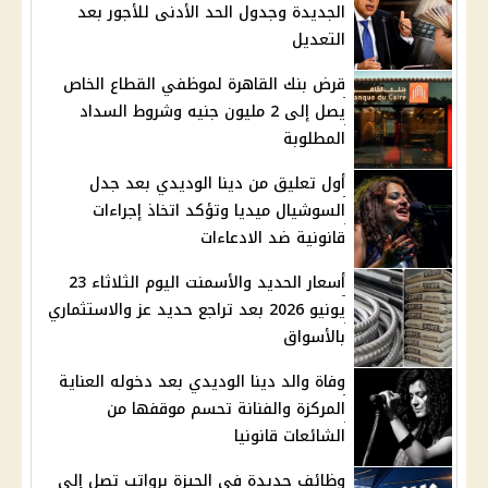
الجديدة وجدول الحد الأدنى للأجور بعد
التعديل
قرض بنك القاهرة لموظفي القطاع الخاص
يصل إلى 2 مليون جنيه وشروط السداد
المطلوبة
أول تعليق من دينا الوديدي بعد جدل
السوشيال ميديا وتؤكد اتخاذ إجراءات
قانونية ضد الادعاءات
أسعار الحديد والأسمنت اليوم الثلاثاء 23
يونيو 2026 بعد تراجع حديد عز والاستثماري
بالأسواق
وفاة والد دينا الوديدي بعد دخوله العناية
المركزة والفنانة تحسم موقفها من
الشائعات قانونيا
وظائف جديدة في الجيزة برواتب تصل إلى