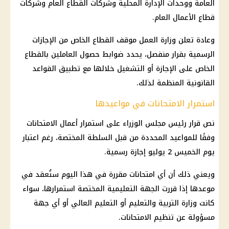
العامة ووحدات الإدارة المحلية وشركات القطاع العام وشركات
قطاع الأعمال العام.
وعادة تعلن
وزارة العمل
موقف
القطاع الخاص
من
الإجازات
الرسمية
بقرار منفصل، يحدد ضوابط حصول العاملين بالقطاع
الخاص على
الإجازة
أو التشغيل خلالها مع تطبيق القواعد
القانونية المنظمة لذلك.
استمرار الامتحانات في مواعيدها
نص
قرار رئيس مجلس الوزراء
على استمرار أعمال الامتحانات
وفقًا للمواعيد المحددة من قبل السلطة المختصة، رغم اعتبار
يوم الخميس 2 يوليو
إجازة رسمية
.
ويعني ذلك أن أي امتحانات مقررة في هذا اليوم ستُعقد في
موعدها إذا قررت الجهة التعليمية المختصة استمرارها، سواء
كانت
وزارة التربية والتعليم
أو
التعليم
العالي أو أي جهة
مسؤولة عن تنظيم الامتحانات.