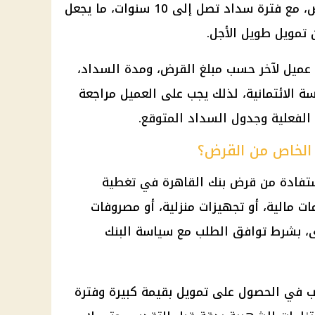
مليون جنيه لموظفي القطاع الخاص، مع فترة سداد تصل إلى 10 سنوات، ما يجعل
عن تمويل طويل الأجل.
ميل لآخر حسب مبلغ القرض، ومدة السداد،
ة الائتمانية، لذلك يجب على العميل مراجعة
 الفعلية وجدول السداد المتوقع.
الخاص من القرض؟
تفادة من قرض
بنك القاهرة
في تغطية
مات
مالية
، أو تجهيزات منزلية، أو مصروفات
ى، بشرط توافق الطلب مع سياسة البنك
يرغب في الحصول على
تمويل
بقيمة كبيرة وفترة