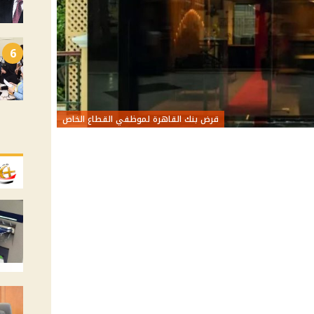
6
قرض بنك القاهرة لموظفي القطاع الخاص