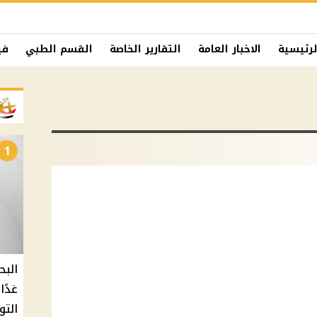
لرئيسية
الاخبار العامة
التقارير الخاصة
القسم الطبي
في
1
البح
التو