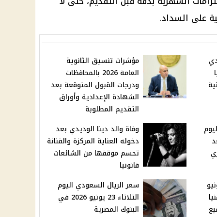
زامات الشهرية بدقة قبل التقديم، حتى لا
ية على السداد.
دي
مؤشرات تنسيق الثانوية
العامة 2026 بالمحافظات
ية
ودرجات القبول المتوقعة بعد
الشهادة الإعدادية وأوراق
التقديم المطلوبة
يوم
وفاة والد دينا الوديدي بعد
و 2026 بعد
دخوله العناية المركزة والفنانة
ي
تحسم موقفها من الشائعات
قانونيا
لاثاء 23 يونيو
سعر الريال السعودي اليوم
نيا
الثلاثاء 23 يونيو 2026 في
يع
البنوك المصرية