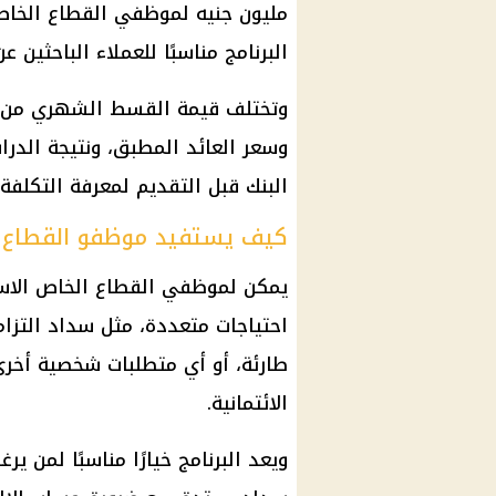
البرنامج مناسبًا للعملاء الباحثين 
وتختلف قيمة القسط الشهري من ع
وسعر
العائد
المطبق، ونتيجة الدراس
البنك قبل التقديم لمعرفة التكلفة
كيف يستفيد موظفو القطاع 
يمكن لموظفي
القطاع الخاص
الاس
احتياجات متعددة، مثل سداد التزا
طارئة، أو أي متطلبات شخصية أخر
الائتمانية.
ويعد البرنامج خيارًا مناسبًا لمن 