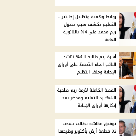
روابط وهمية وتظليل إجابتين..
التعليم تكشف سبب حصول
ريم محمد على 4% بالثانوية
العامة
أسرة ريم طالبة الـ4% تناشد
النائب العام التحفظ على أوراق
الإجابة وملف التظلم
القصة الكاملة لأزمة ريم صاحبة
الـ4%: رد التعليم ومحضر بعد
إنكارها أوراق الإجابة
توفيق عكاشة يطالب بسحب
32 قطعة أرض بأكتوبر وطرحها