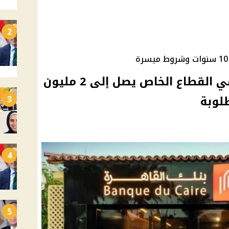
2
قرض بنك القاهرة لموظفي القطاع الخاص يصل إلى 2 مليون
لوبة
3
4
5