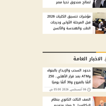
لصالح صندوق تحيا مصر
مؤشرات تنسيق الكليات 2026
قبل المرحلة الأولى ودرجات
الطب والهندسة والألسن
الاخبار العامة
حدود السحب والإيداع بالبنوك
وATM بعد قرار الأهلي.. 250
ألفًا بالفروع و30 ألفًا يوميًا
06 أغسطس, 2026 05:00 ص
الصف الثالث الثانوي بنظام
البكالوريا.. 3 مواد وتوزيع