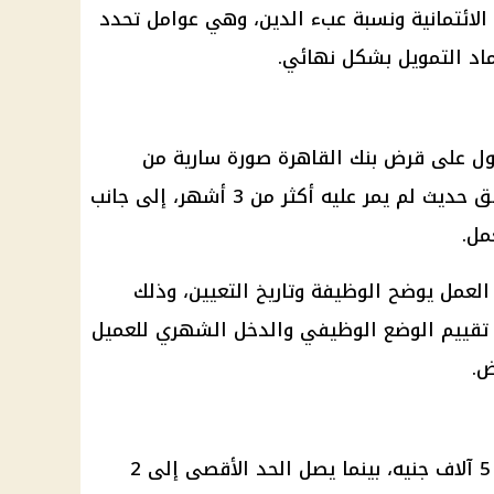
 الائتمانية ونسبة عبء الدين، وهي عوامل تحدد
اد التمويل بشكل نهائي.
ل على قرض بنك القاهرة صورة سارية من
بطاقة الرقم القومي، وإيصال مرافق حديث لم يمر عليه أكثر من 3 أشهر، إلى جانب
مل.
لعمل يوضح الوظيفة وتاريخ التعيين، وذلك
تقييم الوضع الوظيفي والدخل الشهري للعميل
ض.
يبدأ الحد الأدنى لقيمة القرض من 5 آلاف جنيه، بينما يصل الحد الأقصى إلى 2