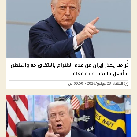
ترامب يحذر إيران من عدم الالتزام بالاتفاق مع واشنطن:
سأفعل ما يجب عليه فعله
الثلاثاء 23/يونيو/2026 - 09:50 ص