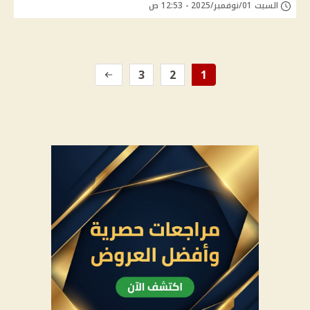
السبت 01/نوفمبر/2025 - 12:53 ص
3
2
1