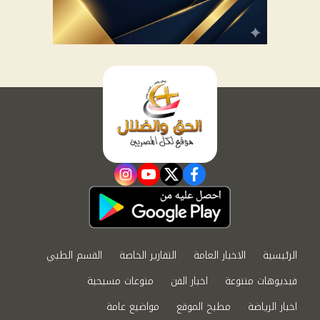
instagram
youtube
twitter
facebook
الرئيسية
الاخبار العامة
التقارير الخاصة
القسم الطبي
فيديوهات متنوعة
اخبار الفن
منوعات مسيحية
اخبار الرياضة
مطبخ الموقع
مواضيع عامة