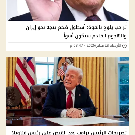
ترامب يلوح بالقوة: أسطول ضخم يتجه نحو إيران
والهجوم القادم سيكون أسوأ
الأربعاء 28/يناير/2026 - 03:47 م
تصريحات الرئيس ترامب بعد القبض على رئيس فنزويلا