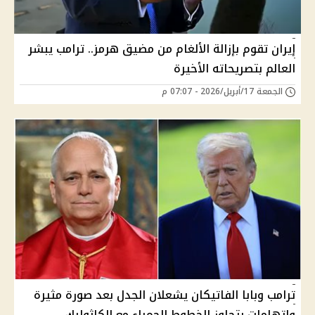
إيران تقوم بإزالة الألغام من مضيق هرمز.. ترامب يبشر
العالم بتصريحاته الأخيرة
الجمعة 17/أبريل/2026 - 07:07 م
ترامب وبابا الفاتيكان يشعلان الجدل بعد صورة مثيرة
واتهامات بتجاوز الخطوط الحمراء مع الكاثوليك