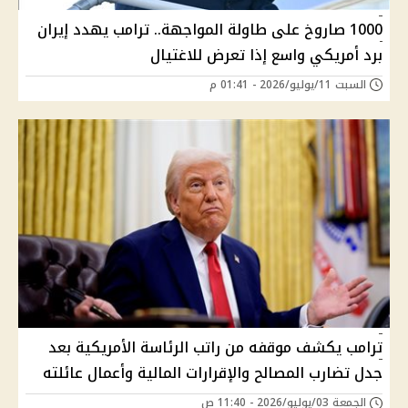
1000 صاروخ على طاولة المواجهة.. ترامب يهدد إيران
برد أمريكي واسع إذا تعرض للاغتيال
السبت 11/يوليو/2026 - 01:41 م
ترامب يكشف موقفه من راتب الرئاسة الأمريكية بعد
جدل تضارب المصالح والإقرارات المالية وأعمال عائلته
الجمعة 03/يوليو/2026 - 11:40 ص