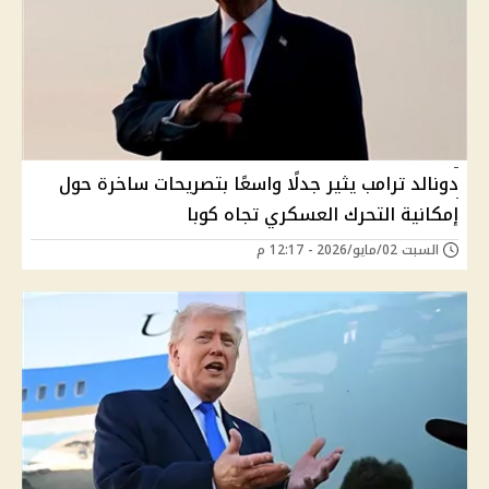
دونالد ترامب يثير جدلًا واسعًا بتصريحات ساخرة حول
إمكانية التحرك العسكري تجاه كوبا
السبت 02/مايو/2026 - 12:17 م