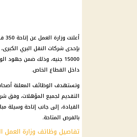
أعلنت
وزارة العمل
عن إتاحة 350
فر
15000 جنيه، وذلك ضمن جهود الوزارة لتوفير
داخل
القطاع الخاص
.
وتستهدف
الوظائف
المعلنة أصحاب
التقديم لجميع المؤهلات، وفق شر
القيادة، إلى جانب إتاحة وسيلة مب
بالفرص المتاحة.
تفاصيل وظائف وزارة العمل ال