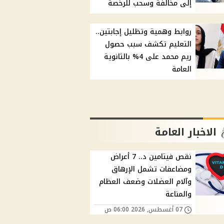
إلى مخالفة وسحب للرخصة
روابط وهمية وتظليل إجابتين..
التعليم تكشف سبب حصول
ريم محمد على 4% بالثانوية
العامة
الاخبار العامة
نقص فيتامين د.. 7 أعراض
ومضاعفات تشمل الإرهاق
وآلام العضلات وضعف العظام
والمناعة
07 أغسطس, 2026 06:00 ص