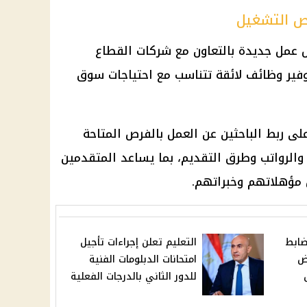
رص التشغيل
 عمل جديدة
بالتعاون مع
شركات القطاع
فير وظائف لائقة تتناسب مع احتياجات
سوق
على ربط الباحثين عن العمل بالفرص المتاحة
الرواتب وطرق التقديم، بما يساعد المتقدمين
 مؤهلاتهم وخبراتهم.
ابط
التعليم تعلن إجراءات تأجيل
ض
امتحانات الدبلومات الفنية
للدور الثاني بالدرجات الفعلية