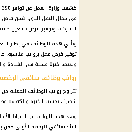
كشفت
وزارة العمل
ع
في مجال النقل البري، ضمن
فرص ا
الشركات وتوفير فرص تشغيل حقيقي
وتأتي هذه
الوظائف
في إطار التع
توفير
فرص عمل
برواتب مناسبة، خا
ولديها خبرة عملية في القيادة وال
رواتب وظائف سائقي الرخصة 
تتراوح رواتب
الوظائف
المعلنة من
شهريًا، بحسب الخبرة والكفاءة وط
وتعد هذه الرواتب من المزايا الأ
لفئة سائقي الرخصة الأولى ممن يم