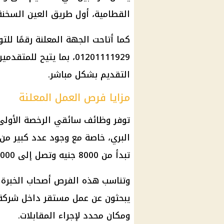
القطامية، أول طريق العين السخنة 
كما أتاحت الجهة المعلنة رقمًا لل
01201111929، بما يتيح 
التقديم بشكل مباشر.
مزايا فرص العمل المعلنة
توفر
وظائف
سائقي الرخصة الأولى 
تبدأ من 8000 جنيه وتصل إلى 15000 جنيه شهريًا.
وتناسب هذه الفرص أصحاب الخبرة ا
يبحثون عن عمل مستقر داخل شركة 
ومكان محدد لإجراء المقابلات.