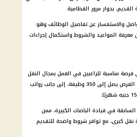
القديم، بجوار مرور القطامية.
تواصل والاستفسار عن تفاصيل
الوظائف
وهو:
للمتقدمين معرفة المواعيد والشروط واستكمال إجراءات
فرصة مناسبة للراغبين في العمل بمجال النقل
البري، خاصة مع وجود عدد كبير من الفرص يصل إلى 350 وظيفة، إلى جانب رواتب
لسابقة في قيادة الباصات الكبيرة، ممن
نقل كبرى، مع توافر شروط واضحة للتقديم