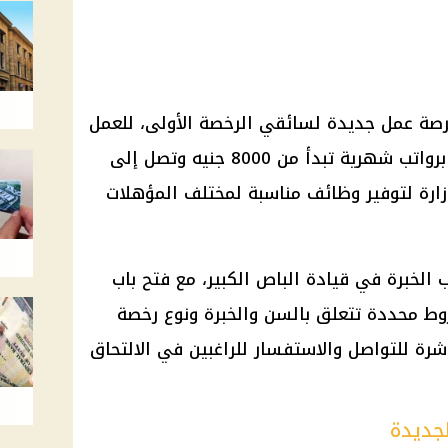
صة عمل جديدة
لسائقي الرخصة الأولى، للعمل
بإحدى شركات النقل البري الكبرى، برواتب شهرية تبدأ من 8000 جنيه وتصل إلى
وظائف
مناسبة لمختلف المؤهلات
 الخبرة في قيادة الباص الكبير، مع فتح باب
وط محددة تتعلق بالسن والخبرة ونوع رخصة
اشرة للتواصل والاستفسار للراغبين في الالتحاق
جديدة