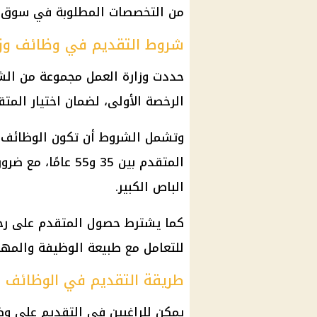
من التخصصات المطلوبة في سوق ال
شروط التقديم في وظائف وزا
حددت
وزارة العمل
مجموعة من الشر
الرخصة الأولى، لضمان اختيار المت
وتشمل الشروط أن تكون
الوظائف
م
الباص الكبير.
كما يشترط حصول المتقدم على
رخ
للتعامل مع طبيعة الوظيفة والمها
طريقة التقديم في الوظائف ا
يمكن للراغبين في التقديم على
وظ