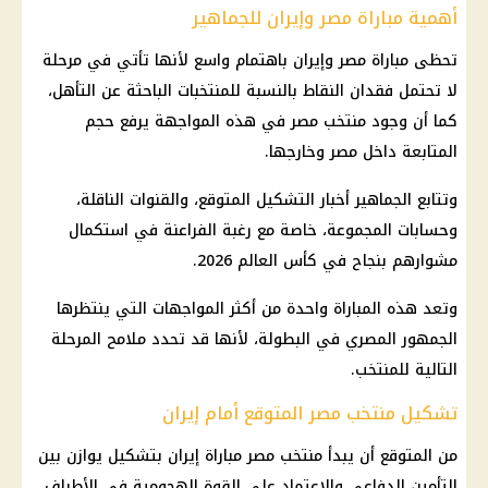
أهمية مباراة مصر وإيران للجماهير
تحظى
مباراة مصر وإيران
باهتمام واسع لأنها تأتي في مرحلة
لا تحتمل فقدان النقاط بالنسبة للمنتخبات الباحثة عن التأهل،
كما أن وجود
منتخب مصر
في هذه المواجهة يرفع حجم
المتابعة داخل مصر وخارجها.
وتتابع الجماهير أخبار التشكيل المتوقع، والقنوات الناقلة،
وحسابات المجموعة، خاصة مع رغبة الفراعنة في استكمال
مشوارهم بنجاح في
كأس العالم 2026
.
وتعد هذه المباراة واحدة من أكثر المواجهات التي ينتظرها
الجمهور المصري في البطولة، لأنها قد تحدد ملامح المرحلة
التالية للمنتخب.
تشكيل منتخب مصر المتوقع أمام إيران
من المتوقع أن يبدأ
منتخب مصر
مباراة
إيران
بتشكيل يوازن بين
التأمين الدفاعي والاعتماد على القوة الهجومية في الأطراف