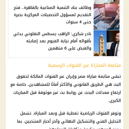
وظائف بنك التنمية الصناعية بالقاهرة.. فتح
التقديم لمسؤول التحصيلات المركزية بخبرة
حتى 4 سنوات
نادر شكري: الراهب يسطس النقلوني يدلي
بأقواله أمام نيابة الفيوم بعد إصابته
والقبض على 6 متهمين
متابعة المباراة عبر القنوات الرسمية
تبقى متابعة
مباراة مصر وإيران
عبر القنوات المالكة لحقوق
البث هي الطريق القانوني والأكثر أمانًا للمشاهدين، خاصة مع
ارتفاع معدلات البحث عن روابط بث غير موثوقة قبل المباريات
الكبرى.
وتوفر القنوات الرياضية تغطية قبل وبعد المباراة، تشمل
التحليل الفني والتشكيل النهائي وآخر أخبار المنتخبين، بما