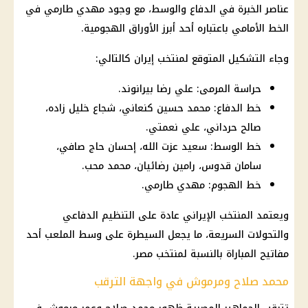
عناصر الخبرة في الدفاع والوسط، مع وجود
مهدي طارمي
في
الخط الأمامي باعتباره أحد أبرز الأوراق الهجومية.
وجاء التشكيل المتوقع لمنتخب
إيران
كالتالي:
حراسة المرمى: علي رضا بيرانوند.
خط الدفاع: محمد حسين كنعاني، شجاع خليل زاده،
صالح حرداني، علي نعمتي.
خط الوسط: سعيد عزت الله، إحسان حاج صافي،
سامان قدوس، رامين رضائيان، محمد محب.
خط الهجوم: مهدي طارمي.
ويعتمد المنتخب الإيراني عادة على التنظيم الدفاعي
والتحولات السريعة، ما يجعل السيطرة على وسط الملعب أحد
مفاتيح المباراة بالنسبة لمنتخب مصر.
محمد صلاح ومرموش في واجهة الترقب