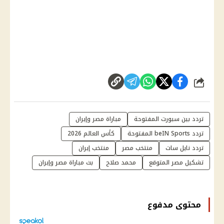
شارك
تردد بين سبورت المفتوحة
مباراة مصر وإيران
تردد beIN Sports المفتوحة
كأس العالم 2026
تردد نايل سات
منتخب مصر
منتخب إيران
تشكيل مصر المتوقع
محمد صلاح
بث مباراة مصر وإيران
محتوى مدفوع