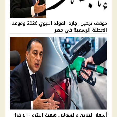
موقف ترحيل إجازة المولد النبوي 2026 وموعد
العطلة الرسمية في مصر
أسعار البنزين والسولار.. شعبة البترول: لا قرار