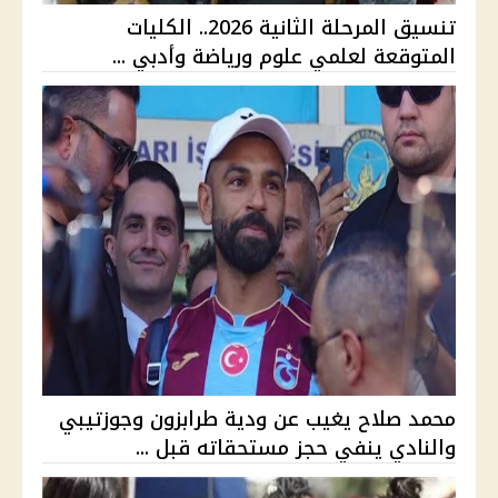
تنسيق المرحلة الثانية 2026.. الكليات
المتوقعة لعلمي علوم ورياضة وأدبي ...
محمد صلاح يغيب عن ودية طرابزون وجوزتيبي
والنادي ينفي حجز مستحقاته قبل ...