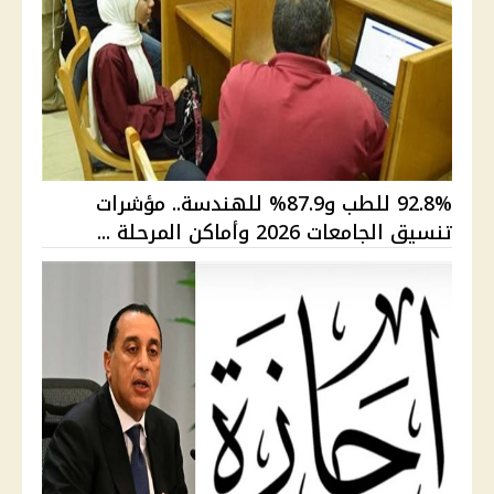
92.8% للطب و87.9% للهندسة.. مؤشرات
تنسيق الجامعات 2026 وأماكن المرحلة ...