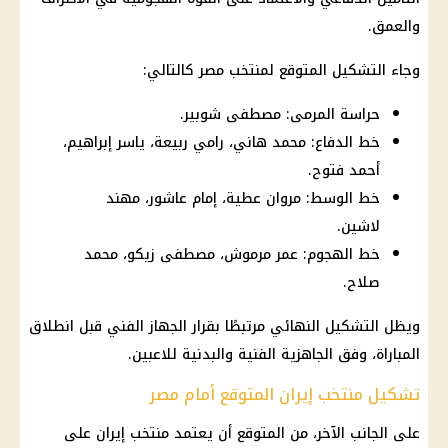
والعمق.
وجاء التشكيل المتوقع لمنتخب مصر كالتالي:
حراسة المرمى: مصطفى شوبير.
خط الدفاع: محمد هاني، رامي ربيعة، ياسر إبراهيم،
أحمد فتوح.
خط الوسط: مروان عطية، إمام عاشور، مهند
لاشين.
خط الهجوم: عمر مرموش، مصطفى زيكو، محمد
صلاح.
ويظل التشكيل النهائي مرتبطًا بقرار الجهاز الفني قبل انطلاق
المباراة، وفق الجاهزية الفنية والبدنية للاعبين.
تشكيل منتخب إيران المتوقع أمام مصر
على الجانب الآخر، من المتوقع أن يعتمد
منتخب إيران
على