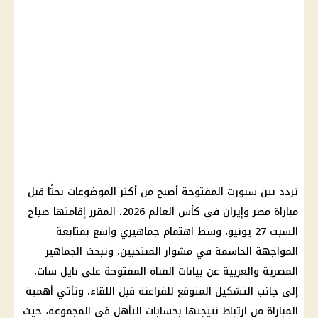
تردد بين سبورت المفتوحة أصبح من أكثر الموضوعات بحثًا قبل
مباراة مصر وإيران في كأس العالم 2026، المقرر إقامتها صباح
السبت 27 يونيو، وسط اهتمام جماهيري واسع بمتابعة
المواجهة الحاسمة في مشوار المنتخبين. وتبحث الجماهير
المصرية والعربية عن بيانات القناة المفتوحة على نايل سات،
إلى جانب التشكيل المتوقع للفراعنة قبل اللقاء. وتأتي أهمية
المباراة من ارتباط نتيجتها بحسابات التأهل في المجموعة، حيث