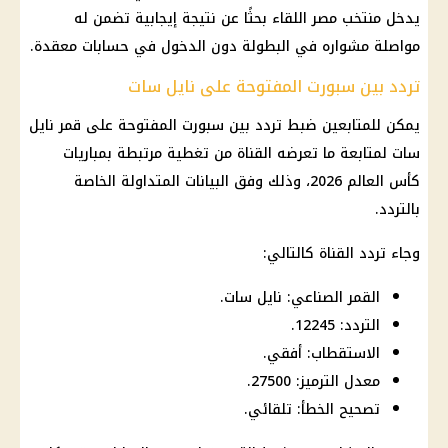
يدخل منتخب مصر اللقاء بحثًا عن نتيجة إيجابية تضمن له
مواصلة مشواره في البطولة دون الدخول في حسابات معقدة.
تردد بين سبورت المفتوحة على نايل سات
يمكن للمتابعين ضبط تردد بين سبورت المفتوحة على قمر نايل
سات لمتابعة ما تعرضه القناة من تغطية مرتبطة بمباريات
كأس العالم 2026، وذلك وفق البيانات المتداولة الخاصة
بالتردد.
وجاء تردد القناة كالتالي:
القمر الصناعي: نايل سات.
التردد: 12245.
الاستقطاب: أفقي.
معدل الترميز: 27500.
تصحيح الخطأ: تلقائي.