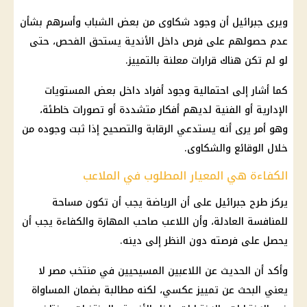
ويرى جبرائيل أن وجود شكاوى من بعض الشباب وأسرهم بشأن
عدم حصولهم على فرص داخل الأندية يستحق الفحص، حتى
لو لم تكن هناك قرارات معلنة بالتمييز.
كما أشار إلى احتمالية وجود أفراد داخل بعض المستويات
الإدارية أو الفنية لديهم أفكار متشددة أو تصورات خاطئة،
وهو أمر يرى أنه يستدعي الرقابة والتصحيح إذا ثبت وجوده من
خلال الوقائع والشكاوى.
الكفاءة هي المعيار المطلوب في الملاعب
يركز طرح جبرائيل على أن الرياضة يجب أن تكون مساحة
للمنافسة العادلة، وأن اللاعب صاحب المهارة والكفاءة يجب أن
يحصل على فرصته دون النظر إلى دينه.
وأكد أن الحديث عن اللاعبين المسيحيين في
منتخب مصر
لا
يعني البحث عن تمييز عكسي، لكنه مطالبة بضمان المساواة