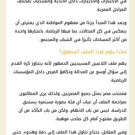
في الاختبارات والاختيارات داخل الأندية والمنتخبات بمختلف
المراحل العمرية.
ويعد هذا المبدأ جزءًا من مفهوم
المواطنة
الذي يفترض أن
ينعكس في كل المجالات، بما فيها الرياضة، باعتبارها واحدة
من أكثر المساحات تأثيرًا في الشباب والمجتمع.
لماذا يهم هذا الملف الجمهور؟
يهم ملف اللاعبين المسيحيين الجمهور لأنه يتجاوز كرة القدم
إلى سؤال أوسع عن العدالة وتكافؤ الفرص داخل المؤسسات
الرياضية.
فمنتخب مصر يمثل جميع المصريين، ولذلك يرى المطالبون
بمراجعة الملف أن غياب أي فئة بصورة مستمرة يستحق
الدراسة، ليس من باب الاتهام، ولكن من باب التأكد من أن
الطريق مفتوح أمام كل صاحب موهبة.
وفي المقابل، يحتاج تناول هذا الملف إلى دقة وهدوء، حتى