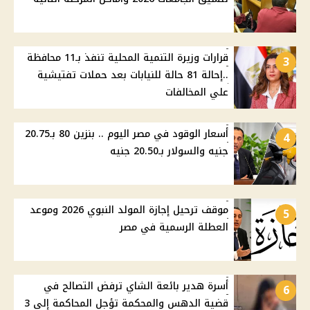
قرارات وزيرة التنمية المحلية تنفذ بـ11 محافظة
3
..إحالة 81 حالة للنيابات بعد حملات تفتيشية
علي المخالفات
أسعار الوقود في مصر اليوم .. بنزين 80 بـ20.75
4
جنيه والسولار بـ20.50 جنيه
موقف ترحيل إجازة المولد النبوي 2026 وموعد
5
العطلة الرسمية في مصر
أسرة هدير بائعة الشاي ترفض التصالح في
6
قضية الدهس والمحكمة تؤجل المحاكمة إلى 3