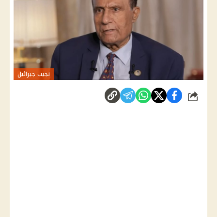
نجيب جبرائيل
شارك