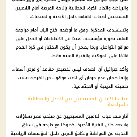
والرياضة واتحاد الكرة، للمطالبة بإتاحة الفرصة أمام اللاعبين
المسيحيين أصحاب الكفاءة داخل الأندية والمنتخبات.
وتستهدف المذكرة، وفق ما أوضحه، فتح الباب أمام مراجعة
الملف بصورة مؤسسية، بعيدًا عن الانطباعات أو الجدل على
مواقع التواصل، وبما يضمن أن يكون الاختيار في كرة القدم
قائمًا على الموهبة والقدرة الفنية فقط.
وأكد جبرائيل أن الهدف ليس تخصيص مقاعد أو فرض أسماء،
وإنما ضمان عدم حرمان أي لاعب موهوب من الفرصة بسبب
خلفيته الدينية أو الاجتماعية.
غياب اللاعبين المسيحيين بين الجدل والمطالبة
بالمراجعة
أثار ملف غياب اللاعبين المسيحيين عن
منتخب مصر
تساؤلات
واسعة خلال الفترة الأخيرة، خصوصًا مع طرحه في سياق
الحديث عن
المواطنة
وتكافؤ الفرص داخل المؤسسات الرياضية.