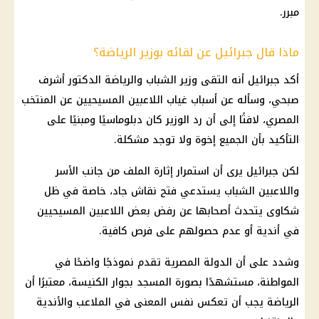
مبرر.
ماذا قال جبرائيل عن لقائه بوزير الرياضة؟
أكد جبرائيل أنه التقى وزير الشباب والرياضة الدكتور أشرف
صبحي، وسأله عن أسباب غياب اللاعبين المسيحيين عن المنتخب
المصري، لافتًا إلى أن رد الوزير كان دبلوماسيًا ومبنيًا على
التأكيد بأن الجميع إخوة ولا توجد مشكلة.
لكن جبرائيل يرى أن استمرار إثارة الملف من جانب الأسر
واللاعبين الشباب يستدعي فتح نقاش جاد، خاصة في ظل
شكاوى يتحدث أصحابها عن رفض بعض اللاعبين المسيحيين
في أندية أو عدم حصولهم على فرص كافية.
وشدد على أن الدولة المصرية تقدم نموذجًا واضحًا في
المواطنة، مستشهدًا بصورة المسجد بجوار الكنيسة، معتبرًا أن
الرياضة يجب أن تعكس نفس المعنى في الملاعب والأندية