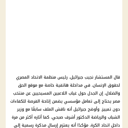
قال المستشار نجيب جبرائيل، رئيس منظمة الاتحاد المصري
لحقوق الإنسان، في مداخلة هاتفية خاصة مع موقع الحق
والضلال، إن الجدل حول غياب اللاعبين المسيحيين عن منتخب
مصر يحتاج إلى تعامل مؤسسي يضمن إتاحة الفرصة للكفاءات
دون تمييز. وأوضح جبرائيل أنه ناقش الملف سابقًا مع وزير
الشباب والرياضة الدكتور أشرف صبحي، كما أثاره أكثر من مرة
داخل اتحاد الكرة، مؤكدًا أنه يعتزم إرسال مذكرة رسمية إلى