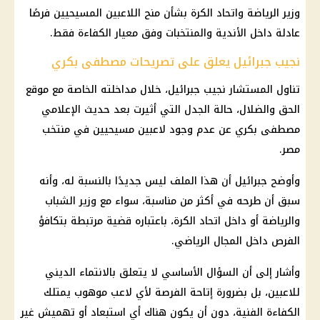
وزير الرياضة واتحاد الكرة بشأن منح اللاعبين المسيحيين فرصًا
عادلة داخل الأندية والمنتخبات وفق معيار الكفاءة فقط.
نجيب جبرائيل يعلق على تصريحات مصطفى بكري
تناول المستشار نجيب جبرائيل، خلال مداخلته الخاصة مع موقع
الحق والضلال، حالة الجدل التي أثيرت بعد حديث الإعلامي
مصطفى بكري عن عدم وجود لاعبين مسيحيين في منتخب
مصر.
وأوضح جبرائيل أن هذا الملف ليس جديدًا بالنسبة له، وأنه
سبق أن طرحه في أكثر من مناسبة، سواء مع وزير الشباب
والرياضة أو داخل اتحاد الكرة، باعتباره قضية مرتبطة بتكافؤ
الفرص داخل المجال الرياضي.
وأشار إلى أن السؤال الأساسي لا يتعلق بالانتماء الديني
للاعبين، بل بضرورة إتاحة الفرصة لأي لاعب موهوب يمتلك
الكفاءة الفنية، دون أن يكون هناك أي استبعاد أو تهميش غير