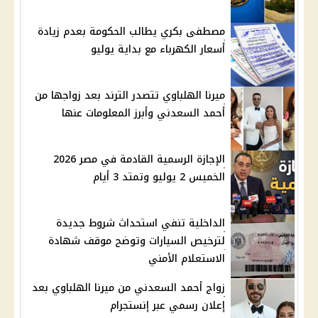
مصطفى بكري يطالب الحكومة بعدم زيادة
أسعار الكهرباء مع بداية يوليو
ميرنا الهلباوي تتصدر الترند بعد زواجها من
أحمد السعدني وأبرز المعلومات عنها
الإجازة الرسمية القادمة في مصر 2026
الخميس 2 يوليو وتمتد 3 أيام
الداخلية تنفي استحداث شروط جديدة
لترخيص السيارات وتوضح موقف شهادة
الاستعلام الأمني
زواج أحمد السعدني من ميرنا الهلباوي بعد
إعلان رسمي عبر إنستجرام