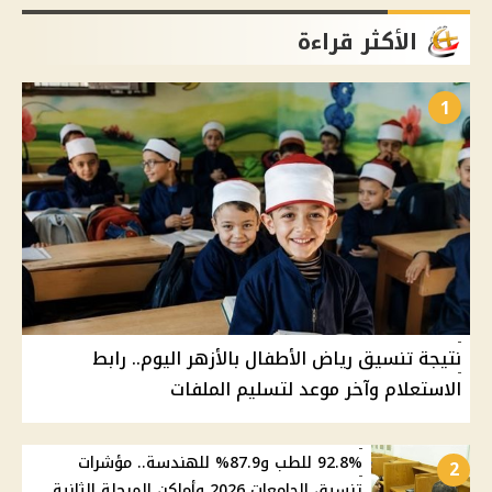
الأكثر قراءة
1
نتيجة تنسيق رياض الأطفال بالأزهر اليوم.. رابط
الاستعلام وآخر موعد لتسليم الملفات
92.8% للطب و87.9% للهندسة.. مؤشرات
2
تنسيق الجامعات 2026 وأماكن المرحلة الثانية