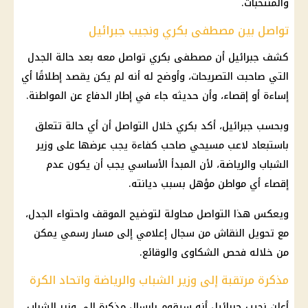
والمنتخبات.
تواصل بين مصطفى بكري ونجيب جبرائيل
كشف جبرائيل أن مصطفى بكري تواصل معه بعد حالة الجدل
التي صاحبت التصريحات، وأوضح له أنه لم يكن يقصد إطلاقًا أي
إساءة أو إقصاء، وأن حديثه جاء في إطار الدفاع عن المواطنة.
وبحسب جبرائيل، أكد بكري خلال التواصل أن أي حالة تتعلق
باستبعاد لاعب مسيحي صاحب كفاءة يجب عرضها على وزير
الشباب والرياضة، لأن المبدأ الأساسي يجب أن يكون عدم
إقصاء أي مواطن مؤهل بسبب ديانته.
ويعكس هذا التواصل محاولة لتوضيح الموقف واحتواء الجدل،
مع تحويل النقاش من سجال إعلامي إلى مسار رسمي يمكن
من خلاله فحص الشكاوى والوقائع.
مذكرة مرتقبة إلى وزير الشباب والرياضة واتحاد الكرة
أعلن نجيب جبرائيل أنه سيقوم بإرسال مذكرة إلى وزير الشباب