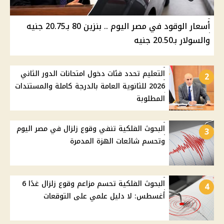
أسعار الوقود في مصر اليوم .. بنزين 80 بـ20.75 جنيه
والسولار بـ20.50 جنيه
التعليم تحدد فئات دخول امتحانات الدور الثاني
2
2026 للثانوية العامة بالدرجة كاملة والمستندات
المطلوبة
البحوث الفلكية تنفي وقوع زلزال في مصر اليوم
3
وتحسم شائعات الهزة المدمرة
البحوث الفلكية تحسم مزاعم وقوع زلزال غدًا 6
4
أغسطس: لا دليل علمي على التوقعات