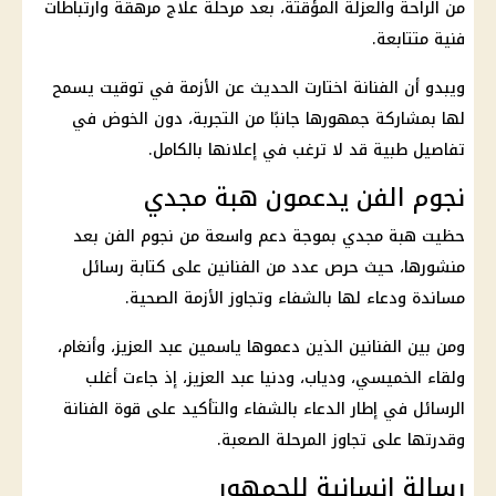
من الراحة والعزلة المؤقتة، بعد مرحلة علاج مرهقة وارتباطات
فنية متتابعة.
ويبدو أن الفنانة اختارت الحديث عن الأزمة في توقيت يسمح
لها بمشاركة جمهورها جانبًا من التجربة، دون الخوض في
تفاصيل طبية قد لا ترغب في إعلانها بالكامل.
نجوم الفن يدعمون هبة مجدي
حظيت هبة مجدي بموجة دعم واسعة من
نجوم الفن
بعد
منشورها، حيث حرص عدد من الفنانين على كتابة رسائل
مساندة ودعاء لها بالشفاء وتجاوز الأزمة الصحية.
ومن بين الفنانين الذين دعموها ياسمين عبد العزيز، وأنغام،
ولقاء الخميسي، ودياب، ودنيا عبد العزيز، إذ جاءت أغلب
الرسائل في إطار الدعاء بالشفاء والتأكيد على قوة الفنانة
وقدرتها على تجاوز المرحلة الصعبة.
رسالة إنسانية للجمهور