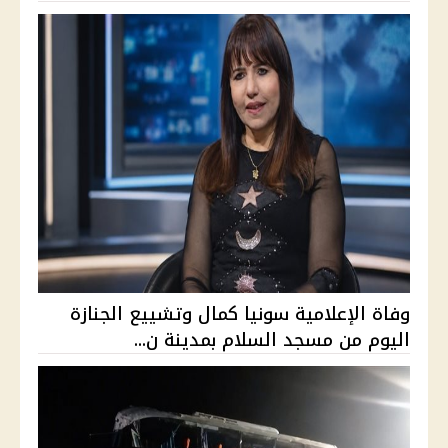
وفاة الإعلامية سونيا كمال وتشييع الجنازة
اليوم من مسجد السلام بمدينة ن...