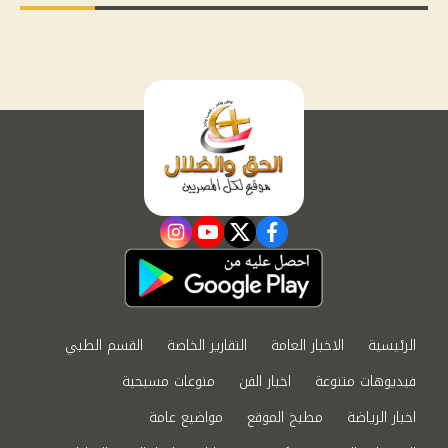
instagram
youtube
twitter
facebook
الرئيسية
الاخبار العامة
التقارير الخاصة
القسم الطبي
فيديوهات متنوعة
اخبار الفن
منوعات مسيحية
اخبار الرياضة
مطبخ الموقع
مواضيع عامة