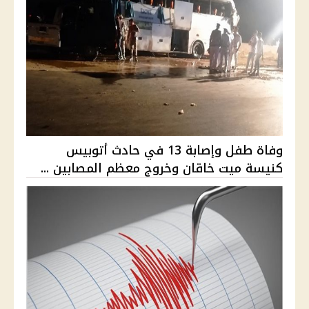
وفاة طفل وإصابة 13 في حادث أتوبيس
كنيسة ميت خاقان وخروج معظم المصابين ...