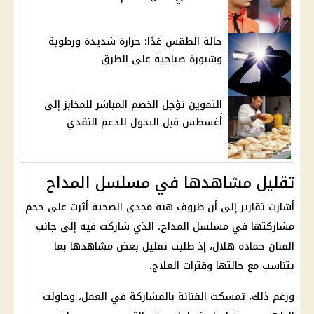
حالة الطقس غدًا: حرارة شديدة ورطوبة
وشبورة صباحية على الطرق
التموين تؤجل الخصم المباشر للمخابز إلى
أغسطس قبل التحول للدعم النقدي
تقليل مشاهدها في مسلسل المداح
أشارت تقارير إلى أن ظروف هبة مجدي الصحية أثرت على حجم
مشاركتها في مسلسل المداح، الذي شاركت فيه إلى جانب
الفنان حمادة هلال، إذ طلبت تقليل بعض مشاهدها بما
يتناسب مع حالتها وفترات العلاج.
ورغم ذلك، تمسكت الفنانة بالمشاركة في العمل، وحاولت