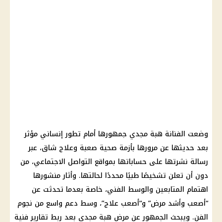
وضعت الفنانة هبة مجدي جمهورها أمام تطور إنساني مؤثر
بعد حديثها عن مرورها بأزمة صحية صعبة وعلاج شاق، عبر
رسالة نشرتها على حساباتها بمواقع التواصل الاجتماعي، من
دون أن تعلن تشخيصًا طبيًا محددًا لحالتها. وأثار منشورها
اهتمام المتابعين والوسط الفني، خاصة بعدما تحدثت عن
“أصعب وأشد مرض” و“أصعب علاج”، وسط دعم واسع من نجوم
الفن. ويبحث الجمهور عن مرض هبة مجدي بعد ربط تقارير فنية