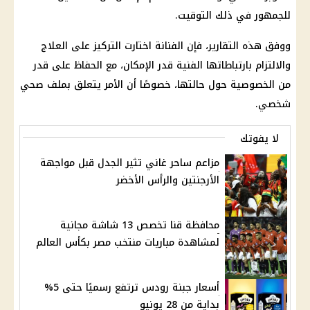
للجمهور في ذلك التوقيت.
ووفق هذه التقارير، فإن الفنانة اختارت التركيز على العلاج
والالتزام بارتباطاتها الفنية قدر الإمكان، مع الحفاظ على قدر
من الخصوصية حول حالتها، خصوصًا أن الأمر يتعلق بملف صحي
شخصي.
لا يفوتك
مزاعم ساحر غاني تثير الجدل قبل مواجهة
الأرجنتين والرأس الأخضر
محافظة قنا تخصص 13 شاشة مجانية
لمشاهدة مباريات منتخب مصر بكأس العالم
أسعار جبنة رودس ترتفع رسميًا حتى 5%
بداية من 28 يونيو