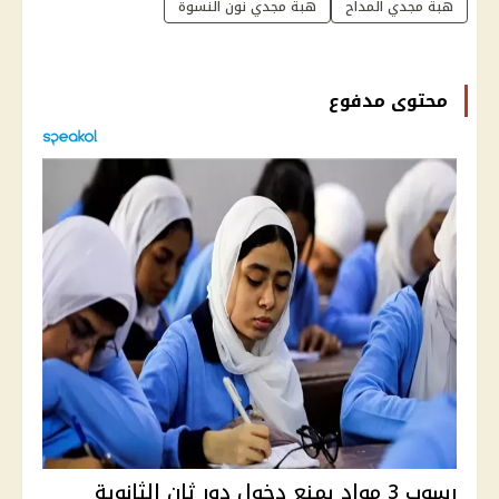
هبة مجدي المداح
هبة مجدي نون النسوة
محتوى مدفوع
رسوب 3 مواد يمنع دخول دور ثان الثانوية