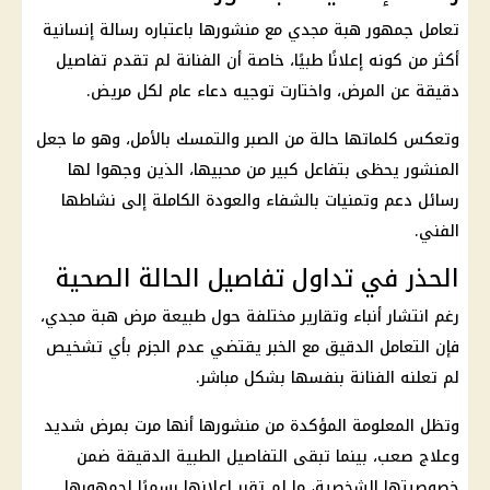
تعامل جمهور هبة مجدي مع منشورها باعتباره رسالة إنسانية
أكثر من كونه إعلانًا طبيًا، خاصة أن الفنانة لم تقدم تفاصيل
دقيقة عن المرض، واختارت توجيه دعاء عام لكل مريض.
وتعكس كلماتها حالة من الصبر والتمسك بالأمل، وهو ما جعل
المنشور يحظى بتفاعل كبير من محبيها، الذين وجهوا لها
رسائل دعم وتمنيات بالشفاء والعودة الكاملة إلى نشاطها
الفني.
الحذر في تداول تفاصيل الحالة الصحية
رغم انتشار أنباء وتقارير مختلفة حول طبيعة مرض هبة مجدي،
فإن التعامل الدقيق مع الخبر يقتضي عدم الجزم بأي تشخيص
لم تعلنه الفنانة بنفسها بشكل مباشر.
وتظل المعلومة المؤكدة من منشورها أنها مرت بمرض شديد
وعلاج صعب، بينما تبقى التفاصيل الطبية الدقيقة ضمن
خصوصيتها الشخصية، ما لم تقرر إعلانها رسميًا لجمهورها.