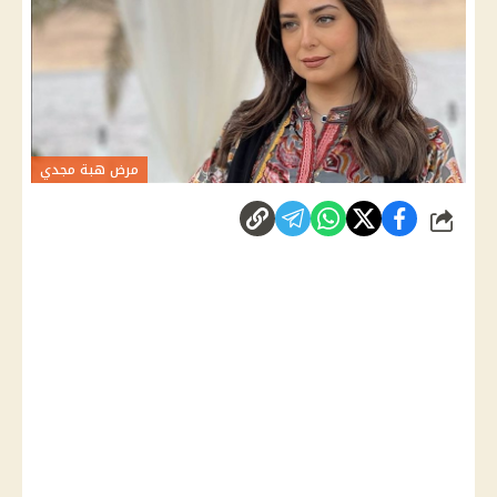
مرض هبة مجدي
شارك