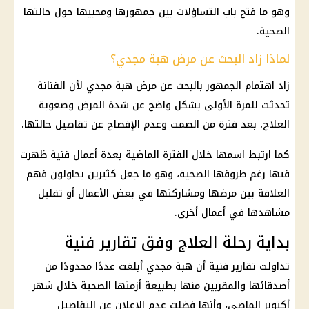
وهو ما فتح باب التساؤلات بين جمهورها ومحبيها حول حالتها
الصحية.
لماذا زاد البحث عن مرض هبة مجدي؟
زاد اهتمام الجمهور بالبحث عن مرض هبة مجدي لأن الفنانة
تحدثت للمرة الأولى بشكل واضح عن شدة المرض وصعوبة
العلاج، بعد فترة من الصمت وعدم الإفصاح عن تفاصيل حالتها.
كما ارتبط اسمها خلال الفترة الماضية بعدة أعمال فنية ظهرت
فيها رغم ظروفها الصحية، وهو ما جعل كثيرين يحاولون فهم
العلاقة بين مرضها ومشاركتها في بعض الأعمال أو تقليل
مشاهدها في أعمال أخرى.
بداية رحلة العلاج وفق تقارير فنية
تداولت تقارير فنية أن هبة مجدي أبلغت عددًا محدودًا من
أصدقائها والمقربين منها بطبيعة أزمتها الصحية خلال شهر
أكتوبر الماضي، وأنها فضلت عدم الإعلان عن التفاصيل