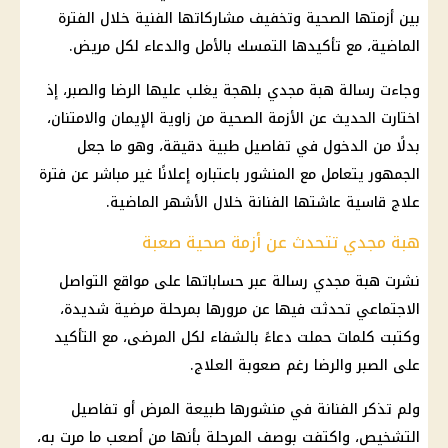
بين أزمتها الصحية وتخفيف مشاركاتها الفنية خلال الفترة
الماضية، مع تأكيدها التمسك بالأمل والدعاء لكل مريض.
وجاءت رسالة هبة مجدي بلهجة يغلب عليها الرضا والصبر، إذ
اختارت الحديث عن الأزمة الصحية من زاوية الإيمان والامتنان،
بدلًا من الدخول في تفاصيل طبية دقيقة، وهو ما جعل
الجمهور يتعامل مع المنشور باعتباره إعلانًا غير مباشر عن فترة
علاج قاسية عاشتها الفنانة خلال الأشهر الماضية.
هبة مجدي تتحدث عن أزمة صحية صعبة
نشرت هبة مجدي رسالة عبر حساباتها على
مواقع التواصل
الاجتماعي
تحدثت فيها عن مرورها بمرحلة مرضية شديدة،
وكتبت كلمات حملت دعاءً بالشفاء لكل المرضى، مع التأكيد
على الصبر والرضا رغم صعوبة العلاج.
ولم تذكر الفنانة في منشورها طبيعة المرض أو تفاصيل
التشخيص، واكتفت بوصف المرحلة بأنها من أصعب ما مرت به،