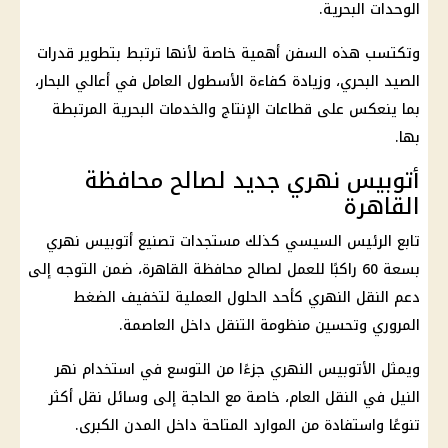
الوحدات البحرية.
وتكتسب هذه السفن أهمية خاصة لأنها ترتبط بتطوير قدرات
الصيد البحري، وزيادة كفاءة الأسطول العامل في أعالي البحار،
بما ينعكس على قطاعات الإنتاج والخدمات البحرية المرتبطة
بها.
أتوبيس نهري جديد لصالح محافظة
القاهرة
تابع الرئيس السيسي كذلك مستجدات تصنيع أتوبيس نهري
بسعة 60 راكبًا للعمل لصالح محافظة القاهرة، ضمن التوجه إلى
دعم النقل النهري كأحد الحلول العملية لتخفيف الضغط
المروري وتحسين منظومة التنقل داخل العاصمة.
ويمثل الأتوبيس النهري جزءًا من التوسع في استخدام نهر
النيل في النقل العام، خاصة مع الحاجة إلى وسائل نقل أكثر
تنوعًا واستفادة من الموارد المتاحة داخل المدن الكبرى.