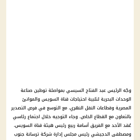
وجّه الرئيس عبد الفتاح السيسي بمواصلة توطين صناعة
الوحدات البحرية لتلبية احتياجات قناة السويس والموانئ
المصرية وقطاعات النقل النهري، مع التوسع في فرص التصدير
بالتعاون مع القطاع الخاص. وجاء التوجيه خلال اجتماع رئاسي
عُقد الأحد مع الفريق أسامة ربيع رئيس هيئة قناة السويس،
ومصطفى الدجيشي رئيس مجلس إدارة شركة ترسانة جنوب