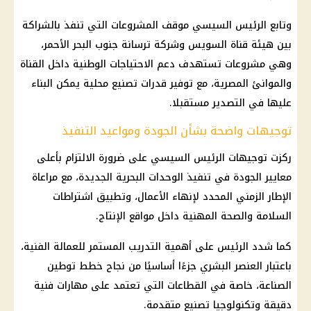
وتابع الرئيس السيسي موقف المشروعات التي تنفذ بالشراكة
بين هيئة قناة السويس وشركة ترسانة جنوب البحر الأحمر،
وهي مشروعات تستهدف دعم الاحتياجات الوطنية داخل القناة
والموانئ المصرية، مع توفير قدرات تصنيع محلية يمكن البناء
عليها في التصدير مستقبلا.
توجيهات واضحة بشأن الجودة ومواعيد التنفيذ
ركزت توجيهات الرئيس السيسي على ضرورة الالتزام بأعلى
معايير الجودة في تنفيذ الوحدات البحرية الجديدة، مع مراعاة
الإطار الزمني المحدد لإنهاء الأعمال، وتطبيق اشتراطات
السلامة والصحة المهنية داخل مواقع الإنتاج.
كما شدد الرئيس على أهمية التدريب المستمر للعمالة الفنية،
باعتبار العنصر البشري جزءًا أساسيًا من نجاح خطط توطين
الصناعة، خاصة في القطاعات التي تعتمد على مهارات فنية
دقيقة وتكنولوجيا تصنيع متقدمة.