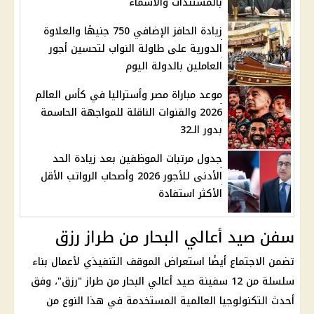
بالمستندات والاسماء
زيادة الحافز الإضافي 750 جنيهًا والعلاوة
الدورية على طاولة النواب لتحسين أجور
العاملين بالدولة اليوم
موعد مباراة مصر وأستراليا في كأس العالم
2026 والقنوات الناقلة للمواجهة الحاسمة
بدور الـ32
جدول مرتبات الموظفين بعد زيادة الحد
الأدنى للأجور 2026 وأصحاب الرواتب الأقل
الأكثر استفادة
سفن صيد أعالي البحار من طراز رزق
تضمن الاجتماع أيضًا استعراض الموقف التنفيذي لأعمال بناء
سلسلة من 12 سفينة صيد أعالي البحار من طراز "رزق"، وفق
أحدث التكنولوجيا العالمية المستخدمة في هذا النوع من