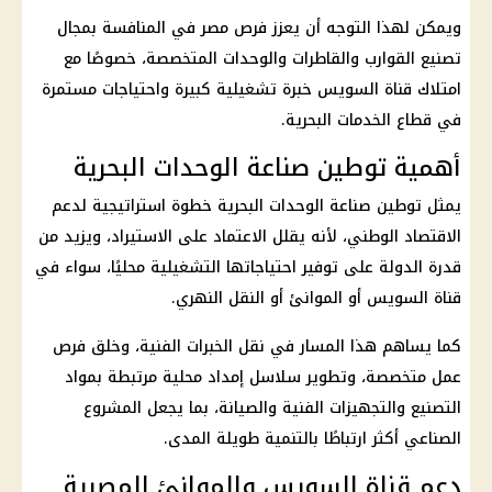
ويمكن لهذا التوجه أن يعزز فرص مصر في المنافسة بمجال
تصنيع القوارب والقاطرات والوحدات المتخصصة، خصوصًا مع
امتلاك قناة السويس خبرة تشغيلية كبيرة واحتياجات مستمرة
في قطاع الخدمات البحرية.
أهمية توطين صناعة الوحدات البحرية
يمثل توطين صناعة الوحدات البحرية خطوة استراتيجية لدعم
الاقتصاد الوطني، لأنه يقلل الاعتماد على الاستيراد، ويزيد من
قدرة الدولة على توفير احتياجاتها التشغيلية محليًا، سواء في
قناة السويس أو الموانئ أو النقل النهري.
كما يساهم هذا المسار في نقل الخبرات الفنية، وخلق
فرص
عمل
متخصصة، وتطوير سلاسل إمداد محلية مرتبطة بمواد
التصنيع والتجهيزات الفنية والصيانة، بما يجعل المشروع
الصناعي أكثر ارتباطًا بالتنمية طويلة المدى.
دعم قناة السويس والموانئ المصرية