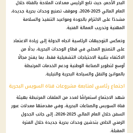
البحر الأحمر، حيث تابع الرئيس معدلات الملاحة بالقناة خلال
العام المالي 2025-2026، وموقف تصنيع وحدات بحرية جديدة،
مشددًا على الالتزام بالجودة ومواعيد التنفيذ والسلامة
المهنية وتدريب العمالة الفنية.
وتعكس التوجيهات الرئاسية اتجاه الدولة إلى زيادة الاعتماد
على التصنيع المحلي في قطاع الوحدات البحرية، بدلًا من
الاكتفاء بتلبية الاحتياجات التشغيلية فقط، بما يفتح مجالًا
أوسع لتطوير الصناعة الوطنية ودعم الخدمات المرتبطة
بالموانئ والنقل والسياحة البحرية والنيلية.
اجتماع رئاسي لمتابعة مشروعات قناة السويس البحرية
شهد الاجتماع استعراضًا لعدد من الملفات المرتبطة بهيئة
قناة السويس والصناعات البحرية، وفي مقدمتها معدلات عبور
السفن خلال العام المالي 2025-2026، إلى جانب الجدول
الزمني الخاص بتدشين وحدات بحرية جديدة خلال الفترة
المقبلة.