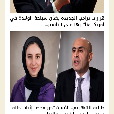
قرارات ترامب الجديدة بشأن سياحة الولادة في
أمريكا وتأثيرها على التأشير...
طالبة الـ4% ريم.. الأسرة تحرر محضر إثبات حالة