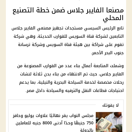
مصنعا الفايبر جلاس ضمن خطة التصنيع
المحلي
تابع الرئيس السيسي مستجدات تجهيز مصنعي الفايبر جلاس
التابعين لشركة قناة السويس للقوارب الحديثة، وهي شركة
تقوم على شراكة بين هيئة قناة السويس وشركة ترسانة
جنوب البحر الأحمر.
وشملت المتابعة أعمال بناء عدد من القوارب المصنوعة من
الفايبر جلاس، حيث تم الانتهاء من بناء بدن ثلاثة لنشات
رحلات مخصصة لخدمة السياحة البحرية والنيلية، بما يدعم
احتياجات قطاعات النقل والترفيه والسياحة داخل مصر.
لا يفوتك
مجلس النواب يقر نهائيًا علاوات يوليو وحافز
750 جنيهًا وحدًا أدنى 8000 جنيه للعاملين
بالدولة