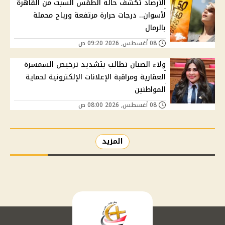
الأرصاد تكشف حالة الطقس السبت من القاهرة
لأسوان.. درجات حرارة مرتفعة ورياح محملة
بالرمال
08 أغسطس, 2026 09:20 ص
ولاء الصبان تطالب بتشديد ترخيص السمسرة
العقارية ومراقبة الإعلانات الإلكترونية لحماية
المواطنين
08 أغسطس, 2026 08:00 ص
المزيد