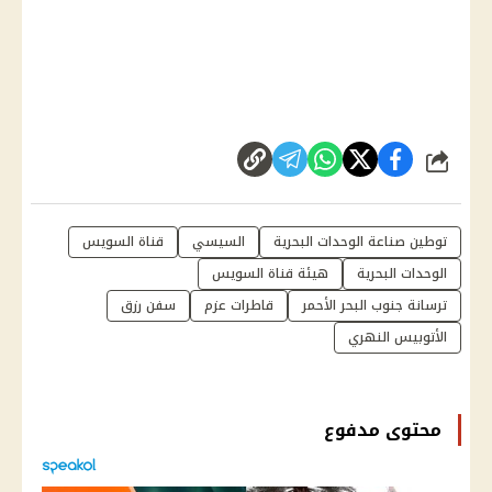
شارك
توطين صناعة الوحدات البحرية
السيسي
قناة السويس
الوحدات البحرية
هيئة قناة السويس
ترسانة جنوب البحر الأحمر
قاطرات عزم
سفن رزق
الأتوبيس النهري
محتوى مدفوع