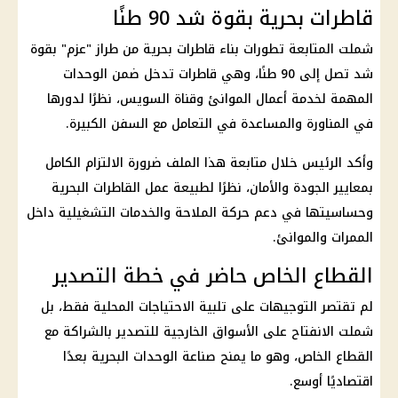
قاطرات بحرية بقوة شد 90 طنًا
شملت المتابعة تطورات بناء قاطرات بحرية من طراز "عزم" بقوة
شد تصل إلى 90 طنًا، وهي قاطرات تدخل ضمن الوحدات
المهمة لخدمة أعمال الموانئ وقناة السويس، نظرًا لدورها
في المناورة والمساعدة في التعامل مع السفن الكبيرة.
وأكد الرئيس خلال متابعة هذا الملف ضرورة الالتزام الكامل
بمعايير الجودة والأمان، نظرًا لطبيعة عمل القاطرات البحرية
وحساسيتها في دعم حركة الملاحة والخدمات التشغيلية داخل
الممرات والموانئ.
القطاع الخاص حاضر في خطة التصدير
لم تقتصر التوجيهات على تلبية الاحتياجات المحلية فقط، بل
شملت الانفتاح على الأسواق الخارجية للتصدير بالشراكة مع
القطاع الخاص، وهو ما يمنح صناعة الوحدات البحرية بعدًا
اقتصاديًا أوسع.