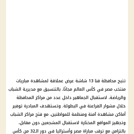
تتيح محافظة قنا 13 شاشة عرض عملاقة لمشاهدة مباريات
منتخب مصر في كأس العالم مجانًا، بالتنسيق مع مديرية الشباب
والرياضة، لاستقبال الجماهير داخل عدد من مراكز المحافظة
خلال مشوار الفراعنة في البطولة. وتستهدف المبادرة توفير
أماكن مشاهدة آمنة ومنظمة للمواطنين، مع فتح مراكز الشباب
وتجهيز المواقع المختارة لاستقبال المشجعين دون مقابل،
بالتزامن مع ترقب مباراة مصر وأستراليا في دور الـ32 من كأس