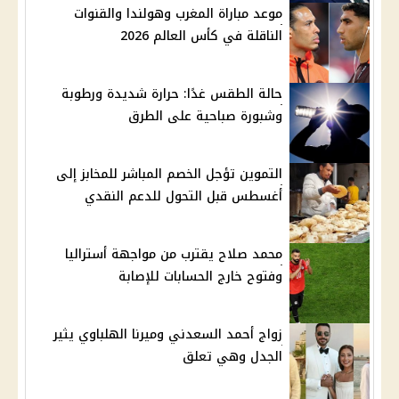
موعد مباراة المغرب وهولندا والقنوات
الناقلة في كأس العالم 2026
حالة الطقس غدًا: حرارة شديدة ورطوبة
وشبورة صباحية على الطرق
التموين تؤجل الخصم المباشر للمخابز إلى
أغسطس قبل التحول للدعم النقدي
محمد صلاح يقترب من مواجهة أستراليا
وفتوح خارج الحسابات للإصابة
زواج أحمد السعدني وميرنا الهلباوي يثير
الجدل وهي تعلق