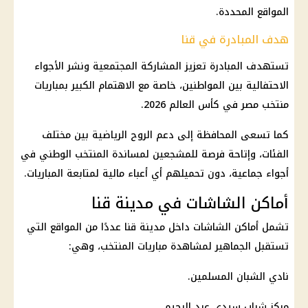
المواقع المحددة.
هدف المبادرة في قنا
تستهدف المبادرة تعزيز المشاركة المجتمعية ونشر الأجواء
الاحتفالية بين المواطنين، خاصة مع الاهتمام الكبير بمباريات
منتخب مصر في كأس العالم 2026.
كما تسعى المحافظة إلى دعم الروح الرياضية بين مختلف
الفئات، وإتاحة فرصة للمشجعين لمساندة المنتخب الوطني في
أجواء جماعية، دون تحميلهم أي أعباء مالية لمتابعة المباريات.
أماكن الشاشات في مدينة قنا
تشمل أماكن الشاشات داخل مدينة قنا عددًا من المواقع التي
تستقبل الجماهير لمشاهدة مباريات المنتخب، وهي:
نادي الشبان المسلمين.
مركز شباب سيدي عبد الرحيم.