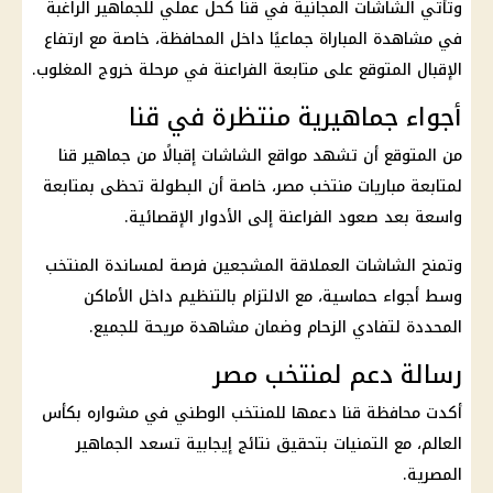
وتأتي الشاشات المجانية في قنا كحل عملي للجماهير الراغبة
في مشاهدة المباراة جماعيًا داخل المحافظة، خاصة مع ارتفاع
الإقبال المتوقع على متابعة الفراعنة في مرحلة خروج المغلوب.
أجواء جماهيرية منتظرة في قنا
من المتوقع أن تشهد مواقع الشاشات إقبالًا من جماهير قنا
لمتابعة مباريات
منتخب مصر
، خاصة أن البطولة تحظى بمتابعة
واسعة بعد صعود الفراعنة إلى الأدوار الإقصائية.
وتمنح الشاشات العملاقة المشجعين فرصة لمساندة المنتخب
وسط أجواء حماسية، مع الالتزام بالتنظيم داخل الأماكن
المحددة لتفادي الزحام وضمان مشاهدة مريحة للجميع.
رسالة دعم لمنتخب مصر
أكدت محافظة قنا دعمها للمنتخب الوطني في مشواره بكأس
العالم، مع التمنيات بتحقيق نتائج إيجابية تسعد الجماهير
المصرية.