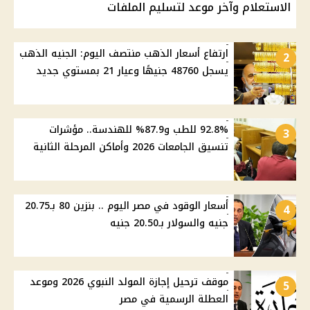
الاستعلام وآخر موعد لتسليم الملفات
ارتفاع أسعار الذهب منتصف اليوم: الجنيه الذهب
2
يسجل 48760 جنيهًا وعيار 21 بمستوي جديد
92.8% للطب و87.9% للهندسة.. مؤشرات
3
تنسيق الجامعات 2026 وأماكن المرحلة الثانية
أسعار الوقود في مصر اليوم .. بنزين 80 بـ20.75
4
جنيه والسولار بـ20.50 جنيه
موقف ترحيل إجازة المولد النبوي 2026 وموعد
5
العطلة الرسمية في مصر