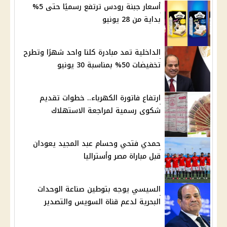
أسعار جبنة رودس ترتفع رسميًا حتى 5%
بداية من 28 يونيو
الداخلية تمد مبادرة كلنا واحد شهرًا وتطرح
تخفيضات 50% بمناسبة 30 يونيو
ارتفاع فاتورة الكهرباء.. خطوات تقديم
شكوى رسمية لمراجعة الاستهلاك
حمدي فتحي وحسام عبد المجيد يعودان
قبل مباراة مصر وأستراليا
السيسي يوجه بتوطين صناعة الوحدات
البحرية لدعم قناة السويس والتصدير