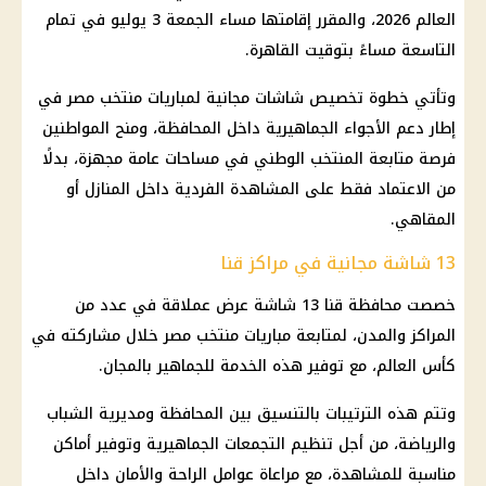
العالم 2026، والمقرر إقامتها مساء الجمعة 3 يوليو في تمام
التاسعة مساءً بتوقيت القاهرة.
وتأتي خطوة تخصيص شاشات مجانية لمباريات منتخب مصر في
إطار دعم الأجواء الجماهيرية داخل المحافظة، ومنح المواطنين
فرصة متابعة المنتخب الوطني في مساحات عامة مجهزة، بدلًا
من الاعتماد فقط على المشاهدة الفردية داخل المنازل أو
المقاهي.
13 شاشة مجانية في مراكز قنا
خصصت محافظة قنا 13 شاشة عرض عملاقة في عدد من
المراكز والمدن، لمتابعة مباريات منتخب مصر خلال مشاركته في
كأس العالم، مع توفير هذه الخدمة للجماهير بالمجان.
وتتم هذه الترتيبات بالتنسيق بين المحافظة ومديرية الشباب
والرياضة، من أجل تنظيم التجمعات الجماهيرية وتوفير أماكن
مناسبة للمشاهدة، مع مراعاة عوامل الراحة والأمان داخل