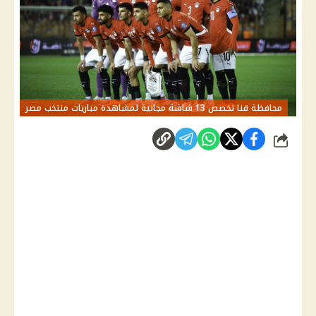
محافظة قنا تخصص 13 شاشة مجانية لمشاهدة مباريات منتخب مصر
شارك