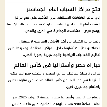
فتح مراكز الشباب أمام الجماهير
إلى جانب الشاشات العملاقة، جرى التأكيد على فتح مراكز
الشباب أمام المواطنين لمتابعة مباريات منتخب مصر بالمجان، بما
يوسع فرص المشاهدة الجماعية في القرى والمدن.
وتعد مراكز الشباب من أكثر الأماكن المناسبة لاستقبال
الجماهير، نظرًا لانتشارها داخل المراكز المختلفة، وقدرتها على
تنظيم الفعاليات الرياضية والجماهيرية بصورة أفضل.
مباراة مصر وأستراليا في كأس العالم
تتزامن ترتيبات محافظة قنا مع استعداد
منتخب مصر
لمواجهة
أستراليا في دور الـ32 من
كأس العالم 2026
، في مباراة تحظى
باهتمام جماهيري كبير.
وتقام
مباراة مصر وأستراليا
مساء الجمعة 3 يوليو 2026، في
تمام الساعة 9:00 مساءً بتوقيت القاهرة، على
ملعب دالاس