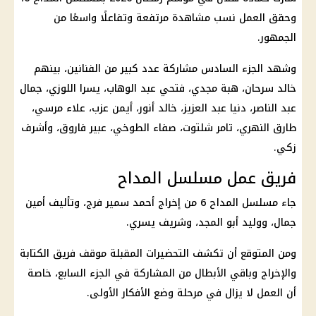
وحقق العمل نسب مشاهدة مرتفعة وتفاعلًا واسعًا من
الجمهور.
وشهد الجزء السادس مشاركة عدد كبير من الفنانين، بينهم
خالد سرحان، هبة مجدي، فتحي عبد الوهاب، يسرا اللوزي، جمال
عبد الناصر، دنيا عبد العزيز، خالد أنور، أيمن عزب، علاء مرسي،
طارق النهري، تامر شلتوت، صفاء الطوخي، عبير فاروق، وأشرف
زكي.
فريق عمل مسلسل المداح
جاء مسلسل المداح 6 من إخراج أحمد سمير فرج، وتأليف أمين
جمال، ووليد أبو المجد، وشريف يسري.
ومن المتوقع أن تكشف التحضيرات المقبلة موقف فريق الكتابة
والإخراج وباقي الأبطال من المشاركة في الجزء السابع، خاصة
أن العمل لا يزال في مرحلة وضع الأفكار الأولى.