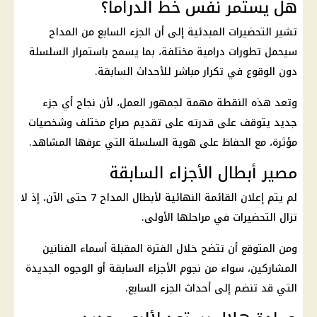
هل يستمر نفس خط الدراما؟
تشير التحضيرات المبدئية إلى أن الجزء السابع من المداح
سيحمل تطورات درامية مختلفة، بما يسمح باستمرار السلسلة
دون الوقوع في تكرار مباشر للأحداث السابقة.
وتعد هذه النقطة مهمة لجمهور العمل، لأن نجاح أي جزء
جديد يتوقف على قدرته على تقديم صراع مختلف وشخصيات
مؤثرة، مع الحفاظ على هوية السلسلة التي عرفها المشاهد.
مصير أبطال الأجزاء السابقة
لم يتم إعلان القائمة النهائية لأبطال المداح 7 حتى الآن، إذ لا
تزال التحضيرات في مراحلها الأولى.
ومن المتوقع أن تتضح خلال الفترة المقبلة أسماء الفنانين
المشاركين، سواء من نجوم الأجزاء السابقة أو الوجوه الجديدة
التي قد تنضم إلى أحداث الجزء السابع.