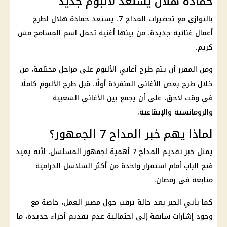
حمادة هلال يستعد لألبوم جديد
بالتوازي مع تحضيرات المداح 7، يستعد حمادة هلال لطرح
أعمال غنائية جديدة، من بينها أغنية تحمل اسم المسامح مش
كريم.
ومن المقرر أن يتم طرح أغاني الألبوم على مراحل مختلفة، من
خلال طرح بعض الأغاني المنفردة أولًا، قبل طرح الألبوم كاملًا
في وقت لاحق، على أن يجمع بين الأغاني الشعبية
والرومانسية والإيقاعية.
لماذا يهم خبر المداح 7 الجمهور؟
يمثل خبر تقديم المداح 7 أهمية لجمهور المسلسل، لأنه يعيد
فتح الباب أمام استمرار واحدة من أكثر السلاسل الدرامية
متابعة في رمضان.
كما يأتي الخبر بعد حالة ترقب حول مصير العمل، خاصة مع
وجود إشارات سابقة إلى احتمالية عدم تقديم أجزاء جديدة، ما