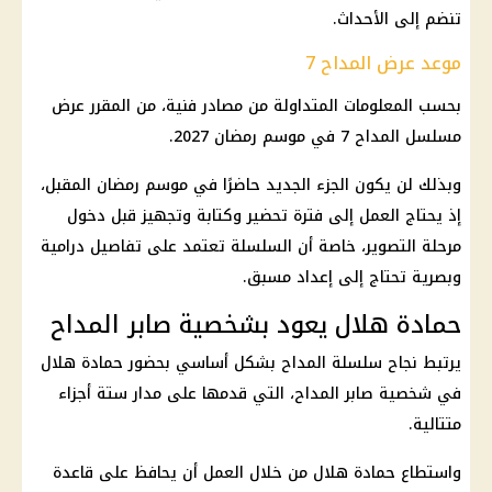
تنضم إلى الأحداث.
موعد عرض المداح 7
بحسب المعلومات المتداولة من مصادر فنية، من المقرر عرض
مسلسل المداح 7 في موسم رمضان 2027.
وبذلك لن يكون الجزء الجديد حاضرًا في موسم رمضان المقبل،
إذ يحتاج العمل إلى فترة تحضير وكتابة وتجهيز قبل دخول
مرحلة التصوير، خاصة أن السلسلة تعتمد على تفاصيل درامية
وبصرية تحتاج إلى إعداد مسبق.
حمادة هلال يعود بشخصية صابر المداح
يرتبط نجاح سلسلة المداح بشكل أساسي بحضور حمادة هلال
في شخصية صابر المداح، التي قدمها على مدار ستة أجزاء
متتالية.
واستطاع حمادة هلال من خلال العمل أن يحافظ على قاعدة