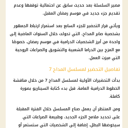
مصير السلسلة بعد حديث سابق عن احتمالية توقفها وعدم
تقديم جزء جديد في موسم رمضان المقبل.
ويأتي قرار التحضير للجزء السابع بعد استمرار ارتباط الجمهور
بشخصية صابر المداح، التي تحولت خلال السنوات الماضية إلى
واحدة من أبرز الشخصيات الدرامية في موسم رمضان، خصوصًا
مع المزج بين الدراما الشعبية والتشويق والصراعات الروحية
التي ميزت العمل.
تفاصيل التحضير لمسلسل المداح 7
بدأت التحضيرات الأولية لمسلسل المداح 7 من خلال مناقشة
الخطوط الدرامية العامة، قبل بدء كتابة السيناريو بصورة
كاملة.
ومن المنتظر أن يعمل صناع المسلسل خلال الفترة المقبلة
على تحديد ملامح الجزء الجديد، وطبيعة الصراعات التي
سيخوضها البطل، إضافة إلى الشخصيات التي ستستمر أو