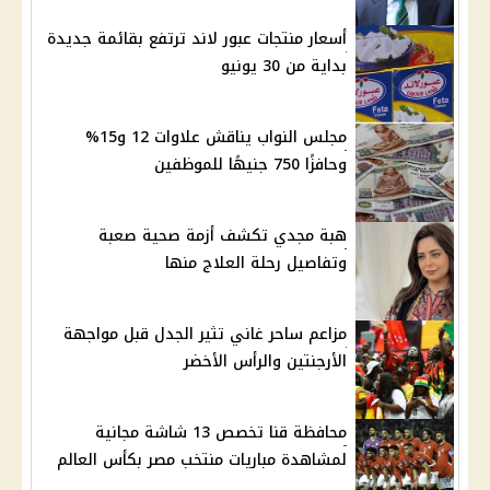
أسعار منتجات عبور لاند ترتفع بقائمة جديدة
بداية من 30 يونيو
مجلس النواب يناقش علاوات 12 و15%
وحافزًا 750 جنيهًا للموظفين
هبة مجدي تكشف أزمة صحية صعبة
وتفاصيل رحلة العلاج منها
مزاعم ساحر غاني تثير الجدل قبل مواجهة
الأرجنتين والرأس الأخضر
محافظة قنا تخصص 13 شاشة مجانية
لمشاهدة مباريات منتخب مصر بكأس العالم