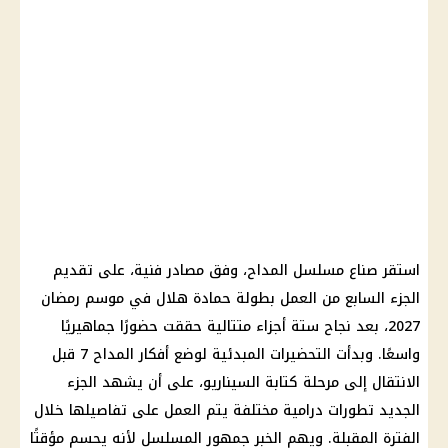
استقر صناع مسلسل المداح، وفق مصادر فنية، على تقديم
الجزء السابع من العمل بطولة حمادة هلال في موسم رمضان
2027، بعد نجاح ستة أجزاء متتالية حققت حضورًا جماهيريًا
واسعًا. وبدأت التحضيرات المبدئية لوضع أفكار المداح 7 قبل
الانتقال إلى مرحلة كتابة السيناريو، على أن يشهد الجزء
الجديد تطورات درامية مختلفة يتم العمل على تفاصيلها خلال
الفترة المقبلة. ويهم الخبر جمهور المسلسل لأنه يحسم مؤقتًا