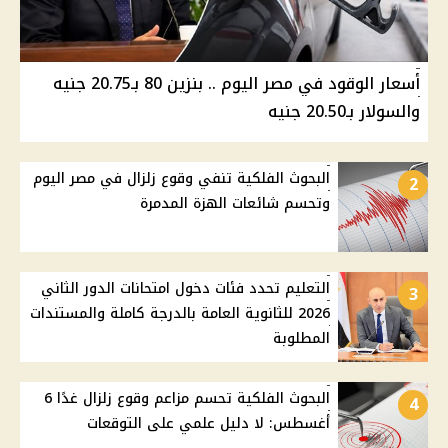
أسعار الوقود في مصر اليوم .. بنزين 80 بـ20.75 جنيه
والسولار بـ20.50 جنيه
البحوث الفلكية تنفي وقوع زلزال في مصر اليوم
2
وتحسم شائعات الهزة المدمرة
التعليم تحدد فئات دخول امتحانات الدور الثاني
3
2026 للثانوية العامة بالدرجة كاملة والمستندات
المطلوبة
البحوث الفلكية تحسم مزاعم وقوع زلزال غدًا 6
4
أغسطس: لا دليل علمي على التوقعات