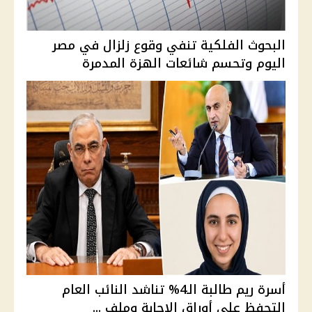
البحوث الفلكية تنفي وقوع زلزال في مصر
اليوم وتحسم شائعات الهزة المدمرة
أسرة ريم طالبة الـ4% تناشد النائب العام
التحفظ على أوراق الإجابة وملف ...