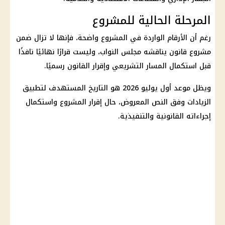
المرحلة الحالية للمشروع
رغم أن الأرقام الواردة في المشروع واضحة، فإنها لا تزال ضمن
مشروع قانون يناقشه
مجلس النواب
، وليست قرارًا نهائيًا نافذًا
قبل استكمال المسار التشريعي وإقرار القانون رسميًا.
ويظل موعد أول يوليو 2026 هو التاريخ المستهدف لتطبيق
الزيادات وفق النص المعروض، حال إقرار المشروع واستكمال
إجراءاته القانونية والتنفيذية.