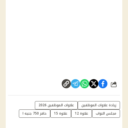
شارك
زيادة علاوات الموظفين
علاوات الموظفين 2026
مجلس النواب
علاوة 12
علاوة 15
حافز 750 جنيه ا