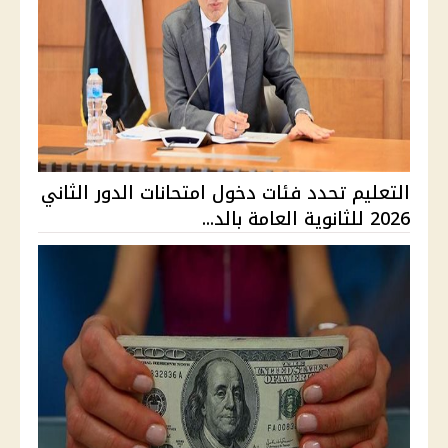
التعليم تحدد فئات دخول امتحانات الدور الثاني
2026 للثانوية العامة بالد...