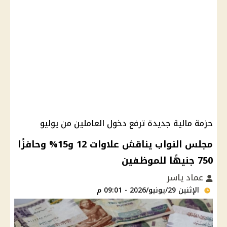
حزمة مالية جديدة ترفع دخول العاملين من يوليو
مجلس النواب يناقش علاوات 12 و15% وحافزًا
750 جنيهًا للموظفين
عماد ياسر
الإثنين 29/يونيو/2026 - 09:01 م