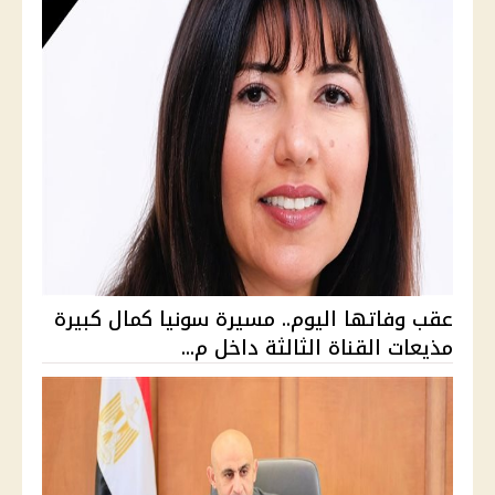
عقب وفاتها اليوم.. مسيرة سونيا كمال كبيرة
مذيعات القناة الثالثة داخل م...