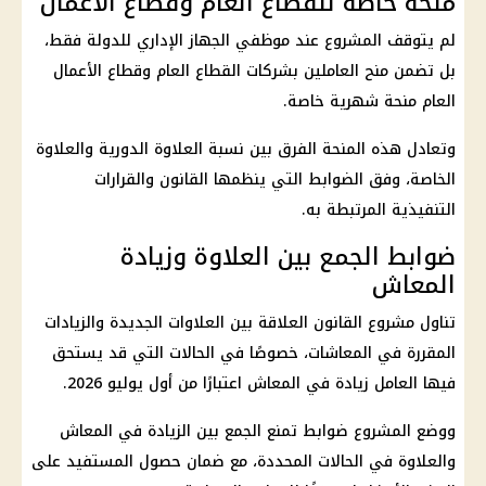
منحة خاصة للقطاع العام وقطاع الأعمال
لم يتوقف المشروع عند موظفي
الجهاز الإداري للدولة
فقط،
بل تضمن منح العاملين بشركات
القطاع العام وقطاع الأعمال
العام
منحة
شهرية خاصة.
وتعادل هذه
المنحة
الفرق بين نسبة
العلاوة الدورية
والعلاوة
الخاصة، وفق الضوابط التي ينظمها القانون والقرارات
التنفيذية المرتبطة به.
ضوابط الجمع بين العلاوة وزيادة
المعاش
تناول مشروع القانون العلاقة بين
العلاوات الجديدة
والزيادات
المقررة في
المعاشات
، خصوصًا في الحالات التي قد يستحق
فيها العامل زيادة في المعاش اعتبارًا من أول يوليو 2026.
ووضع المشروع ضوابط تمنع الجمع بين الزيادة في المعاش
والعلاوة في الحالات المحددة، مع ضمان حصول المستفيد على