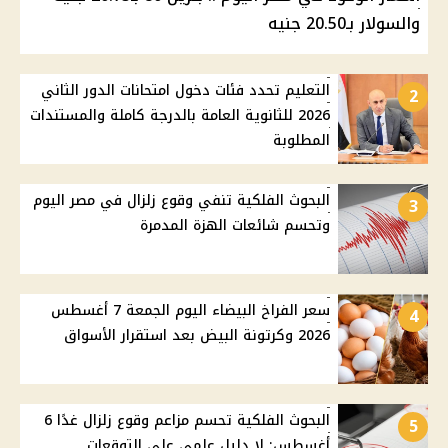
والسولار بـ20.50 جنيه
التعليم تحدد فئات دخول امتحانات الدور الثاني
2
2026 للثانوية العامة بالدرجة كاملة والمستندات
المطلوبة
البحوث الفلكية تنفي وقوع زلزال في مصر اليوم
3
وتحسم شائعات الهزة المدمرة
سعر الفراخ البيضاء اليوم الجمعة 7 أغسطس
4
2026 وكرتونة البيض بعد استقرار الأسواق
البحوث الفلكية تحسم مزاعم وقوع زلزال غدًا 6
5
أغسطس: لا دليل علمي على التوقعات