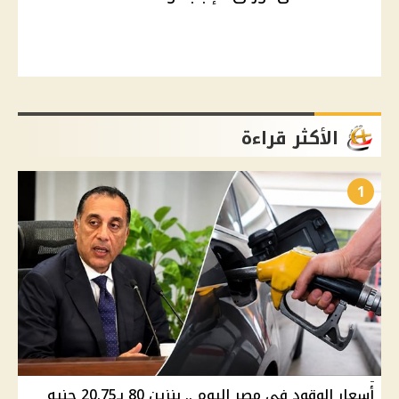
الأكثر قراءة
1
أسعار الوقود في مصر اليوم .. بنزين 80 بـ20.75 جنيه