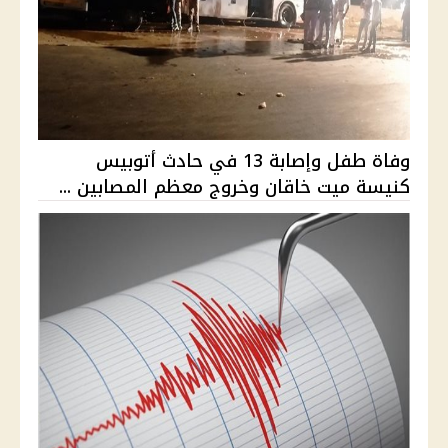
وفاة طفل وإصابة 13 في حادث أتوبيس
كنيسة ميت خاقان وخروج معظم المصابين ...