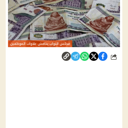
مجلس النواب يناقش علاوات الموظفين
شارك