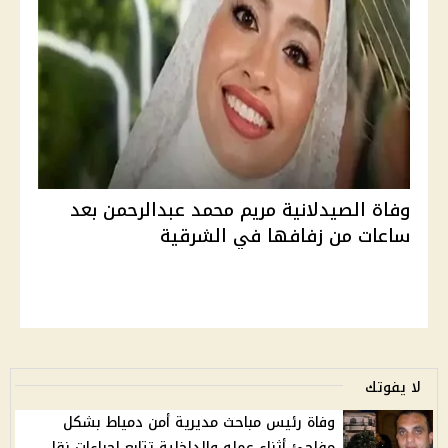
وفاة الصيدلانية مريم محمد عبدالرحمن بعد
ساعات من زفافها في الشرقية
لا يفوتك
وفاة رئيس مباحث مديرية أمن دمياط بشكل
مفاجئ أثناء عمله والداخلية تتابع إجراءات نقل