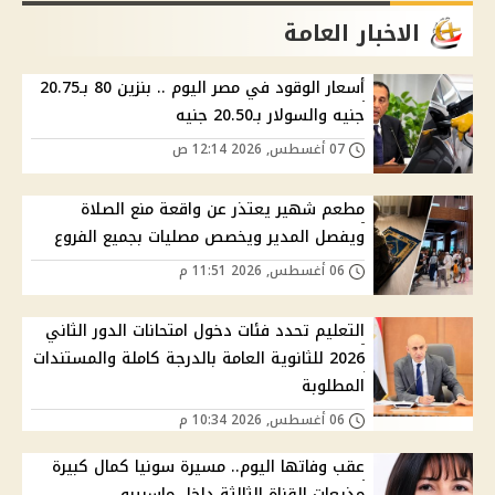
الاخبار العامة
أسعار الوقود في مصر اليوم .. بنزين 80 بـ20.75
جنيه والسولار بـ20.50 جنيه
07 أغسطس, 2026 12:14 ص
مطعم شهير يعتذر عن واقعة منع الصلاة
ويفصل المدير ويخصص مصليات بجميع الفروع
06 أغسطس, 2026 11:51 م
التعليم تحدد فئات دخول امتحانات الدور الثاني
2026 للثانوية العامة بالدرجة كاملة والمستندات
المطلوبة
06 أغسطس, 2026 10:34 م
عقب وفاتها اليوم.. مسيرة سونيا كمال كبيرة
مذيعات القناة الثالثة داخل ماسبيرو