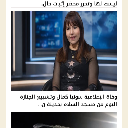
ليست لها وتحرر محضر إثبات حال...
وفاة الإعلامية سونيا كمال وتشييع الجنازة
اليوم من مسجد السلام بمدينة ن...