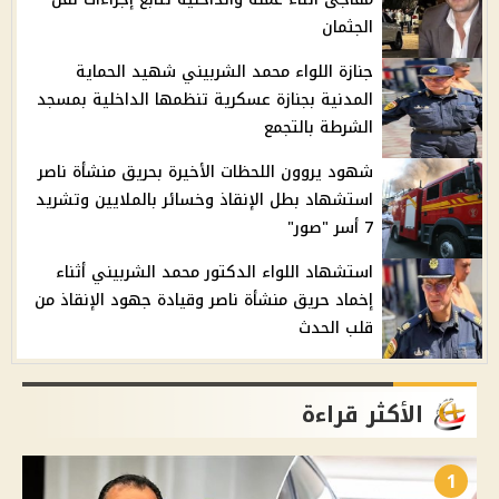
الجثمان
جنازة اللواء محمد الشربيني شهيد الحماية
المدنية بجنازة عسكرية تنظمها الداخلية بمسجد
الشرطة بالتجمع
شهود يروون اللحظات الأخيرة بحريق منشأة ناصر
استشهاد بطل الإنقاذ وخسائر بالملايين وتشريد
7 أسر "صور"
استشهاد اللواء الدكتور محمد الشربيني أثناء
إخماد حريق منشأة ناصر وقيادة جهود الإنقاذ من
قلب الحدث
الأكثر قراءة
1