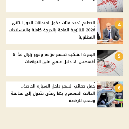
التعليم تحدد فئات دخول امتحانات الدور الثاني
4
2026 للثانوية العامة بالدرجة كاملة والمستندات
المطلوبة
البحوث الفلكية تحسم مزاعم وقوع زلزال غدًا 6
5
أغسطس: لا دليل علمي على التوقعات
حمل حقائب السفر داخل السيارة الخاصة..
6
الحالات المسموح بها ومتى تتحول إلى مخالفة
وسحب للرخصة