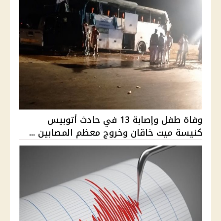
وفاة طفل وإصابة 13 في حادث أتوبيس
كنيسة ميت خاقان وخروج معظم المصابين ...