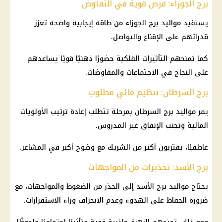
برج الجوزاء: فرص قوية في التفاوض
يستفيد مواليد برج الجوزاء من طاقة إيجابية واضحة تعزز
قدراتهم على الإقناع والتواصل.
كما تمنحهم التأثيرات الفلكية حضورًا ذهنيًا قويًا يساعدهم
على النجاح في الاجتماعات والمفاوضات.
برج السرطان: تنظيم مالي مطلوب
يمر مواليد برج السرطان بمرحلة تتطلب إعادة ترتيب الأولويات
المالية وتجنب الإنفاق غير المدروس.
عاطفيًا، يقتربون أكثر من الشريك مع وضوح أكبر في المشاعر.
برج الأسد: تحذيرات من المواجهات
يحتاج مواليد برج الأسد إلى الحذر من الضغوط والمواجهات، مع
ضرورة الحفاظ على الهدوء وعدم الانجراف وراء الاستفزازات.