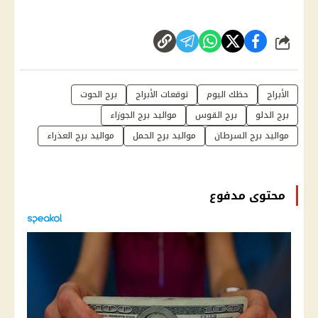
شارك
الأبراج
حظك اليوم
توقعات الأبراج
برج الحوت
برج الدلو
برج القوس
مواليد برج الجوزاء
مواليد برج السرطان
مواليد برج الحمل
مواليد برج العذراء
محتوى مدفوع