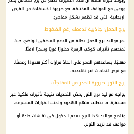
ويؤكد خبراء الفلك أن هذه التغيرات تدفع كل برج للتعامل بحذر
ووعي مع المواقف المختلفة، مع ضرورة الاستفادة من الفرص
الإيجابية التي قد تظهر بشكل مفاجئ.
برج الحمل: جاذبية تدعمك رغم الضغوط
يمر مواليد برج الحمل بحالة من الدعم العاطفي الواضح، حيث
تمنحهم تأثيرات كوكب الزهرة حضورًا قويًا وسحرًا لافتًا.
مهنيًا، يساعدهم القمر على اتخاذ قرارات أكثر هدوءًا وعمقًا،
مع فرص لنجاحات غير تقليدية.
برج الثور: ضرورة الحذر من المفاجآت
يواجه مواليد برج الثور بعض التحديات نتيجة تأثيرات فلكية غير
مستقرة، ما يتطلب منهم الهدوء وتجنب القرارات المتسرعة.
ويُنصح مواليد هذا البرج بعدم الدخول في نقاشات حادة أو
مواقف قد تزيد التوتر.