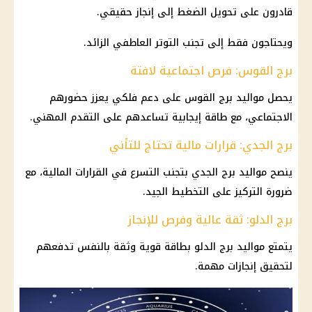
قادرون على تحويل الضغط إلى إنجاز حقيقي.
ويحتاجون فقط إلى تجنب التوتر العاطفي الزائد.
برج القوس: فرص اجتماعية لافتة
يحصل مواليد
برج القوس
على دعم فلكي يعزز حضورهم
الاجتماعي، مع طاقة إيجابية تساعدهم على التقدم المهني.
برج الجدي: قرارات مالية تحتاج للتأني
ينصح مواليد
برج الجدي
بتجنب التسرع في القرارات
المالية
، مع
ضرورة التركيز على التخطيط الجيد.
برج الدلو: ثقة عالية وفرص للإنجاز
يتمتع مواليد
برج الدلو
بطاقة قوية وثقة بالنفس تدفعهم
لتحقيق إنجازات مهمة.