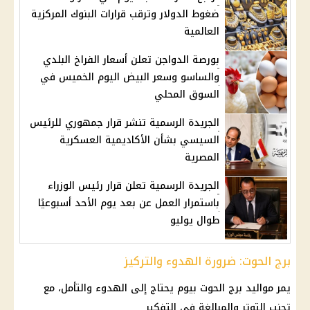
ضغوط الدولار وترقب قرارات البنوك المركزية
العالمية
بورصة الدواجن تعلن أسعار الفراخ البلدي
والساسو وسعر البيض اليوم الخميس في
السوق المحلي
الجريدة الرسمية تنشر قرار جمهوري للرئيس
السيسي بشأن الأكاديمية العسكرية
المصرية
الجريدة الرسمية تعلن قرار رئيس الوزراء
باستمرار العمل عن بعد يوم الأحد أسبوعيًا
طوال يوليو
برج الحوت: ضرورة الهدوء والتركيز
يمر مواليد
برج الحوت
بيوم يحتاج إلى الهدوء والتأمل، مع
تجنب التوتر والمبالغة في التفكير