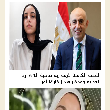
القصة الكاملة لأزمة ريم صاحبة الـ4%: رد
التعليم ومحضر بعد إنكارها أورا...