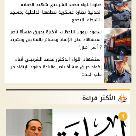
جنازة اللواء محمد الشربيني شهيد الحماية
المدنية بجنازة عسكرية تنظمها الداخلية بمسجد
الشرطة بالتجمع
شهود يروون اللحظات الأخيرة بحريق منشأة ناصر
استشهاد بطل الإنقاذ وخسائر بالملايين وتشريد
7 أسر "صور"
استشهاد اللواء الدكتور محمد الشربيني أثناء
إخماد حريق منشأة ناصر وقيادة جهود الإنقاذ من
قلب الحدث
الأكثر قراءة
1