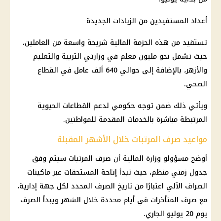
أعداد المستفيدين من الزيادات الجديدة
تستفيد من هذه الحزمة
المالية
شريحة واسعة من العاملين،
حيث تشمل نحو مليون معلم في وزارتي
التربية والتعليم
والأزهر، بالإضافة إلى حوالي 640 ألف عامل في القطاع
الصحي.
ويأتي ذلك ضمن توجه حكومي لدعم القطاعات الحيوية
المرتبطة مباشرة بالخدمات المقدمة للمواطنين.
مواعيد صرف المرتبات خلال الأشهر المقبلة
أوضح مسؤولو
وزارة المالية
أن
صرف المرتبات
سيتم وفق
جدول زمني منظم، حيث تبدأ إتاحة المستحقات عبر ماكينات
الصراف الآلي اعتبارًا من تاريخ الصرف المحدد لكل جهة إدارية،
مع صرف المتأخرات في أيام محددة خلال الشهر ويبدأ الصرف
يوم 20 يوليو الجاري.