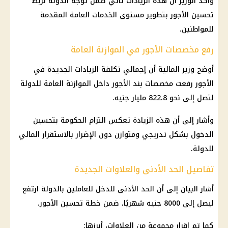
وأكد الوزير أن هذه الزيادات تأتي ضمن توجه الدولة لربط
تحسين الأجور بتطوير مستوى الخدمات العامة المقدمة
للمواطنين.
رفع مخصصات الأجور في الموازنة العامة
أوضح وزير المالية أن إجمالي تكلفة الزيادات الجديدة في
الأجور رفعت مخصصات بند الأجور داخل الموازنة العامة للدولة
لتصل إلى نحو 822.8 مليار جنيه.
وأشار إلى أن هذه الزيادة تعكس التزام الحكومة بتحسين
الدخول بشكل تدريجي ومتوازن دون الإضرار بالاستقرار المالي
للدولة.
تفاصيل الحد الأدنى والعلاوات الجديدة
أشار البيان إلى أن الحد الأدنى للدخل للعاملين بالدولة ارتفع
ليصل إلى 8000 جنيه شهريًا، ضمن خطة تحسين الأجور.
كما تم إقرار مجموعة من العلاوات، أبرزها: