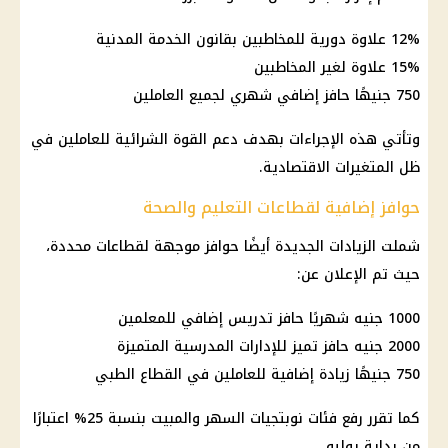
12% علاوة دورية للمخاطبين بقانون الخدمة المدنية
15% علاوة لغير المخاطبين
750 جنيهًا حافز إضافي شهري لجميع العاملين
وتأتي هذه الإجراءات بهدف دعم القوة الشرائية للعاملين في
ظل المتغيرات الاقتصادية.
حوافز إضافية لقطاعات التعليم والصحة
شملت الزيادات الجديدة أيضًا حوافز موجهة لقطاعات محددة،
حيث تم الإعلان عن:
1000 جنيه شهريًا
حافز تدريس إضافي
للمعلمين
2000 جنيه حافز تميز للإدارات المدرسية المتميزة
750 جنيهًا زيادة إضافية للعاملين في القطاع الطبي
كما تقرر رفع فئات نوبتجيات السهر والمبيت بنسبة 25% اعتبارًا
من بداية يوليو.