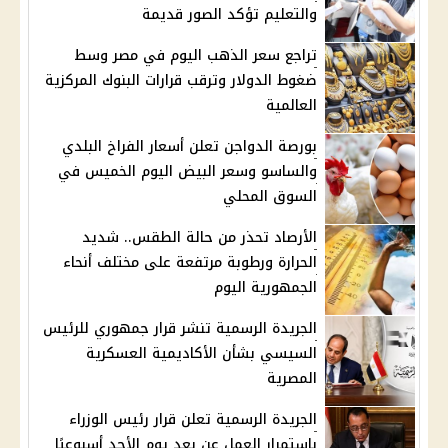
والتعليم تؤكد الصور قديمة
تراجع سعر الذهب اليوم في مصر وسط
ضغوط الدولار وترقب قرارات البنوك المركزية
العالمية
بورصة الدواجن تعلن أسعار الفراخ البلدي
والساسو وسعر البيض اليوم الخميس في
السوق المحلي
الأرصاد تحذر من حالة الطقس.. شديد
الحرارة ورطوبة مرتفعة على مختلف أنحاء
الجمهورية اليوم
الجريدة الرسمية تنشر قرار جمهوري للرئيس
السيسي بشأن الأكاديمية العسكرية
المصرية
الجريدة الرسمية تعلن قرار رئيس الوزراء
باستمرار العمل عن بعد يوم الأحد أسبوعيًا