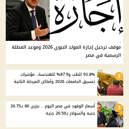
موقف ترحيل إجازة المولد النبوي 2026 وموعد العطلة
الرسمية في مصر
92.8% للطب و87.9% للهندسة.. مؤشرات
2
تنسيق الجامعات 2026 وأماكن المرحلة الثانية
أسعار الوقود في مصر اليوم .. بنزين 80 بـ20.75
3
جنيه والسولار بـ20.50 جنيه