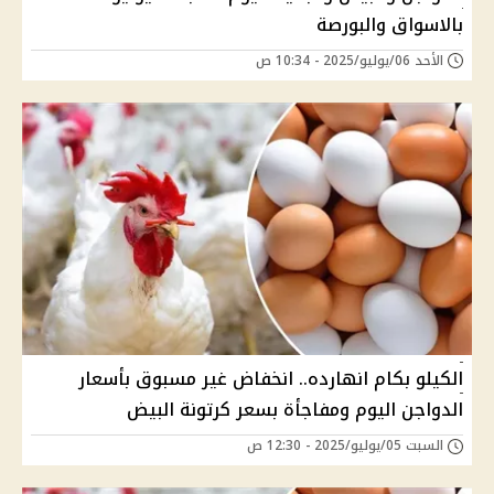
بالاسواق والبورصة
الأحد 06/يوليو/2025 - 10:34 ص
الكيلو بكام انهارده.. انخفاض غير مسبوق بأسعار
الدواجن اليوم ومفاجأة بسعر كرتونة البيض
السبت 05/يوليو/2025 - 12:30 ص