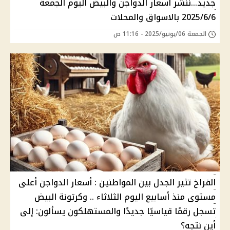
جديد...ننشر أسعار الدواجن والبيض اليوم الجمعة
2025/6/6 بالاسواق والمحلات
الجمعة 06/يونيو/2025 - 11:16 ص
الفراخ تثير الجدل بين المواطنين : أسعار الدواجن أعلى
مستوى منذ أسابيع اليوم الثلاثاء .. وكرتونة البيض
تسجل رقمًا قياسيًا جديدًا والمستهلكون يسألون: إلى
أين نتجه؟