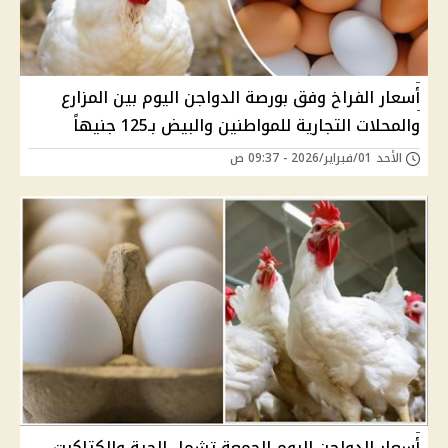
أسعار الفراخ وفق بورصة الدواجن اليوم بين المزارع
والمحلات التجارية للمواطنين والبيض بـ125 جنيهاً
الأحد 01/فبراير/2026 - 09:37 ص
أسعار الدواجن اليوم الجمعة تشمل الحية والكتاكيت