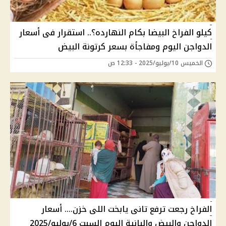
كيلو الفراخ البيضا بكام النهارده؟.. استقرار فى أسعار
الدواجن اليوم ومفاجأة بسعر كرتونة البيض
الخميس 10/يوليو/2025 - 12:33 ص
الفراخ رجعت ترفع تانى يابخت اللى خزن.... أسعار
الدواجن والبيض والبانية اليوم السبت 6/يوليو/2025