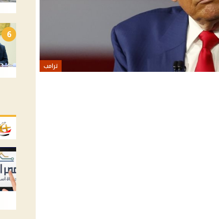
6
ترامب