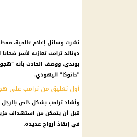
نشرت وسائل إعلام عالمية، مقطع
دونالد ترامب تعازيه لأسر ضحا
بوندي، ووصف الحادث بأنه "هجو
"حانوكا" اليهودي.
أول تعليق من ترامب على ه
وأشاد ترامب بشكل خاص بالرجل 
قبل أن يتمكن من استهداف مزيد
في إنقاذ أرواح عديدة.