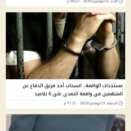
الأحد 23/نوفمبر/2025 - 06:37 م
مستجدات الواقعة.. انسحاب أحد فريق الدفاع عن
المتهمين فى واقعة التعدى على 6 تلاميذ
الجمعة 21/نوفمبر/2025 - 11:21 م