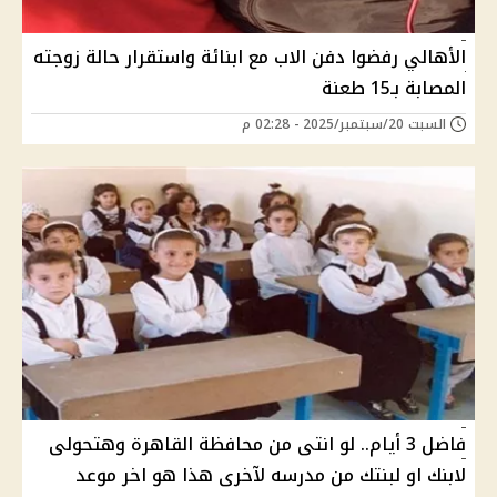
الأهالي رفضوا دفن الاب مع ابنائة واستقرار حالة زوجته
المصابة بـ15 طعنة
السبت 20/سبتمبر/2025 - 02:28 م
فاضل 3 أيام.. لو انتى من محافظة القاهرة وهتحولى
لابنك او لبنتك من مدرسه لآخرى هذا هو اخر موعد