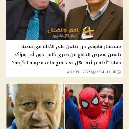
مستشار قانوني بارز يطعن على الأدلة في قضية
ياسين ويعرض الدفاع عن صبري كامل دون أجر ويؤكد
معايا "أدلة برائته" هل يعاد فتح ملف مدرسة الكرمة؟
الأربعاء 14/مايو/2025 - 02:39 م