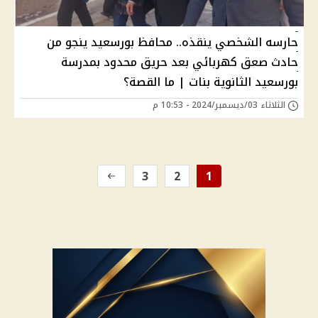
حارسه الشخصي ينقذه.. محافظ بورسعيد ينجو من
حادث صعق كهربائي بعد حريق محدود بمدرسة
بورسعيد الثانوية بنات | ما القصة؟
الثلاثاء 03/ديسمبر/2024 - 10:53 م
3
2
1