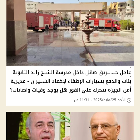
عاجل حــ،ـ،ـريق هائل داخل مدرسة الشيخ زايد الثانوية
بنات والدفع بسيارات الإطفاء لإخماد النـ،ــيران - مديرية
أمن الجيزة تتحرك علي الفور هل يوجد وفيات واصابات؟
الأحد 25/مايو/2025 - 11:31 ص