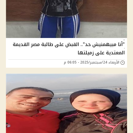
"أنا مبيهمنيش حد".. القبض على طالبة مصر القديمة
المعتدية على زميلتها
الأربعاء 24/سبتمبر/2025 - 06:05 م