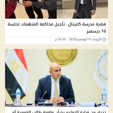
قضية مدرسة كابيتال.. تأجيل محاكمة المتهمات لجلسة
10 ديسمبر
الأربعاء 19/نوفمبر/2025 - 05:35 م
تحرك من وزارة التعليم بشأن واقعة طالب القومية أو