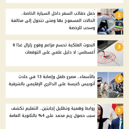
حمل حقائب السفر داخل السيارة الخاصة..
2
الحالات المسموح بها ومتى تتحول إلى مخالفة
وسحب للرخصة
البحوث الفلكية تحسم مزاعم وقوع زلزال غدًا 6
3
أغسطس: لا دليل علمي على التوقعات
بالأسماء.. مصرع طفل وإصابة 13 في حادث
4
أتوبيس كنيسة على الدائري الإقليمي بالشرقية
روابط وهمية وتظليل إجابتين.. التعليم تكشف
5
سبب حصول ريم محمد على 4% بالثانوية العامة