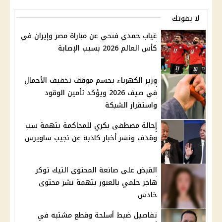
لا يفوتك
غياب حمدي فتحي عن مباراة مصر وإيران في
كأس العالم 2026 بسبب الإصابة
وزير الكهرباء يحسم موقف تخفيف الأحمال
في صيف 2026 ويؤكد تأمين الوقود
واستقرار الشبكة
إحالة مصطفى بكري للمحاكمة بتهمة سب
وقذف ونشر أخبار كاذبة عن نجيب ساويرس
القبض على صانعة المحتوى التيك توكر
هاجر حلمي بالعبور بتهمة نشر محتوى
خادش
تفاصيل ضبط أسلحة وقطع مشتبه في