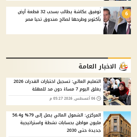
توفيق عكاشة يطالب بسحب 32 قطعة أرض
6
بأكتوبر وطرحها لصالح صندوق تحيا مصر
الاخبار العامة
التعليم العالي: تسجيل اختبارات القدرات 2026
يغلق اليوم 7 مساءً دون مد للمهلة
06 أغسطس, 2026 05:27 م
المركزي: الشمول المالي يصل إلى 79% و56.4
مليون مواطن بحسابات نشطة واستراتيجية
جديدة حتى 2030