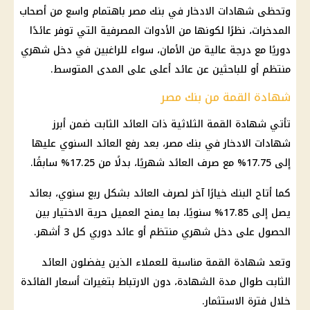
وتحظى شهادات الادخار في بنك مصر باهتمام واسع من أصحاب
المدخرات، نظرًا لكونها من الأدوات المصرفية التي توفر عائدًا
دوريًا مع درجة عالية من الأمان، سواء للراغبين في دخل شهري
منتظم أو للباحثين عن عائد أعلى على المدى المتوسط.
شهادة القمة من بنك مصر
تأتي شهادة القمة الثلاثية ذات العائد الثابت ضمن أبرز
شهادات الادخار في بنك مصر، بعد رفع العائد السنوي عليها
إلى 17.75% مع صرف العائد شهريًا، بدلًا من 17.25% سابقًا.
كما أتاح البنك خيارًا آخر لصرف العائد بشكل ربع سنوي، بعائد
يصل إلى 17.85% سنويًا، بما يمنح العميل حرية الاختيار بين
الحصول على دخل شهري منتظم أو عائد دوري كل 3 أشهر.
وتعد شهادة القمة مناسبة للعملاء الذين يفضلون العائد
الثابت طوال مدة الشهادة، دون الارتباط بتغيرات أسعار الفائدة
خلال فترة الاستثمار.