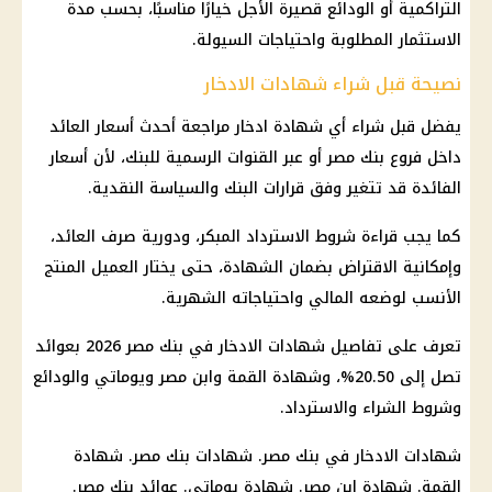
التراكمية أو الودائع قصيرة الأجل خيارًا مناسبًا، بحسب مدة
الاستثمار
المطلوبة واحتياجات السيولة.
نصيحة قبل شراء شهادات الادخار
يفضل قبل
شراء أي شهادة
ادخار
مراجعة أحدث أسعار العائد
داخل فروع
بنك مصر
أو عبر القنوات الرسمية للبنك، لأن أسعار
الفائدة
قد تتغير وفق قرارات البنك والسياسة النقدية.
كما يجب قراءة شروط الاسترداد المبكر، ودورية صرف العائد،
وإمكانية الاقتراض بضمان الشهادة، حتى يختار العميل المنتج
الأنسب لوضعه المالي واحتياجاته الشهرية.
تعرف على تفاصيل
شهادات الادخار في بنك مصر
2026 بعوائد
تصل إلى 20.50%، وشهادة القمة وابن مصر ويوماتي والودائع
وشروط الشراء والاسترداد.
شهادات الادخار في بنك مصر
.
شهادات بنك مصر
.
شهادة
القمة
. شهادة ابن مصر. شهادة يوماتي. عوائد
بنك مصر
.