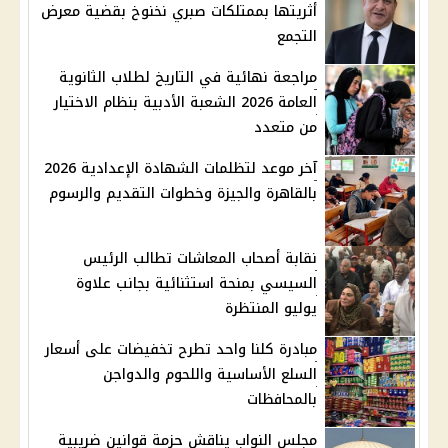
أثريتها بممتلكات صبري نخنوخ بقضية معرض
التجمع
مراجعة نهائية في التاريخ لطلاب الثانوية
العامة 2026 الشعبة الأدبية بنظام الاختيار
من متعدد
آخر موعد لتظلمات الشهادة الإعدادية 2026
بالقاهرة والجيزة وخطوات التقديم والرسوم
نقابة أصحاب المعاشات تطالب الرئيس
السيسي بمنحة استثنائية بجانب علاوة
يوليو المنتظرة
مبادرة كلنا واحد تطرح تخفيضات على أسعار
السلع الأساسية واللحوم والدواجن
بالمحافظات
مجلس النواب يناقش حزمة قوانين ضريبية