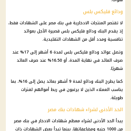
ودائع فليكس بلس
لا تقتصر المنتجات الادخارية في بنك مصر على الشهادات فقط،
إذ يقدم البنك ودائع فليكس بلس قصيرة الأجل بعوائد
تنافسية ومدد أقل من الشهادات التقليدية.
وتصل عوائد ودائع فليكس بلس لمدة 6 أشهر إلى 17% عند
صرف
العائد
في نهاية المدة، أو 16.50% عند صرف
العائد
شهريًا.
كما يطرح البنك ودائع لمدة 9 أشهر بعائد يصل إلى 16%، بما
يناسب العملاء الذين لا يرغبون في ربط أموالهم لفترات
طويلة.
الحد الأدنى لشراء شهادات بنك مصر
يبدأ الحد الأدنى لشراء معظم
شهادات الادخار في بنك مصر
من 1000 جنيه ومضاعفاتها، بينما تبدأ بعض الشهادات ذات