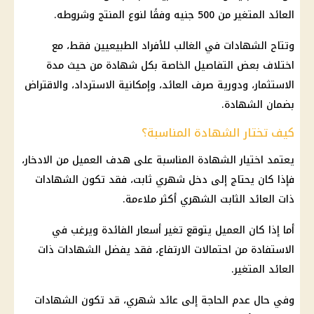
العائد المتغير من 500 جنيه وفقًا لنوع المنتج وشروطه.
وتتاح الشهادات في الغالب للأفراد الطبيعيين فقط، مع
اختلاف بعض التفاصيل الخاصة بكل شهادة من حيث مدة
الاستثمار
، ودورية صرف العائد، وإمكانية الاسترداد، والاقتراض
بضمان الشهادة.
كيف تختار الشهادة المناسبة؟
يعتمد اختيار الشهادة المناسبة على هدف العميل من
الادخار
،
فإذا كان يحتاج إلى دخل شهري ثابت، فقد تكون الشهادات
ذات
العائد الثابت الشهري
أكثر ملاءمة.
أما إذا كان العميل يتوقع تغير أسعار
الفائدة
ويرغب في
الاستفادة من احتمالات الارتفاع، فقد يفضل الشهادات ذات
العائد المتغير.
وفي حال عدم الحاجة إلى عائد شهري، قد تكون الشهادات