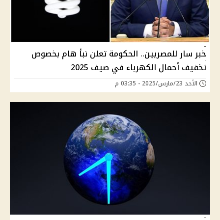
خبر سار للمصريين.. الحكومة تعلن نبأ هام بخصوص
تخفيف أحمال الكهرباء في صيف 2025
الأحد 23/مارس/2025 - 03:35 م