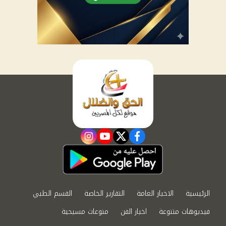
instagram
youtube
twitter
facebook
الرئيسية
الاخبار العامة
التقارير الخاصة
القسم الطبي
فيديوهات متنوعة
اخبار الفن
منوعات مسيحية