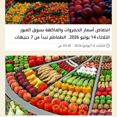
انخفاض أسعار الخضروات والفاكهة بسوق العبور
الثلاثاء 14 يوليو 2026.. الطماطم تبدأ من 7 جنيهات
الثلاثاء 14/يوليو/2026 - 09:40 ص