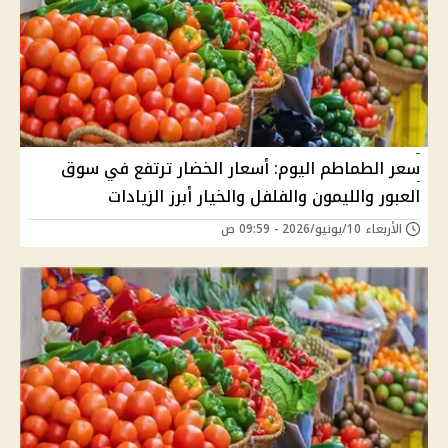
سعر الطماطم اليوم: أسعار الخضار ترتفع في سوق
العبور والليمون والفلفل والخيار أبرز الزيادات
الأربعاء 10/يونيو/2026 - 09:59 ص