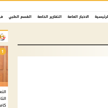
لرئيسية
الاخبار العامة
التقارير الخاصة
القسم الطبي
في
1
التع
كامل