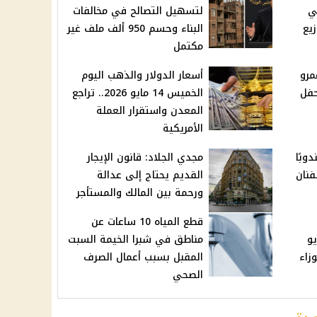
ي
لتسهيل التصالح في مخالفات
يع
البناء وحسم 950 ألف ملف غير
مكتمل
مرو
أسعار الدولار والذهب اليوم
حفل
الخميس 14 مايو 2026.. تراجع
المعدن واستقرار العملة
الأمريكية
وبًا
مجدي الجلاد: قانون الإيجار
فنان
القديم يحتاج إلى عدالة
ورحمة بين المالك والمستأجر
قطع المياه 10 ساعات عن
يو
مناطق في شبرا الخيمة السبت
المقبل بسبب أعمال الصرف
الصحي