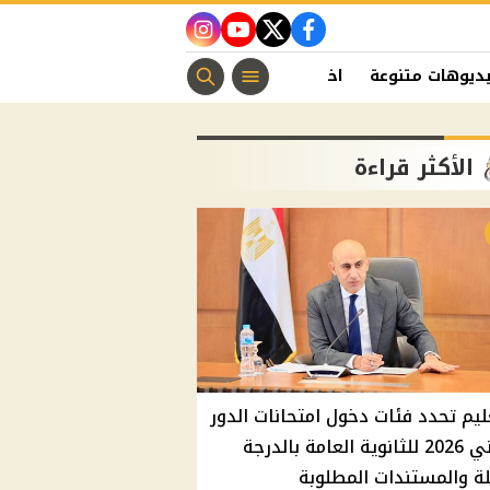
instagram
youtube
twitter
facebook
ديوهات متنوعة
اخبار الفن
منوعات مسيحية
اخبار الرياضة
الأكثر قراءة
ليم تحدد فئات دخول امتحانات الدور
الثاني 2026 للثانوية العامة بالدرجة
ة والمستندات المطلوبة