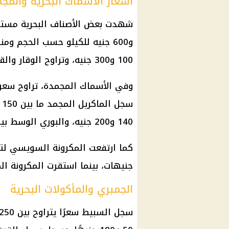
أسعار الأسماك البحرية والمج
و600 جنيه للكيلو حسب الحجم و
100 و300 جنيه، وتراوح الوقار والقاروص بين 150 و350 جنيهًا للكيلو.
140 و200 جنيه، والبوري الوسط بين 100 و130 جنيهًا.
جنيهات، بينما استقرت المكرونة المجمدة بين 0
الجمبري والمأكولات البحرية