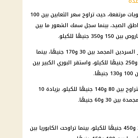
مدة
شهدت بعض الأصناف البحرية مستويات مرتفعة، حيث تراوح سعر الثعابين بين 100
مناطق الصيد، بينما سجل سمك الشعور ما بين
وفي الأسماك المجمدة، تراوح سعر السردين المجمد بين 30 و170 جنيهًا، بينما
سجل الماكريل المجمد ما بين 150 و250 جنيهًا للكيلو، واستقر البوري الكبير بين
كما ارتفعت المكرونة السويسي لتتراوح بين 80 و140 جنيهًا للكيلو، بزيادة 10
3 و60 جنيهًا.
سجل السبيط سعرًا يتراوح بين 250 و450 جنيهًا للكيلو، بينما تراوحت الكابوريا بين