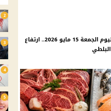
2
أسعار اللحوم والأسماك اليوم الجمعة 15 مايو 2026.. ارتفاع
3
البلطي
4
5