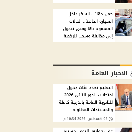
حمل حقائب السفر داخل
السيارة الخاصة.. الحالات
المسموح بها ومتى تتحول
إلى مخالفة وسحب للرخصة
الاخبار العامة
التعليم تحدد فئات دخول
امتحانات الدور الثاني 2026
للثانوية العامة بالدرجة كاملة
والمستندات المطلوبة
06 أغسطس, 2026 10:34 م
عقب وفاتها اليوم.. مسيرة