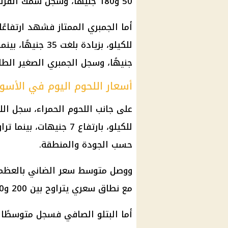
50 و180 جنيهًا، وسجل سمك القرش ما بين 100 و150 جنيهًا.
جنيهًا، وسجل الجمبري الصغير الطازج ما بين 00
أسعار اللحوم اليوم في الأسو
حسب الجودة والمنطقة.
مع نطاق سعري يتراوح بين 200 و500 جنيه للكيلو.