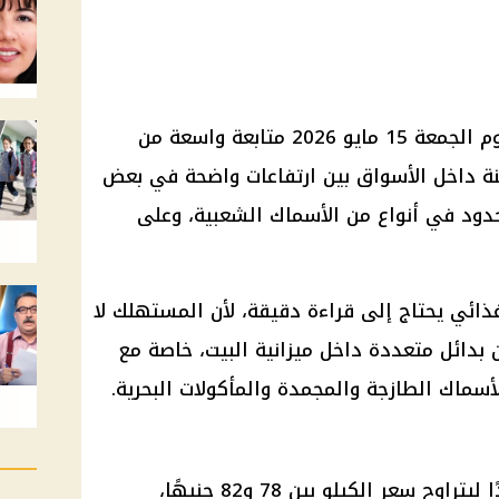
تشهد أسعار اللحوم والأسماك اليوم الجمعة 15 مايو 2026 متابعة واسعة من
نة داخل الأسواق بين ارتفاعات واضحة في بعض
حدود في أنواع من الأسماك الشعبية، وعلى
ئي يحتاج إلى قراءة دقيقة، لأن المستهلك لا
ين بدائل متعددة داخل ميزانية البيت، خاصة مع
أسماك الطازجة والمجمدة والمأكولات البحرية.
سجل البلطي الممتاز تراجعًا محدودًا ليتراوح سعر الكيلو بين 78 و82 جنيهًا،