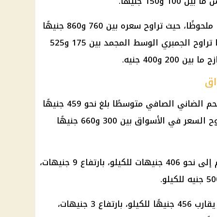
أما الجمبري الممتاز فشهد ارتفاعًا ملحوظًا، حيث تراوح سعره بين 760 و860 جنيهًا
للكيلو، بزيادة بلغت 35 جنيهًا، بينما تراوح الجمبري الوسط المجمد بين 175 و525
2 و400 جنيه.
اق
على جانب اللحوم الحمراء، سجل اللحم الضاني الصافي متوسطًا بلغ نحو 459 جنيهًا
للكيلو، بارتفاع 7 جنيهات، بينما تراوح السعر في الأسواق بين 300 و660 جنيهًا
ووصل متوسط سعر الضاني بالعظم إلى نحو 406 جنيهات للكيلو، بارتفاع 9 جنيهات،
أما البتلو الصافي فسجل متوسطًا يقارب 456 جنيهًا للكيلو، بارتفاع 3 جنيهات،