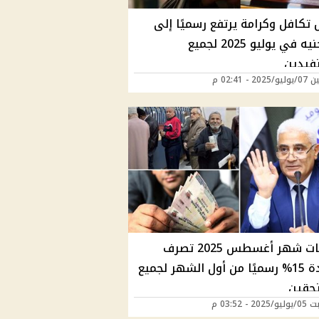
تكافل وكرامة يرتفع رسميًا إلى
900 جنيه في يوليو 2025 لجميع
فيدين
20 - 02:41 م
معاشات شهر أغسطس 2025 تصرف
بالزيادة 15% رسميًا من أول الشهر لجميع
حقين
2 - 03:52 م