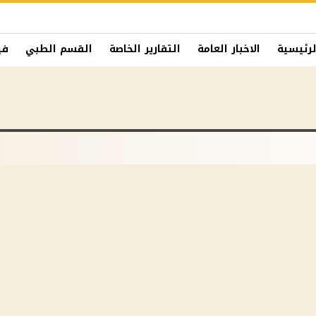
لرئيسية
الاخبار العامة
التقارير الخاصة
القسم الطبي
في