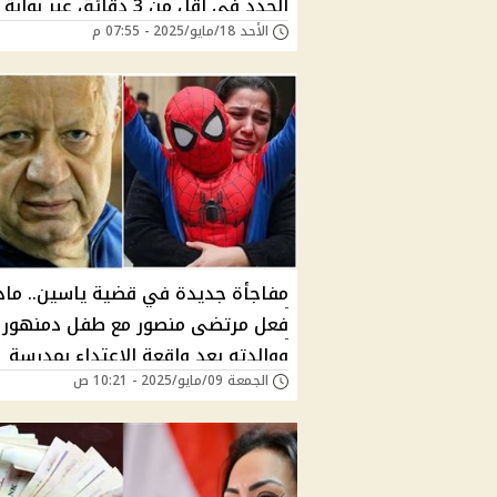
الجدد في أقل من 3 دقائق عبر بو
الأحد 18/مايو/2025 - 07:55 م
الرقمية بشرط
مفاجأة جديدة في قضية ياسين.. ماذ
فعل مرتضى منصور مع طفل دمنهور
ووالدته بعد واقعة الاعتداء بمدرسة
الجمعة 09/مايو/2025 - 10:21 ص
الكرمة؟