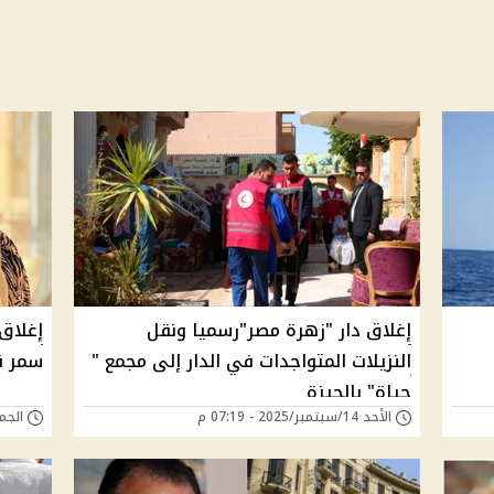
إغلاق دار "زهرة مصر"رسميا ونقل
إغلاق
النزيلات المتواجدات في الدار إلى مجمع "
سمر ن
حياة" بالجيزة
الأحد 14/سبتمبر/2025 - 07:19 م
الجمعة 12/سبتمبر/5