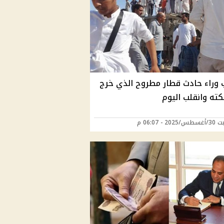
 وراء حادث قطار مطروح الذي خرج
ته وانقلب اليوم
2 - 06:07 م