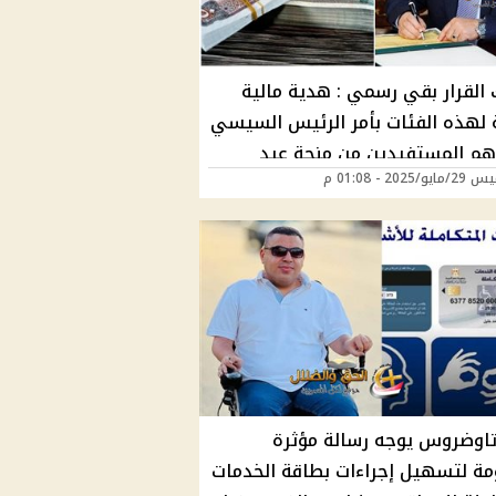
 القرار بقي رسمي : هدية مالية
لهذه الفئات بأمر الرئيس السيسي
 هم المستفيدين من منحة عيد
/2025 - 01:08 م
ى قبل العيد؟
 تاوضروس يوجه رسالة مؤثرة
مة لتسهيل إجراءات بطاقة الخدمات