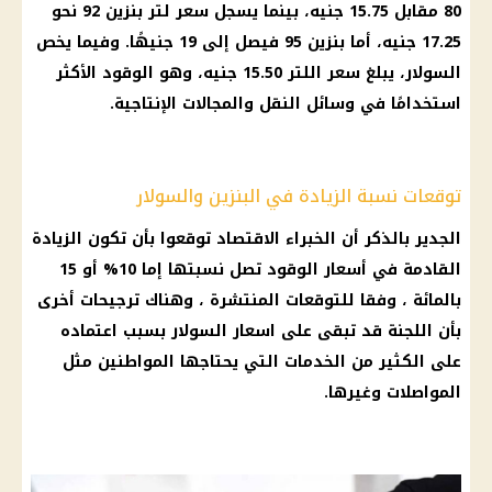
80
مقابل 15.75 جنيه، بينما يسجل
سعر لتر بنزين 92
نحو
17.25 جنيه، أما
بنزين 95
فيصل إلى 19 جنيهًا. وفيما يخص
السولار
، يبلغ سعر اللتر 15.50 جنيه، وهو الوقود الأكثر
استخدامًا في وسائل النقل والمجالات الإنتاجية.
توقعات نسبة الزيادة في البنزين والسولار
الجدير بالذكر أن الخبراء الاقتصاد توقعوا بأن تكون الزيادة
القادمة في
أسعار الوقود
تصل نسبتها إما 10% أو 15
بالمائة ، وفقا للتوقعات المنتشرة ، وهناك ترجيحات أخرى
بأن اللجنة قد تبقى على
اسعار السولار
بسبب اعتماده
على الكثير من الخدمات التي يحتاجها
المواطنين
مثل
المواصلات وغيرها.