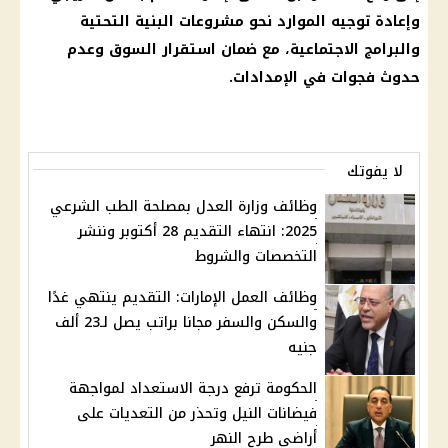
وإعادة توجيه الموارد نحو مشروعات البنية التحتية
والبرامج الاجتماعية، مع ضمان استقرار السوق وعدم
حدوث فجوات في الإمدادات.
لا يفوتك
وظائف وزارة العدل بمصلحة الطب الشرعي
2025: انتهاء التقديم 28 أكتوبر وننشر
التخصصات والشروط
وظائف العمل الإمارات: التقديم ينتهي غدًا
والسكن والسفر مجانا براتب يصل لـ23 ألف
جنيه
الحكومة ترفع درجة الاستعداد لمواجهة
فيضانات النيل وتحذر من التعديات على
أراضي طرح النهر