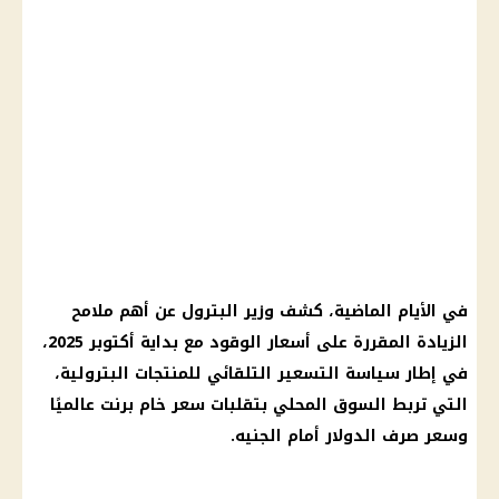
في الأيام الماضية، كشف
وزير البترول
عن أهم ملامح
الزيادة المقررة على
أسعار الوقود
مع بداية
أكتوبر 2025
،
في إطار سياسة التسعير التلقائي للمنتجات البترولية،
التي تربط السوق المحلي بتقلبات سعر
خام برنت
عالميًا
وسعر صرف
الدولار أمام الجنيه
.