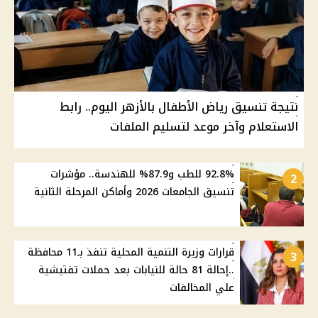
نتيجة تنسيق رياض الأطفال بالأزهر اليوم.. رابط
الاستعلام وآخر موعد لتسليم الملفات
92.8% للطب و87.9% للهندسة.. مؤشرات
2
تنسيق الجامعات 2026 وأماكن المرحلة الثانية
قرارات وزيرة التنمية المحلية تنفذ بـ11 محافظة
3
..إحالة 81 حالة للنيابات بعد حملات تفتيشية
علي المخالفات