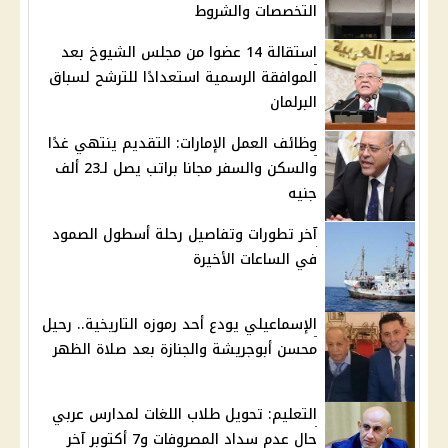
التخصصات والشروط
استقالة 14 عضوا من مجلس الشيوخ بعد
الموافقة الرسمية استعدادًا للترشح لسباق
البرلمان
وظائف العمل الإمارات: التقديم ينتهي غدًا
والسكن والسفر مجانا براتب يصل لـ23 ألف
جنيه
آخر تطورات وتفاصيل رحلة أسطول الصمود
في الساعات الأخيرة
الإسماعيلي يودع أحد رموزه التاريخية.. رحيل
محسن أبوجريشة والجنازة بعد صلاة الظهر
التعليم: تحويل طلاب اللغات لمدارس عربي
حال عدم سداد المصروفات و7 أكتوبر آخر