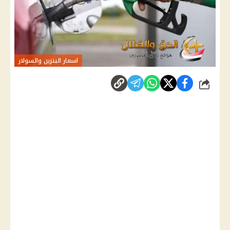
اسعار البنزين والسولار
شارك