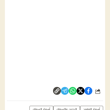
شارك
أسعار الوقود
البنزين والسولار
أسعار السولار