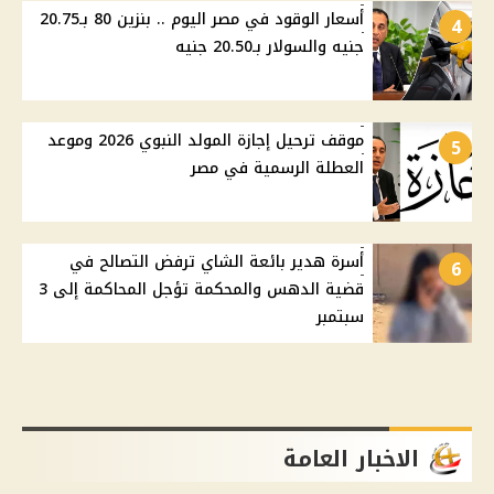
أسعار الوقود في مصر اليوم .. بنزين 80 بـ20.75
4
جنيه والسولار بـ20.50 جنيه
موقف ترحيل إجازة المولد النبوي 2026 وموعد
5
العطلة الرسمية في مصر
أسرة هدير بائعة الشاي ترفض التصالح في
6
قضية الدهس والمحكمة تؤجل المحاكمة إلى 3
سبتمبر
الاخبار العامة