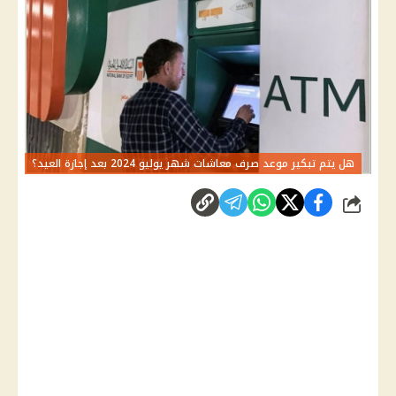
هل يتم تبكير موعد صرف معاشات شهر يوليو 2024 بعد إجازة العيد؟
شارك