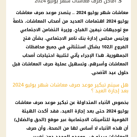
أماكن صرف معاشات شهر يوليو 2024
معاشات شهر يوليو 2024 .. يتصدر موعد صرف معاشات
يوليو 2024 اهتمامات العديد من أصحاب المعاشات، خاصةً
مع توجيهات نيفين القباج، وزيرة التضامن الاجتماعي
ورئيس مجلس إدارة بنك ناصر الاجتماعي، بشأن فتح
الفروع الـ102 بشكل استثنائي في جميع محافظات
الجمهورية. هذا الإجراء يأتي لتلبية احتياجات أصحاب
المعاشات وأسرهم، وتسهيل عملية صرف المعاشات قبل
حلول عيد الأضحى.
هل سيتم تبكير موعد صرف معاشات شهر يوليو 2024
بعد إجازة العيد ؟
بخصوص الأنباء المتداولة عن تبكير موعد صرف معاشات
يوليو 2024 حتى بعد إجازة العيد، فقد أكدت الهيئة
القومية للتأمينات الاجتماعية عبر موقع (الحق والضلال)
أن هذه الأنباء لا أساس لها من الصحة، وأن صرف
المعاشات سيتم في موعده المحدد دون تغيير.