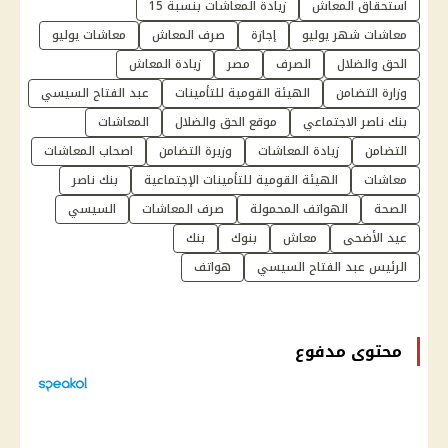
استحقاق المعاش
زيادة المعاشات بنسبة 15
معاشات شهر يوليو
إجازة
صرف المعاش
معاشات يوليو
الحق والضلال
الصرف
مصر
زيادة المعاش
وزارة التضامن
الهيئة القومية للتأمينات
عبد الفتاح السيسي
بنك ناصر الاجتماعي
موقع الحق والضلال
المعاشات
التضامن
زيادة المعاشات
وزيرة التضامن
اصحاب المعاشات
معاشات
الهيئة القومية للتأمينات الإجتماعية
بنك ناصر
الصحة
الهواتف المحمولة
صرف المعاشات
السيسي
عيد الأضحى
معاش
بنوك
بنك
الرئيس عبد الفتاح السيسي
هواتف
محتوى مدفوع