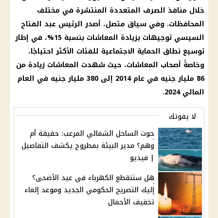
خلال منافذ الصرف المتعددة المنتشرة في مختلف
المحافظات. وفي سياق متصل، أصدر الرئيس عبد الفتاح
السيسي توجيهات بزيادة المعاشات بنسبة 15%، في إطار
توسيع نطاق الحماية الاجتماعية للفئات الأكثر احتياجًا،
وخاصةً أصحاب المعاشات، حيث شهدت المعاشات زيادة من
86 مليار جنيه في عام 2014 إلى 380 مليار جنيه في العام
المالي 2024.
لا يفوتك
حوت الساحل الشمالي المرعب: حقيقة أم
وهم؟ مدير البيئة بمطروح يكشف التفاصيل
| فيديو
هل ستنقطع الكهرباء في عيد الأضحى؟
إليك التصريح الحكومي الجديد وموعد إلغاء
تخفيف الأحمال