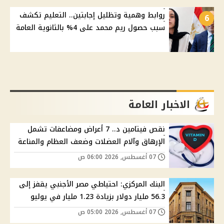
روابط وهمية وتظليل إجابتين.. التعليم تكشف
6
سبب حصول ريم محمد على 4% بالثانوية العامة
الاخبار العامة
نقص فيتامين د.. 7 أعراض ومضاعفات تشمل
الإرهاق وآلام العضلات وضعف العظام والمناعة
07 أغسطس, 2026 06:00 ص
البنك المركزي: احتياطي مصر الأجنبي يقفز إلى
56.3 مليار دولار بزيادة 1.23 مليار في يوليو
07 أغسطس, 2026 05:00 ص