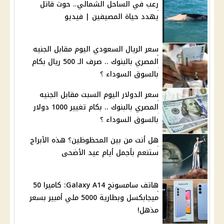
رعب في الساحل الشمالي.. حوت قاتل
يهدد حياة المصيفين | فيديو
سعر الريال السعودي اليوم مقابل الجنيه
المصري بالبنوك .. صرف الـ 500 ريال بكام
بالسوق السوداء ؟
سعر الدولار اليوم السبت مقابل الجنيه
المصري بالبنوك .. بكام تغيير 1000 دولار
بالسوق السوداء ؟
هل أنت من بين المحظوظين؟ هذه الأبراج
ستنعم بأجمل أيام عيد الأضحى
هاتف سامسونج Galaxy A14: كاميرا 50
ميجابكسل وبطارية 5000 ملي أمبير بسعر
مذهل!