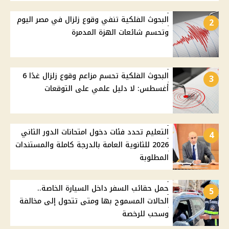
البحوث الفلكية تنفي وقوع زلزال في مصر اليوم
2
وتحسم شائعات الهزة المدمرة
البحوث الفلكية تحسم مزاعم وقوع زلزال غدًا 6
3
أغسطس: لا دليل علمي على التوقعات
التعليم تحدد فئات دخول امتحانات الدور الثاني
4
2026 للثانوية العامة بالدرجة كاملة والمستندات
المطلوبة
حمل حقائب السفر داخل السيارة الخاصة..
5
الحالات المسموح بها ومتى تتحول إلى مخالفة
وسحب للرخصة