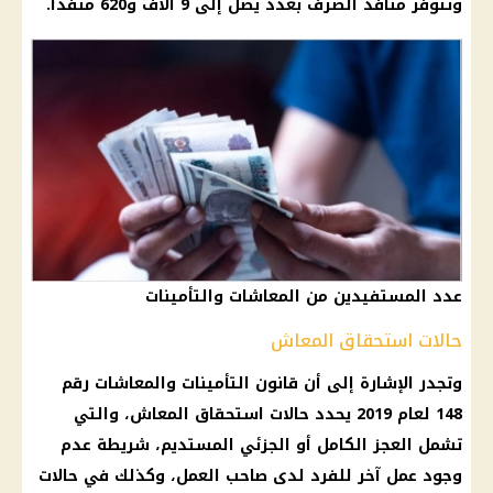
وتتوفر منافذ
الصرف
بعدد يصل إلى 9 آلاف و620 منفذًا.
عدد المستفيدين من المعاشات والتأمينات
حالات استحقاق المعاش
وتجدر الإشارة إلى أن قانون
التأمينات
والمعاشات رقم
148 لعام 2019 يحدد حالات
استحقاق المعاش
، والتي
تشمل العجز الكامل أو الجزئي المستديم، شريطة عدم
وجود عمل آخر للفرد لدى صاحب العمل، وكذلك في حالات