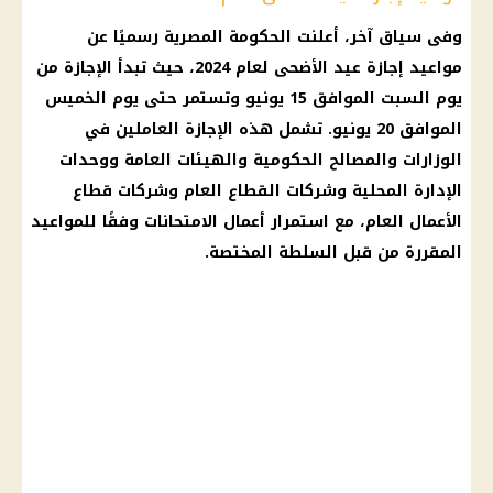
وفى سياق آخر، أعلنت
الحكومة المصرية
رسميًا عن
مواعيد
إجازة عيد الأضحى لعام 2024
، حيث تبدأ
الإجازة
من
يوم السبت الموافق 15 يونيو وتستمر حتى يوم الخميس
الموافق 20 يونيو. تشمل هذه
الإجازة
العاملين في
الوزارات والمصالح الحكومية والهيئات العامة ووحدات
الإدارة المحلية وشركات
القطاع العام
وشركات
قطاع
الأعمال العام
، مع استمرار أعمال
الامتحانات
وفقًا للمواعيد
المقررة من قبل السلطة المختصة.