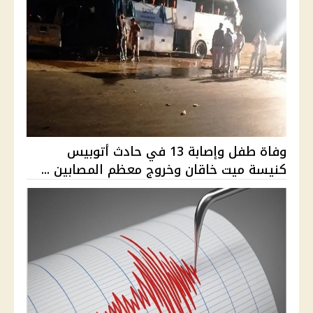
وفاة طفل وإصابة 13 في حادث أتوبيس
كنيسة ميت خاقان وخروج معظم المصابين ...