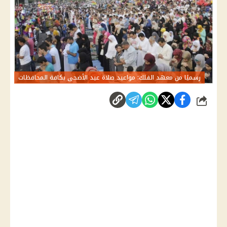
رسميًا من معهد الفلك: مواعيد صلاة عيد الأضحى بكافة المحافظات
شارك