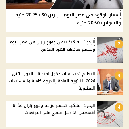
أسعار الوقود في مصر اليوم .. بنزين 80 بـ20.75 جنيه
والسولار بـ20.50 جنيه
البحوث الفلكية تنفي وقوع زلزال في مصر اليوم
2
وتحسم شائعات الهزة المدمرة
التعليم تحدد فئات دخول امتحانات الدور الثاني
3
2026 للثانوية العامة بالدرجة كاملة والمستندات
المطلوبة
البحوث الفلكية تحسم مزاعم وقوع زلزال غدًا 6
4
أغسطس: لا دليل علمي على التوقعات