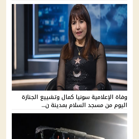
وفاة الإعلامية سونيا كمال وتشييع الجنازة
اليوم من مسجد السلام بمدينة ن...