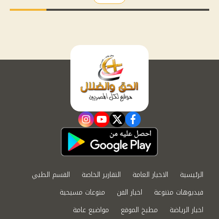
instagram
youtube
twitter
facebook
الرئيسية
الاخبار العامة
التقارير الخاصة
القسم الطبي
فيديوهات متنوعة
اخبار الفن
منوعات مسيحية
اخبار الرياضة
مطبخ الموقع
مواضيع عامة