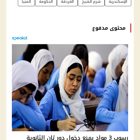
الإسكندرية
شرم الشيخ
الغردقة
الحكومة
المنيا
محتوى مدفوع
رسوب 3 مواد يمنع دخول دور ثان الثانوية