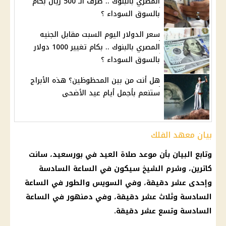
المصري بالبنوك .. صرف الـ 500 ريال بكام
بالسوق السوداء ؟
سعر الدولار اليوم السبت مقابل الجنيه
المصري بالبنوك .. بكام تغيير 1000 دولار
بالسوق السوداء ؟
هل أنت من بين المحظوظين؟ هذه الأبراج
ستنعم بأجمل أيام عيد الأضحى
بيان معهد الفلك
وتابع البيان بأن موعد صلاة العيد في بورسعيد، سانت
كاترين، وشرم الشيخ سيكون في الساعة السادسة
وإحدى عشر دقيقة، وفي السويس والطور في الساعة
السادسة وثلاث عشر دقيقة، وفي دمنهور في الساعة
السادسة وتسع عشر دقيقة.