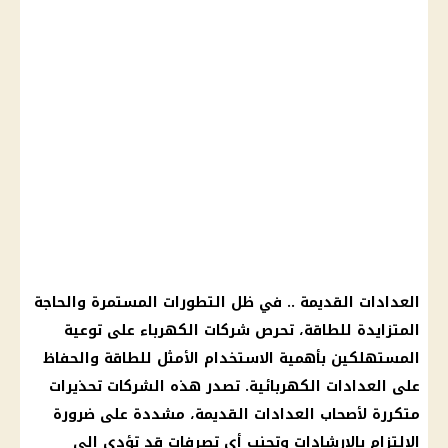
العدادات القديمة .. في ظل التطورات المستمرة والحاجة
المتزايدة للطاقة، تحرص شركات الكهرباء على توعية
المستهلكين بأهمية الاستخدام الأمثل للطاقة والحفاظ
على العدادات الكهربائية. تصدر هذه الشركات تحذيرات
متكررة لأصحاب العدادات القديمة، مشددة على ضرورة
الالتزام بالإرشادات وتجنب أي تصرفات قد تؤدي إلى