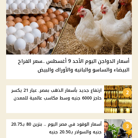
أسعار الدواجن اليوم الأحد 9 أغسطس ..سعر الفراخ
البيضاء والساسو والبانيه والأوراك والبيض
ارتفاع جديد بأسعار الذهب بمصر. عيار 21 يكسر
2
حاجز 6000 جنيه وسط مكاسب عالمية للمعدن
أسعار الوقود في مصر اليوم .. بنزين 80 بـ20.75
3
جنيه والسولار بـ20.50 جنيه