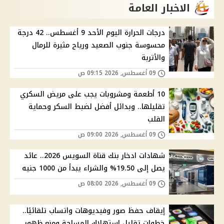
الاخبار العامة
درجات الحرارة اليوم الأحد 9 أغسطس.. 42 درجة
محسوسة جنوب الصعيد ورياح مثيرة للرمال
والأتربة
09 أغسطس, 2026 09:15 ص
10 أطعمة ومشروبات يجب على مريض السكري
تقليلها.. وبدائل أفضل لضبط السكر وحماية
القلب
09 أغسطس, 2026 09:00 ص
شهادات ادخار بنك قناة السويس 2026.. عائد
يصل إلى 19.50% والشراء يبدأ من 1000 جنيه
09 أغسطس, 2026 08:00 ص
إيقاف حفظ صور وفيديوهات واتساب تلقائيًا..
خطوات تقليل استهلاك المساحة ومنع ظهور