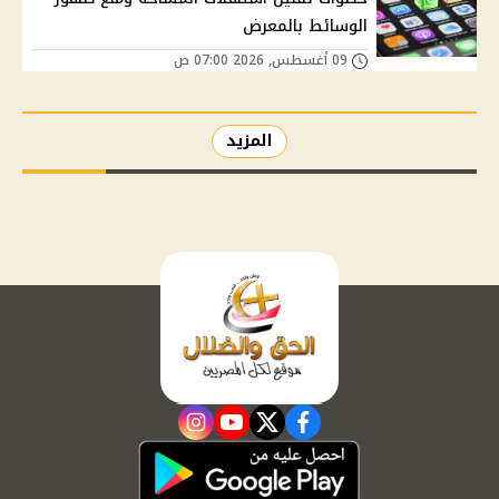
الوسائط بالمعرض
09 أغسطس, 2026 07:00 ص
المزيد
instagram
youtube
twitter
facebook