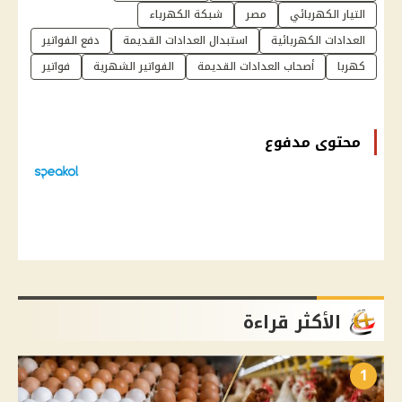
التيار الكهربائي
مصر
شبكة الكهرباء
العدادات الكهربائية
استبدال العدادات القديمة
دفع الفواتير
كهربا
أصحاب العدادات القديمة
الفواتير الشهرية
فواتير
محتوى مدفوع
الأكثر قراءة
1