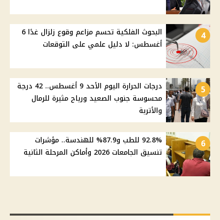
البحوث الفلكية تحسم مزاعم وقوع زلزال غدًا 6
4
أغسطس: لا دليل علمي على التوقعات
درجات الحرارة اليوم الأحد 9 أغسطس.. 42 درجة
5
محسوسة جنوب الصعيد ورياح مثيرة للرمال
والأتربة
92.8% للطب و87.9% للهندسة.. مؤشرات
6
تنسيق الجامعات 2026 وأماكن المرحلة الثانية