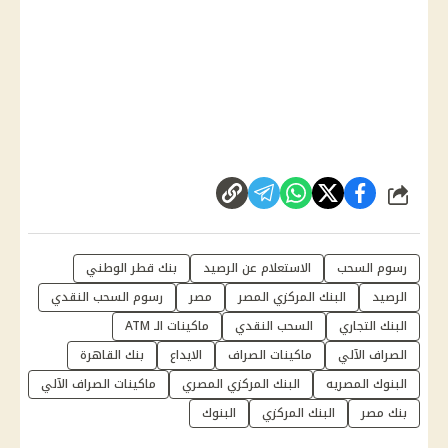
شارك
رسوم السحب
الاستعلام عن الرصيد
بنك قطر الوطني
الرصيد
البنك المركزي المصر
مصر
رسوم السحب النقدي
البنك التجاري
السحب النقدي
ماكينات الـ ATM
الصراف الآلي
ماكينات الصراف
الايداع
بنك القاهرة
البنوك المصريه
البنك المركزي المصري
ماكينات الصراف الآلي
بنك مصر
البنك المركزي
البنوك