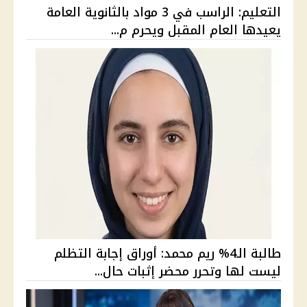
التعليم: الراسب في 3 مواد بالثانوية العامة
يعيدها العام المقبل ويحرم م...
طالبة الـ4% ريم محمد: أوراق إجابة التظلم
ليست لها وتحرر محضر إثبات حال...