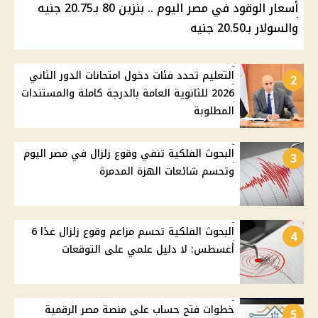
أسعار الوقود في مصر اليوم .. بنزين 80 بـ20.75 جنيه
والسولار بـ20.50 جنيه
التعليم تحدد فئات دخول امتحانات الدور الثاني
2
2026 للثانوية العامة بالدرجة كاملة والمستندات
المطلوبة
البحوث الفلكية تنفي وقوع زلزال في مصر اليوم
3
وتحسم شائعات الهزة المدمرة
البحوث الفلكية تحسم مزاعم وقوع زلزال غدًا 6
4
أغسطس: لا دليل علمي على التوقعات
خطوات فتح حساب على منصة مصر الرقمية
5