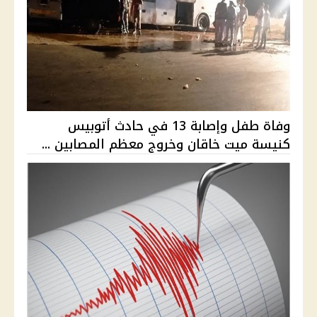
وفاة طفل وإصابة 13 في حادث أتوبيس
كنيسة ميت خاقان وخروج معظم المصابين ...