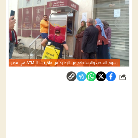
رسوم السحب والاستعلام عن الرصيد من ماكينات الـ ATM في مصر
شارك