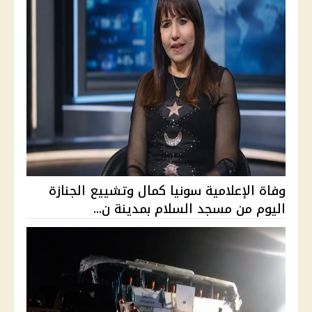
وفاة الإعلامية سونيا كمال وتشييع الجنازة
اليوم من مسجد السلام بمدينة ن...