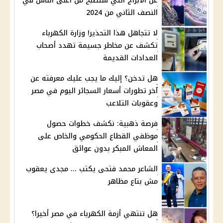
عن الأبراج التي ستصبح من أغنى الناس في
النصف الثاني من 2024
لا تتجاهل هذا التحذير! وزارة الكهرباء
تكشف عن مخاطر جسيمة تهدد أصحاب
العدادات القديمة
هل تدخن؟ إليك ما يجب عليك معرفته عن
آخر تطورات أسعار السجائر اليوم في مصر
وعقوبات التلاعب
فرصة ذهبية: نكشف خطوات حصول
موظفي القطاع الحكومي والخاص على
المعاش المبكر بدون عوائق
الشاعر محمد فتحى يكتب ... مجدى يعقوب
مش بتاع مظاهر
هل تنتهي أزمة الكهرباء في مصر أخيرا؟