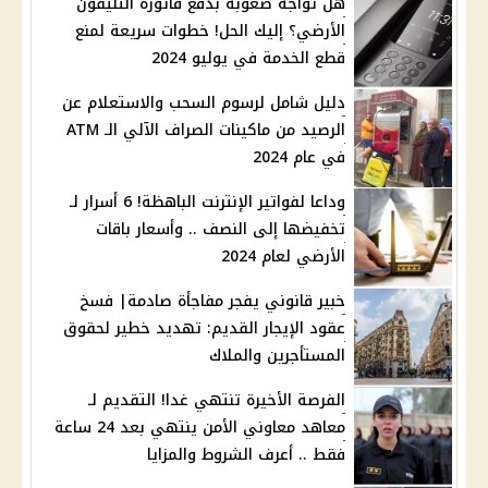
هل تواجه صعوبة بدفع فاتورة التليفون
الأرضي؟ إليك الحل! خطوات سريعة لمنع
قطع الخدمة في يوليو 2024
دليل شامل لرسوم السحب والاستعلام عن
الرصيد من ماكينات الصراف الآلي الـ ATM
في عام 2024
وداعا لفواتير الإنترنت الباهظة! 6 أسرار لـ
تخفيضها إلى النصف .. وأسعار باقات
الأرضي لعام 2024
خبير قانوني يفجر مفاجأة صادمة| فسخ
عقود الإيجار القديم: تهديد خطير لحقوق
المستأجرين والملاك
الفرصة الأخيرة تنتهي غدا! التقديم لـ
معاهد معاوني الأمن ينتهي بعد 24 ساعة
فقط .. أعرف الشروط والمزايا