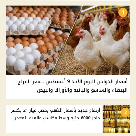
1
أسعار الدواجن اليوم الأحد 9 أغسطس ..سعر الفراخ
البيضاء والساسو والبانيه والأوراك والبيض
ارتفاع جديد بأسعار الذهب بمصر. عيار 21 يكسر
2
حاجز 6000 جنيه وسط مكاسب عالمية للمعدن