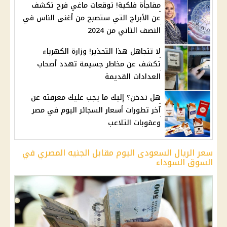
مفاجأة فلكية! توقعات ماغي فرح تكشف
عن الأبراج التي ستصبح من أغنى الناس في
النصف الثاني من 2024
لا تتجاهل هذا التحذير! وزارة الكهرباء
تكشف عن مخاطر جسيمة تهدد أصحاب
العدادات القديمة
هل تدخن؟ إليك ما يجب عليك معرفته عن
آخر تطورات أسعار السجائر اليوم في مصر
وعقوبات التلاعب
سعر الريال السعودى اليوم مقابل الجنيه المصري في
السوق السوداء