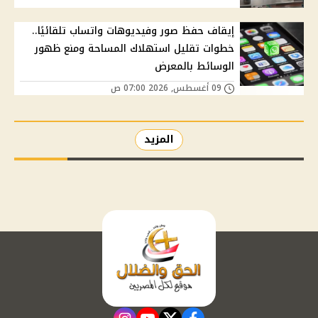
إيقاف حفظ صور وفيديوهات واتساب تلقائيًا..
خطوات تقليل استهلاك المساحة ومنع ظهور
الوسائط بالمعرض
09 أغسطس, 2026 07:00 ص
المزيد