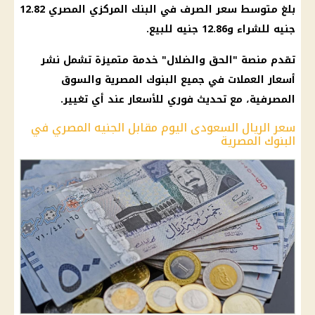
بلغ متوسط
سعر الصرف
في
البنك المركزي المصري
12.82
جنيه للشراء و12.86 جنيه للبيع.
تقدم منصة "
الحق والضلال
" خدمة متميزة تشمل نشر
أسعار العملات
في جميع
البنوك المصرية
والسوق
المصرفية، مع تحديث
فوري
للأسعار عند أي تغيير.
سعر الريال السعودى اليوم مقابل الجنيه المصري في
البنوك المصرية