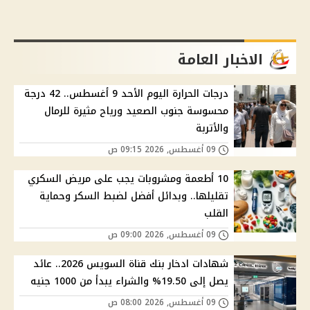
الاخبار العامة
درجات الحرارة اليوم الأحد 9 أغسطس.. 42 درجة
محسوسة جنوب الصعيد ورياح مثيرة للرمال
والأتربة
09 أغسطس, 2026 09:15 ص
10 أطعمة ومشروبات يجب على مريض السكري
تقليلها.. وبدائل أفضل لضبط السكر وحماية
القلب
09 أغسطس, 2026 09:00 ص
شهادات ادخار بنك قناة السويس 2026.. عائد
يصل إلى 19.50% والشراء يبدأ من 1000 جنيه
09 أغسطس, 2026 08:00 ص