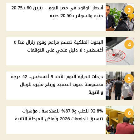
أسعار الوقود في مصر اليوم .. بنزين 80 بـ20.75
3
جنيه والسولار بـ20.50 جنيه
البحوث الفلكية تحسم مزاعم وقوع زلزال غدًا 6
4
أغسطس: لا دليل علمي على التوقعات
درجات الحرارة اليوم الأحد 9 أغسطس.. 42 درجة
5
محسوسة جنوب الصعيد ورياح مثيرة للرمال
والأتربة
92.8% للطب و87.9% للهندسة.. مؤشرات
6
تنسيق الجامعات 2026 وأماكن المرحلة الثانية