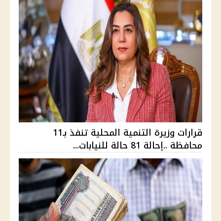
قرارات وزيرة التنمية المحلية تنفذ بـ11
محافظة ..إحالة 81 حالة للنيابات...