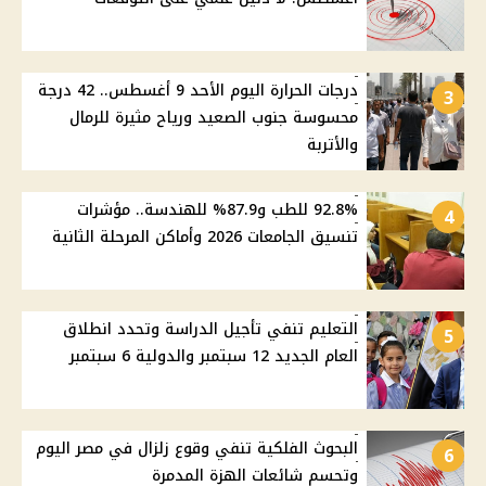
درجات الحرارة اليوم الأحد 9 أغسطس.. 42 درجة
3
محسوسة جنوب الصعيد ورياح مثيرة للرمال
والأتربة
92.8% للطب و87.9% للهندسة.. مؤشرات
4
تنسيق الجامعات 2026 وأماكن المرحلة الثانية
التعليم تنفي تأجيل الدراسة وتحدد انطلاق
5
العام الجديد 12 سبتمبر والدولية 6 سبتمبر
البحوث الفلكية تنفي وقوع زلزال في مصر اليوم
6
وتحسم شائعات الهزة المدمرة