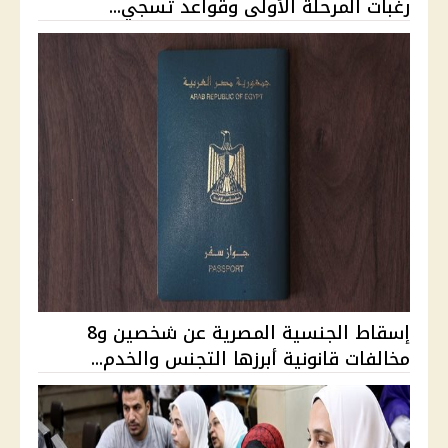
رغبات المرحلة الأولى وقواعد تسجي...
إسقاط الجنسية المصرية عن شخصين و8
مخالفات قانونية أبرزها التجنس والخدم...