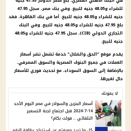
في البنك الأهلي المصري، بلغ سعر الدولار 47.95 جنيه
للشراء و48.05 جنيه للبيع. وفي بنك مصر، سجل 47.95
جنيه للشراء و48.05 جنيه للبيع. أما في بنك القاهرة، فقد
بلغ 47.95 جنيه للشراء و48.05 جنيه للبيع. وفي البنك
التجاري الدولي (CIB)، سجل 47.95 جنيه للشراء و48.05
جنيه للبيع.
يقدم موقع "الحق والضلال" خدمة تشمل نشر أسعار
العملات في جميع البنوك المصرية والسوق المصرفي،
بالإضافة إلى السوق السوداء، مع تحديث فوري للأسعار
حال تغيرها.
لا يفوتك
أسعار البنزين والسولار في مصر اليوم الأحد
14-7-2024 قبل اجتماع لجنة التسعير
التلقائي .. فولت بكام؟
كل ما تريد معرفته عن استخراج بطاقة الرقم