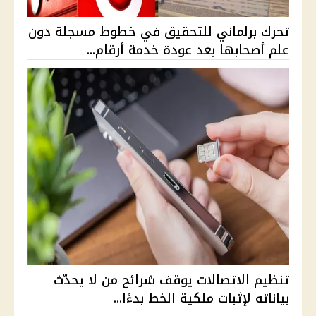
تحرك برلماني للتحقيق في خطوط مسجلة دون
علم أصحابها بعد عودة خدمة أرقام...
تنظيم الاتصالات يوقف شرائح من لا يحدّث
بياناته لإثبات ملكية الخط بدءًا...