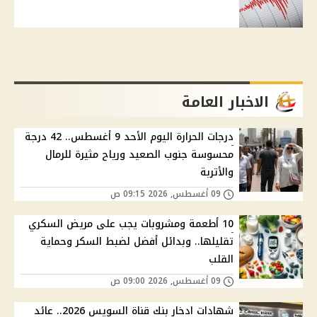
الاخبار العامة
درجات الحرارة اليوم الأحد 9 أغسطس.. 42 درجة
محسوسة جنوب الصعيد ورياح مثيرة للرمال
والأتربة
09 أغسطس, 2026 09:15 ص
10 أطعمة ومشروبات يجب على مريض السكري
تقليلها.. وبدائل أفضل لضبط السكر وحماية
القلب
09 أغسطس, 2026 09:00 ص
شهادات ادخار بنك قناة السويس 2026.. عائد