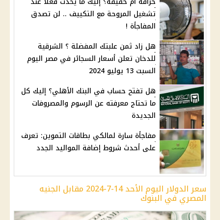
خرافةٌ أم حقيقة؟ إليك ما يحدث فعلاً عند
تشغيل المروحة مع التكييف .. لن تصدق
المفاجأة !
هل زاد ثمن علبتك المفضلة ؟ الشرقية
للدخان تعلن أسعار السجائر في مصر اليوم
السبت 13 يوليو 2024
هل تفتح حساب في البنك الأهلي؟ إليك كل
ما تحتاج معرفته عن الرسوم والمصروفات
الجديدة
مفاجأة سارة لمالكي بطاقات التموين: تعرف
على أحدث شروط إضافة المواليد الجدد
سعر الدولار اليوم الأحد 14-7-2024 مقابل الجنيه
المصري في البنوك