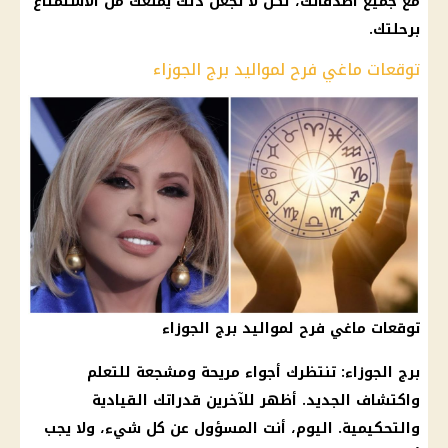
مع جميع أصدقائك، لكن لا تجعل ذلك يمنعك من الاستمتاع
برحلتك.
توقعات ماغي فرح لمواليد برج الجوزاء
توقعات ماغي فرح لمواليد برج الجوزاء
برج الجوزاء
: تنتظرك أجواء مريحة ومشجعة للتعلم
واكتشاف الجديد. أظهر للآخرين قدراتك القيادية
والتحكيمية. اليوم، أنت المسؤول عن كل شيء، ولا يجب