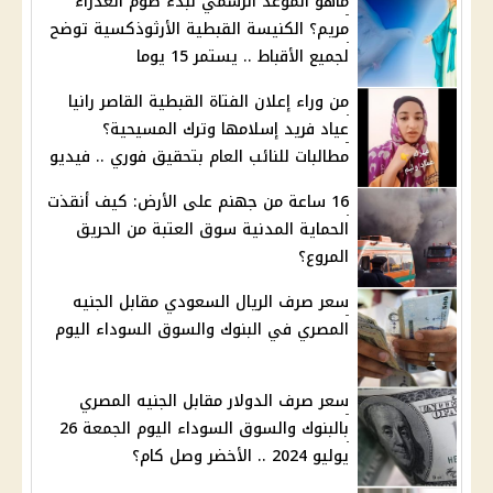
ماهو الموعد الرسمي لبدء صوم العذراء
مريم؟ الكنيسة القبطية الأرثوذكسية توضح
لجميع الأقباط .. يستمر 15 يوما
من وراء إعلان الفتاة القبطية القاصر رانيا
عياد فريد إسلامها وترك المسيحية؟
مطالبات للنائب العام بتحقيق فوري .. فيديو
16 ساعة من جهنم على الأرض: كيف أنقذت
الحماية المدنية سوق العتبة من الحريق
المروع؟
سعر صرف الريال السعودي مقابل الجنيه
المصري في البنوك والسوق السوداء اليوم
سعر صرف الدولار مقابل الجنيه المصري
بالبنوك والسوق السوداء اليوم الجمعة 26
يوليو 2024 .. الأخضر وصل كام؟