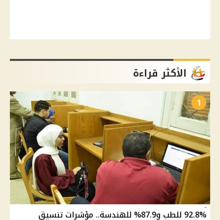
الأكثر قراءة
1
92.8% للطب و87.9% للهندسة.. مؤشرات تنسيق