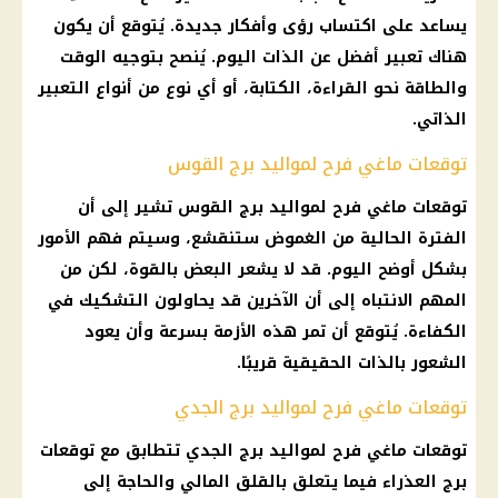
يساعد على اكتساب رؤى وأفكار جديدة. يُتوقع أن يكون
هناك تعبير أفضل عن الذات اليوم. يُنصح بتوجيه الوقت
والطاقة نحو القراءة، الكتابة، أو أي نوع من أنواع التعبير
الذاتي.
توقعات ماغي فرح لمواليد برج القوس
توقعات ماغي فرح
لمواليد
برج القوس
تشير إلى أن
الفترة الحالية من الغموض ستنقشع، وسيتم فهم الأمور
بشكل أوضح اليوم. قد لا يشعر البعض بالقوة، لكن من
المهم الانتباه إلى أن الآخرين قد يحاولون التشكيك في
الكفاءة. يُتوقع أن تمر هذه الأزمة بسرعة وأن يعود
الشعور بالذات الحقيقية قريبًا.
توقعات ماغي فرح لمواليد برج الجدي
توقعات ماغي فرح
لمواليد
برج الجدي
تتطابق مع توقعات
برج العذراء
فيما يتعلق بالقلق المالي والحاجة إلى