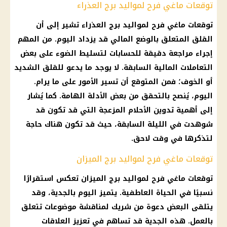
توقعات ماغي فرح لمواليد برج العذراء
توقعات ماغي فرح
لمواليد
برج العذراء
تشير إلى أن
القلق المتعلق بالوضع المالي قد يزداد اليوم. من المهم
إجراء مراجعة دقيقة للحسابات لتسليط الضوء على بعض
التعاملات
المالية
السابقة. لا يوجد ما يدعو للقلق الشديد
أو الخوف؛ فمن المتوقع أن تسير الأمور على ما يرام.
اليوم، يُنصح بالتحقق من بعض الأدلة الهامة. كما يُشار
إلى أهمية تدوين الأحلام المزعجة التي قد تكون قد
شوهدت في الليلة السابقة، حيث قد تكون هناك حاجة
لتذكرها في وقت لاحق.
توقعات ماغي فرح لمواليد برج الميزان
توقعات ماغي فرح
لمواليد
برج الميزان
تعكس استقرارًا
نسبيًا في الحياة العاطفية. يتميز اليوم بالجدية، وقد
يتلقى البعض دعوة من شريك لمناقشة موضوعات تتعلق
بالعمل. هذه الجدية قد تساهم في تعزيز العلاقات