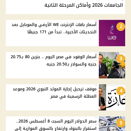
الجامعات 2026 وأماكن المرحلة الثانية
أسعار باقات الإنترنت WE الأرضي والموبايل بعد
2
التحديثات الأخيرة.. تبدأ من 171 جنيهًا
أسعار الوقود في مصر اليوم .. بنزين 80 بـ20.75
3
جنيه والسولار بـ20.50 جنيه
موقف ترحيل إجازة المولد النبوي 2026 وموعد
4
العطلة الرسمية في مصر
سعر الدولار اليوم السبت 8 أغسطس 2026..
5
استقرار بالبنوك وارتفاع بالسوق الموازية إلى