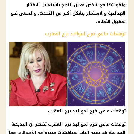
وتقويتها مع شخص معين. يُنصح باستغلال الأفكار
الإبداعية والاستماع بشكل أكبر من التحدث، والسعي نحو
تحقيق الأحلام.
توقعات ماغي فرح لمواليد برج العقرب
توقعات ماغي فرح لمواليد برج العقرب
توقعات ماغي فرح
لمواليد
برج العقرب
تظهر أن البديهة
السريعة قد تفتح الباب لمناقشات مثيرة مع الأصدقاء، مما