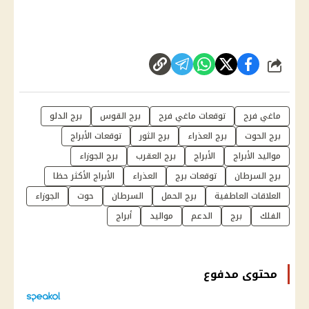
شارك
ماغي فرح
توقعات ماغي فرح
برج القوس
برج الدلو
برج الحوت
برج العذراء
برج الثور
توقعات الأبراج
مواليد الأبراج
الأبراج
برج العقرب
برج الجوزاء
برج السرطان
توقعات برج
العذراء
الأبراج الأكثر حظا
العلاقات العاطفية
برج الحمل
السرطان
حوت
الجوزاء
الفلك
برج
الدعم
مواليد
أبراج
محتوى مدفوع