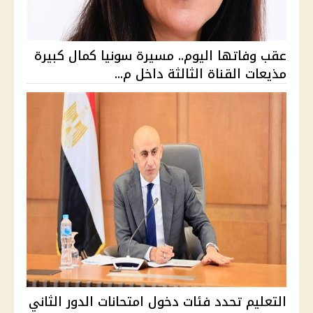
عقب وفاتها اليوم.. مسيرة سونيا كمال كبيرة
مذيعات القناة الثالثة داخل م...
التعليم تحدد فئات دخول امتحانات الدور الثاني