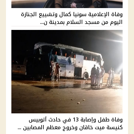
وفاة الإعلامية سونيا كمال وتشييع الجنازة
اليوم من مسجد السلام بمدينة ن...
وفاة طفل وإصابة 13 في حادث أتوبيس
كنيسة ميت خاقان وخروج معظم المصابين ...