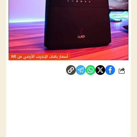
أسعار باقات الإنترنت الأرضي من WE
شارك