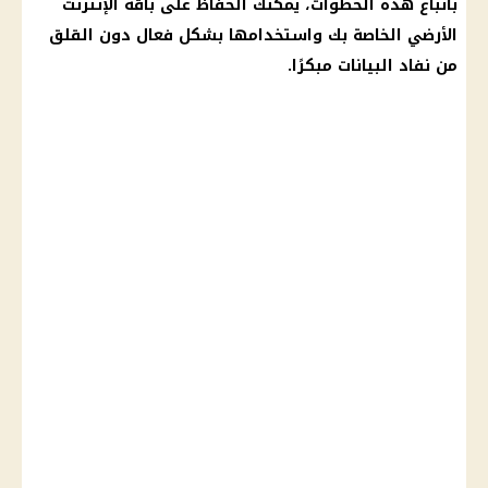
باتباع هذه الخطوات، يمكنك الحفاظ على باقة الإنترنت
الأرضي الخاصة بك واستخدامها بشكل فعال دون القلق
من نفاد البيانات مبكرًا.