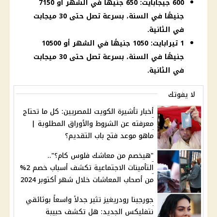
600 جيجابايت: 650 جنيهًا في الشهر أو 7150
جنيهًا في السنة، بسرعة تصل حتى 30 ميجابت
في الثانية.
1 تيرابايت: 1050 جنيهًا في الشهر أو 10500
جنيهًا في السنة، بسرعة تصل حتى 30 ميجابت
في الثانية.
لا يفوتك
أخبار تأشيرة الكويت للمصريين: كل ما تحتاج
معرفته عن الشروط والأوراق المطلوبة |
ماهو موعد فتح باب التقديم؟
"هيخصم من معاشك فلوس كام؟"..
التأمينات الاجتماعية تكشف أسباب خصم 2%
من أصحاب المعاشات خلال شهر أكتوبر 2024
جورجينا رودريغيز تثير جدلاً واسعاً بوثائقي
نتفليكس الجديد: هل تكشف حبيبة