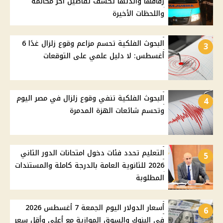
زفافها والدتها تكشف تفاصيل أخر مكالمة
واللحظات الأخيرة
البحوث الفلكية تحسم مزاعم وقوع زلزال غدًا 6
3
أغسطس: لا دليل علمي على التوقعات
البحوث الفلكية تنفي وقوع زلزال في مصر اليوم
4
وتحسم شائعات الهزة المدمرة
التعليم تحدد فئات دخول امتحانات الدور الثاني
5
2026 للثانوية العامة بالدرجة كاملة والمستندات
المطلوبة
أسعار الدولار اليوم الجمعة 7 أغسطس 2026
6
في البنوك والسوق الموازية مع أعلى وأقل سعر