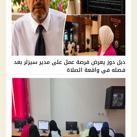
دبل دوز يعرض فرصة عمل على مدير سيزلر بعد
فصله في واقعة الصلاة