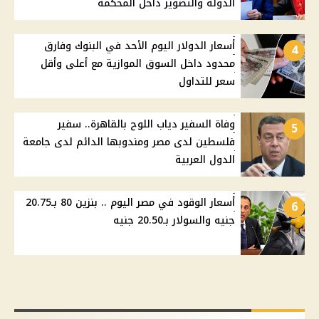
الدولة والتصوير داخل المحكمة
أسعار الدولار اليوم الأحد في البنوك وفارق
4
محدود داخل السوق الموازية مع أعلى وأقل
سعر للتداول
وفاة السفير دياب اللوح بالقاهرة.. سفير
5
فلسطين لدى مصر ومندوبها الدائم لدى جامعة
الدول العربية
أسعار الوقود في مصر اليوم .. بنزين 80 بـ20.75
6
جنيه والسولار بـ20.50 جنيه