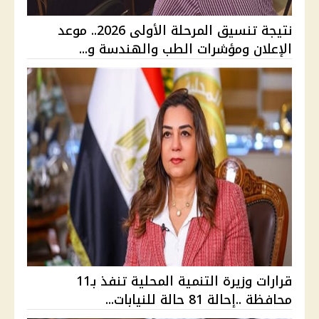
نتيجة تنسيق المرحلة الأولى 2026.. موعد
الإعلان ومؤشرات الطب والهندسة و...
قرارات وزيرة التنمية المحلية تنفذ بـ11
محافظة ..إحالة 81 حالة للنيابات...