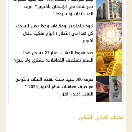
حجز شقة في الإسكان بأكتوبر " اعرف
المستندات والشروط "
ثروة بالملايين ومكافآت وحظ يصل للسماء...
كل هذا فى انتظار ٤ أبراج فلكية خلال
أكتوبر
بعد هبوط الذهب.. عيار 21 يسجل هذا
السعر بمنتصف التعاملات: تشتري ولا تبيع؟
صرف 500 جنيه منحة لهذه الفئات بالتزامن
مع صرف معاشات شهر أكتوبر 2024 "
النقيب اصدر القرار "
مطالب النادي الأهلي