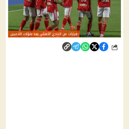
قرارات من النادي الأهلي ضد هؤلاء اللاعبين
شارك