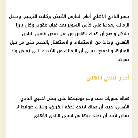
خسر
النادي الأهلي
أمام الفارس الأبيض بركلات الترجيح، وحصل
الزمالك
بعدها على
كأس السوبر
بعد
غياب
عقود، وكان بارزا
بشكل واضح أن هناك تهاون من قبل بعض لاعبي
النادي
الأهلي
، وحالة من الإستعلاء، والاستهتار بالخصم حتى من قبل
المباراة، والجميع ينسى أن
الزمالك
من الأندية التي تمرض ولا
تموت.
أخبار النادي الأهلي
هناك عقوبات تمت وتم توقيعها على بعض لاعبي
النادي
الأهلي
، حيث أن هناك لائحة تحكم الفريق، وهناك ضوابط لا
يمكن لأحد أن يحيد عنها من لاعبي
النادي الأهلي
.