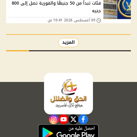
فئات تبدأ من 50 جنيهًا والفورية تصل إلى 800
جنيه
09 أغسطس, 2026 10:41 ص
المزيد
instagram
youtube
twitter
facebook