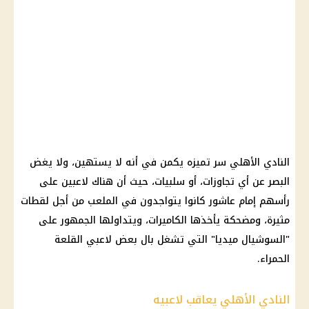
النادي الأهلي سر تميزه يكمن في أنه لا يستهين، ولا يغض
البصر عن أي تجاوزات، أو سلبيات، حيث أن هناك لاعبين على
رأسهم إمام عاشور كانوا يتواجدون في الملعب من أجل لقطات
مثيرة، ومضحكة يأخذها الكاميرات، ويتداولها الجمهور على
"السوشيال ميديا" التي تشغل بال بعض لاعبي القلعة
الحمراء.
النادي الأهلي يعاقب لاعبيه