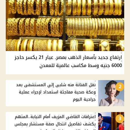
ارتفاع جديد بأسعار الذهب بمصر. عيار 21 يكسر حاجز
6000 جنيه وسط مكاسب عالمية للمعدن
نقل الفنانة منه شلبى إلي المستشفى بعد
2
وعكة صحية مفاجئة استعداد لإجراء عملية
جراحية اليوم
اعترافات القاضي المزيف أمام النيابة..المتهم
3
يكشف تفاصيل انتحال صفة مستشار بمجلس