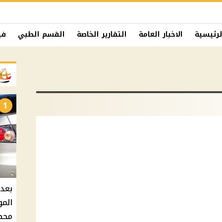
لرئيسية
الاخبار العامة
التقارير الخاصة
القسم الطبي
في
1
بعد 
المو
محطات