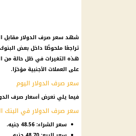
تراجعًا ملحوظًا داخل بعض البنوك
هذه التغيرات في ظل حالة من ال
على العملات الأجنبية مؤخرًا.
سعر صرف الدولار اليوم
فيما يلي نعرض أسعار صرف الدول
سعر صرف الدولار في البنك ا
سعر الشراء: 48.56 جنيه.
سعر البيع: 48.70 جنيه.