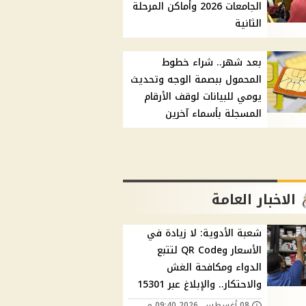
الجامعات 2026 وأماكن المرحلة
الثانية
بعد شهر.. شراء خطوط
المحمول ببصمة الوجه وتحديث
يومي للبيانات لوقف الأرقام
المسجلة بأسماء آخرين
الاخبار العامة
شعبة الأدوية: لا زيادة في
الأسعار وQR Code لتتبع
الدواء ومكافحة الغش
والاحتكار.. والإبلاغ عبر 15301
08 أغسطس, 2026 09:40 م