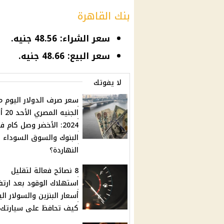
بنك القاهرة
سعر الشراء: 48.56 جنيه.
سعر البيع: 48.66 جنيه.
لا يفوتك
سعر صرف الدولار اليوم م
الجنيه 
2024: الأخضر وصل كام 
البنوك والسوق السوداء
النهاردة؟
8 نصائح فعالة لتقليل
استهلاك الوقود بعد ارتف
أسعار البنزين والسولار الي
كيف تحافظ على سيارتك؟