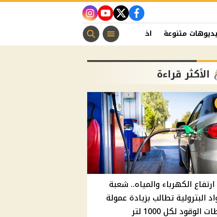
instagram
youtube
twitter
facebook
ديوهات متنوعة
اخبار الفن
منوعات مسيحية
اخبار الرياضة
الأكثر قراءة
ارتفاع الكهرباء والمياه.. شعبة
اد البترولية تطالب بزيادة عمولة
 الوقود لكل 1000 لتر