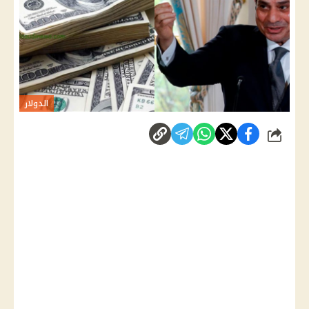
الدولار
شارك