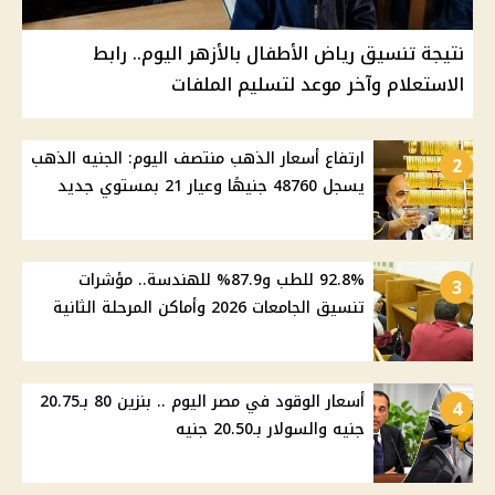
نتيجة تنسيق رياض الأطفال بالأزهر اليوم.. رابط
الاستعلام وآخر موعد لتسليم الملفات
ارتفاع أسعار الذهب منتصف اليوم: الجنيه الذهب
2
يسجل 48760 جنيهًا وعيار 21 بمستوي جديد
92.8% للطب و87.9% للهندسة.. مؤشرات
3
تنسيق الجامعات 2026 وأماكن المرحلة الثانية
أسعار الوقود في مصر اليوم .. بنزين 80 بـ20.75
4
جنيه والسولار بـ20.50 جنيه