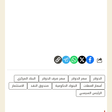
شارك
الدولار
سعر الدولار
سعر صرف الدولار
البنك المركزي
أسعار العملات
البنوك الحكومية
صندوق النقد
الاستثمار
الرئيس السيسي