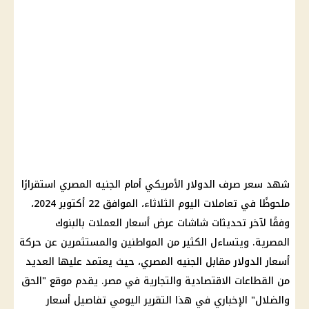
شهد
سعر صرف الدولار الأمريكي
أمام
الجنيه المصري
استقرارًا
ملحوظًا في تعاملات
اليوم
الثلاثاء، الموافق 22 أكتوبر 2024،
وفقًا لآخر تحديثات شاشات عرض
أسعار العملات
بالبنوك
المصرية. ويتساءل الكثير من المواطنين والمستثمرين عن حركة
أسعار
الدولار مقابل الجنيه
المصري، حيث يعتمد عليها العديد
من القطاعات الاقتصادية والتجارية في مصر. يقدم موقع "
الحق
والضلال
" الإخباري في هذا التقرير اليومي تفاصيل
أسعار