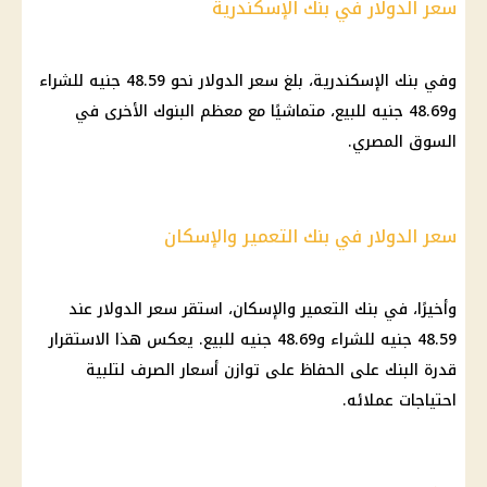
سعر الدولار في بنك الإسكندرية
وفي
بنك الإسكندرية
، بلغ
سعر الدولار
نحو 48.59 جنيه للشراء
و48.69 جنيه للبيع، متماشيًا مع معظم
البنوك
الأخرى في
السوق المصري
.
سعر الدولار في بنك التعمير والإسكان
وأخيرًا، في
بنك
التعمير والإسكان، استقر
سعر الدولار
عند
48.59 جنيه للشراء و48.69 جنيه للبيع. يعكس هذا الاستقرار
قدرة
البنك
على الحفاظ على توازن
أسعار
الصرف
لتلبية
احتياجات عملائه.