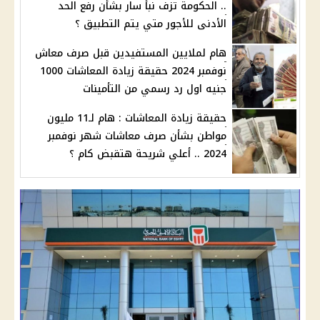
.. الحكومة تزف نبأ سار بشأن رفع الحد
الأدنى للأجور متي يتم التطبيق ؟
هام لملايين المستفيدين قبل صرف معاش
نوفمبر 2024 حقيقة زيادة المعاشات 1000
جنيه اول رد رسمي من التأمينات
حقيقة زيادة المعاشات : هام لـ11 مليون
مواطن بشأن صرف معاشات شهر نوفمبر
2024 .. أعلي شريحة هتقبض كام ؟