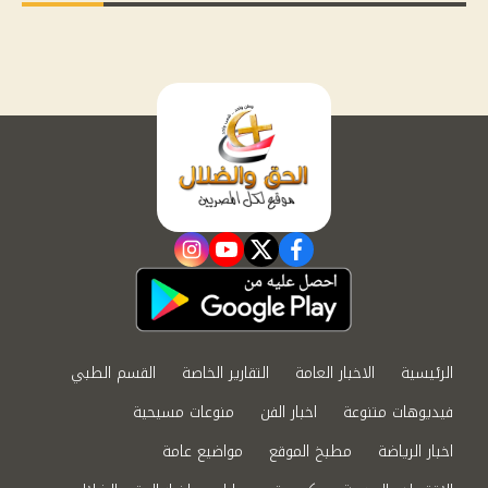
instagram
youtube
twitter
facebook
الرئيسية
الاخبار العامة
التقارير الخاصة
القسم الطبي
فيديوهات متنوعة
اخبار الفن
منوعات مسيحية
اخبار الرياضة
مطبخ الموقع
مواضيع عامة