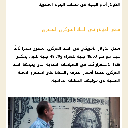
الدولار
أمام الجنيه في مختلف
البنوك المصرية
.
سعر الدولار في البنك المركزي المصري
سجل
الدولار
الأمريكي في
البنك المركزي المصري
سعرًا ثابتًا
حيث بلغ نحو 48.60 جنيه للشراء و48.70 جنيه للبيع. يعكس
هذا الاستقرار ثقة في السياسات النقدية التي يتبعها
البنك
المركزي
لضبط
أسعار
الصرف
والحفاظ على استقرار
العملة
المحلية
في مواجهة التقلبات العالمية.