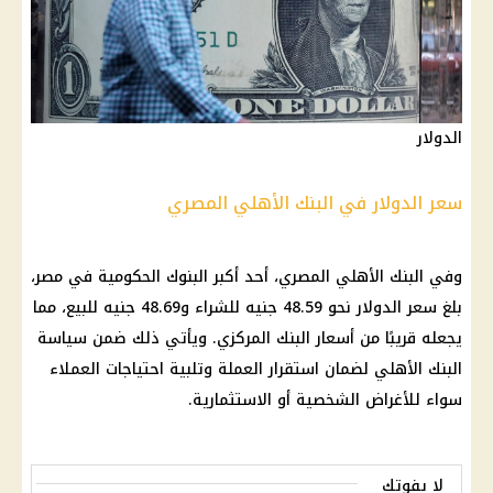
الدولار
سعر الدولار في البنك الأهلي المصري
وفي
البنك الأهلي المصري
، أحد أكبر
البنوك الحكومية
في مصر،
بلغ
سعر الدولار
نحو 48.59 جنيه للشراء و48.69 جنيه للبيع، مما
يجعله قريبًا من
أسعار
البنك المركزي
. ويأتي ذلك ضمن سياسة
البنك الأهلي
لضمان استقرار العملة وتلبية احتياجات
العملاء
سواء للأغراض الشخصية أو الاستثمارية.
لا يفوتك