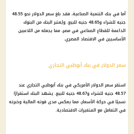
أما في
بنك
التنمية الصناعية، فقد بلغ
سعر الدولار
نحو 48.55
جنيه للشراء و48.65 جنيه للبيع. ويُعتبر
البنك
من
البنوك
الداعمة للقطاع الصناعي في مصر، مما يجعله من اللاعبين
الأساسيين في
الاقتصاد المصري
.
سعر الدولار في بنك أبوظبي التجاري
استقر
سعر الدولار الأمريكي
في
بنك أبوظبي التجاري
عند
48.57 جنيه للشراء و48.67 جنيه للبيع. يشهد
البنك
استقرارًا
نسبيًا في حركة
الأسعار
، مما يعكس مدى قوته
المالية
وخبرته
في التعامل مع المتغيرات الاقتصادية.