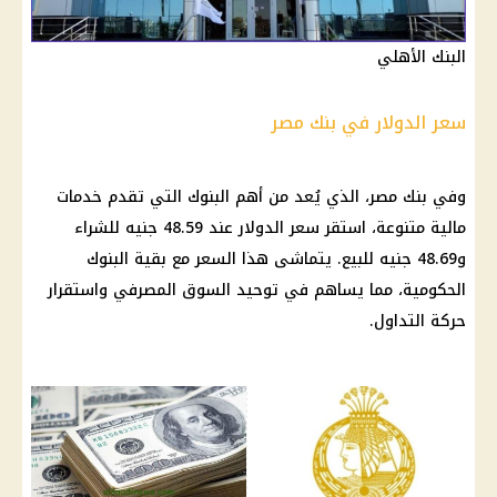
البنك الأهلي
سعر الدولار في بنك مصر
وفي
بنك مصر
، الذي يُعد من أهم
البنوك
التي تقدم خدمات
مالية
متنوعة، استقر
سعر الدولار
عند 48.59 جنيه للشراء
و48.69 جنيه للبيع. يتماشى هذا السعر مع بقية
البنوك
الحكومية
، مما يساهم في توحيد السوق المصرفي واستقرار
حركة التداول.