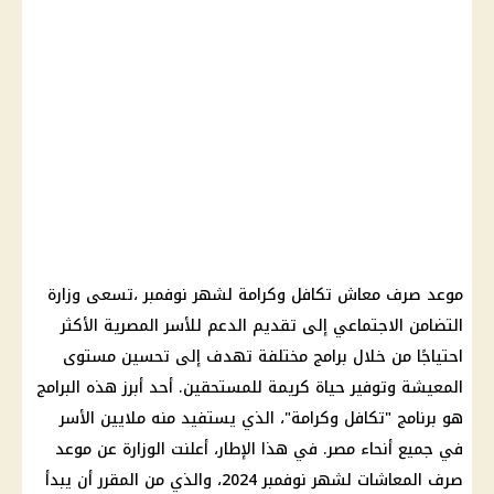
موعد صرف معاش تكافل وكرامة لشهر نوفمبر ،تسعى وزارة
التضامن الاجتماعي إلى تقديم الدعم للأسر المصرية الأكثر
احتياجًا من خلال برامج مختلفة تهدف إلى تحسين مستوى
المعيشة وتوفير حياة كريمة للمستحقين. أحد أبرز هذه البرامج
هو برنامج "تكافل وكرامة"، الذي يستفيد منه ملايين الأسر
في جميع أنحاء مصر. في هذا الإطار، أعلنت الوزارة عن موعد
صرف المعاشات لشهر نوفمبر 2024، والذي من المقرر أن يبدأ