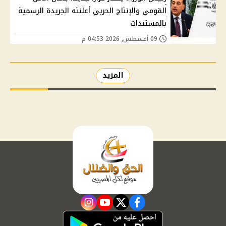
القومي والإنتاج الحربي أعلنته الجريدة الرسمية
بالمستندات
09 أغسطس, 2026 04:53 م
المزيد
instagram
youtube
twitter
facebook