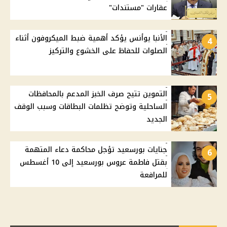
عقارات "مستندات"
الأنبا يوأنس يؤكد أهمية ضبط الميكروفون أثناء
4
الصلوات للحفاظ على الخشوع والتركيز
التموين تتيح صرف الخبز المدعم بالمحافظات
5
الساحلية وتوضح تظلمات البطاقات وسبب الوقف
الجديد
جنايات بورسعيد تؤجل محاكمة دعاء المتهمة
6
بقتل فاطمة عروس بورسعيد إلى 10 أغسطس
للمرافعة