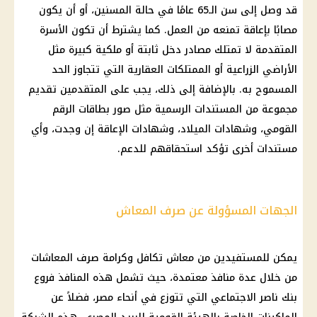
قد وصل إلى سن الـ65 عامًا في حالة المسنين، أو أن يكون
مصابًا بإعاقة تمنعه من العمل. كما يشترط أن تكون الأسرة
المتقدمة لا تمتلك مصادر دخل ثابتة أو ملكية كبيرة مثل
الأراضي الزراعية أو الممتلكات العقارية التي تتجاوز الحد
المسموح به. بالإضافة إلى ذلك، يجب على المتقدمين تقديم
مجموعة من المستندات الرسمية مثل صور بطاقات الرقم
القومي، وشهادات الميلاد، وشهادات الإعاقة إن وجدت، وأي
مستندات أخرى تؤكد استحقاقهم للدعم.
الجهات المسؤولة عن صرف المعاش
يمكن للمستفيدين من معاش تكافل وكرامة صرف المعاشات
من خلال عدة منافذ معتمدة، حيث تشمل هذه المنافذ فروع
بنك ناصر الاجتماعي التي تتوزع في أنحاء مصر، فضلاً عن