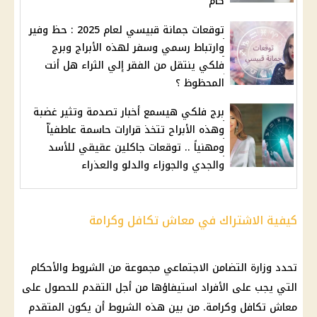
كام
توقعات جمانة قبيسي لعام 2025 : حظ وفير
وارتباط رسمي وسفر لهذه الأبراج وبرج
فلكي ينتقل من الفقر إلي الثراء هل أنت
المحظوظ ؟
برج فلكي هيسمع أخبار تصدمة وتثير غضبة
وهذه الأبراح تتخذ قرارات حاسمة عاطفياّ
ومهنياً .. توقعات جاكلين عقيقي للأسد
والجدي والجوزاء والدلو والعذراء
كيفية الاشتراك في معاش تكافل وكرامة
تحدد وزارة التضامن الاجتماعي مجموعة من الشروط والأحكام
التي يجب على الأفراد استيفاؤها من أجل التقدم للحصول على
معاش تكافل وكرامة. من بين هذه الشروط أن يكون المتقدم