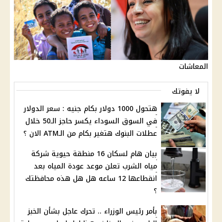
المعاشات
لا يفوتك
هتحول 1000 دولار بكام جنيه : سعر الدولار
في السوق السوداء يكسر حاجز الـ50 خلال
عطلات البنوك هتغير بكام من الـATM الان ؟
بيان هام لسكان 16 منطقة حيوية شركة
مياه الشرب تعلن موعد عودة المياه بعد
انقطاعها 12 ساعه هل هل هذه محافظتك
؟
بأمر رئيس الوزراء .. تحرك عاجل بشأن الخبز