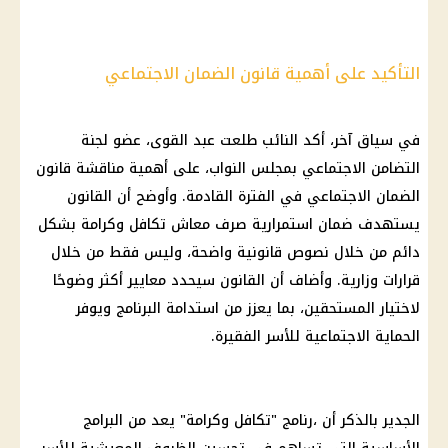
التأكيد على أهمية قانون الضمان الاجتماعي
في سياق آخر، أكد النائب طلعت عبد القوى، عضو لجنة
التضامن الاجتماعي بمجلس النواب، على أهمية مناقشة قانون
الضمان الاجتماعي في الفترة القادمة. وأوضح أن القانون
يستهدف ضمان استمرارية صرف معاش تكافل وكرامة بشكل
دائم من خلال نصوص قانونية واضحة، وليس فقط من خلال
قرارات وزارية. وأضاف أن القانون سيحدد معايير أكثر وضوحًا
لاختيار المستحقين، بما يعزز من استدامة البرنامج ويوفر
الحماية الاجتماعية للأسر الفقيرة.
الجدير بالذكر أن ،رنامج "تكافل وكرامة" يعد من البرامج