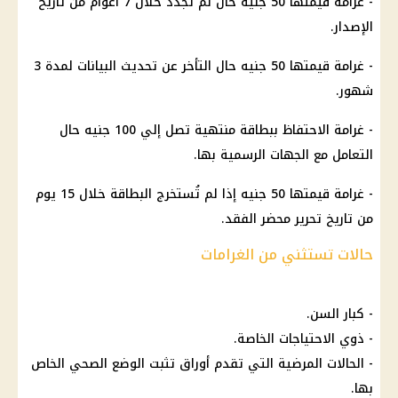
-
غرامة
قيمتها 50 جنيه حال لم تجدد خلال 7 أعوام من
تاريخ
الإصدار.
-
غرامة
قيمتها 50 جنيه حال التأخر عن تحديث البيانات لمدة 3
شهور
.
-
غرامة
الاحتفاظ ببطاقة منتهية تصل إلي 100 جنيه حال
التعامل مع الجهات الرسمية بها.
-
غرامة
قيمتها 50 جنيه إذا لم تُستخرج البطاقة خلال 15
يوم
من
تاريخ
تحرير محضر الفقد.
حالات تستثني من الغرامات
- كبار السن.
- ذوي الاحتياجات الخاصة.
- الحالات المرضية التي تقدم أوراق تثبت الوضع الصحي الخاص
بها.