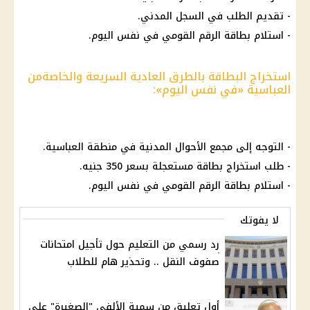
- تقديم الطلب في
السجل المدني
.
- استلام
بطاقة الرقم القومي
في نفس
اليوم
.
استخراج البطاقة بالطرق العادية السريعة والخاصةمن
العباسية «في نفس اليوم»:
- التوجه إلى مجمع الأحوال المدنية في منطقة العباسية.
- طلب استخراج بطاقة مستعجلة بسعر 350 جنيه.
- استلام
بطاقة الرقم القومي
في نفس
اليوم
.
لا يفوتك
رد رسمي من التعليم حول تأجيل امتحانات
صفوف النقل .. وتحذير هام للطلاب
أول تعليق من سمية الألفي "الصغيرة" علي