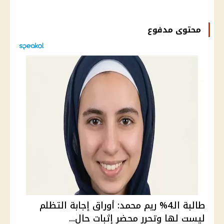
محتوى مدفوع
طالبة الـ4% ريم محمد: أوراق إجابة التظلم
ليست لها وتحرر محضر إثبات حال...