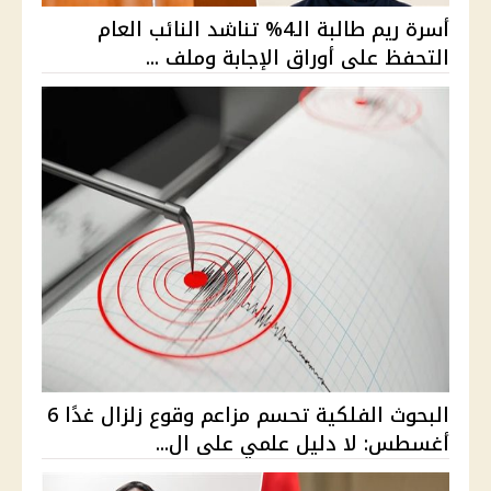
أسرة ريم طالبة الـ4% تناشد النائب العام
التحفظ على أوراق الإجابة وملف ...
البحوث الفلكية تحسم مزاعم وقوع زلزال غدًا 6
أغسطس: لا دليل علمي على ال...