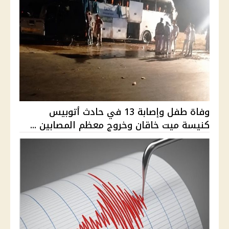
وفاة طفل وإصابة 13 في حادث أتوبيس
كنيسة ميت خاقان وخروج معظم المصابين ...