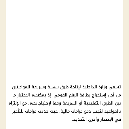
تسعي وزارة الداخلية لإتاحة طرق سهلة وسريعة للمواطنين
من أجل إستخراج
بطاقة الرقم القومي
، إذ يمكنهم
الاختيار
ما
بين الطرق التقليدية أو السريعة وفقا لإحتياجاتهم، مع الإلتزام
بالمواعيد لتجنب دفع غرامات
مالية
، حيث حددت غرامات للتأخير
في الإصدار وأخري التجديد.