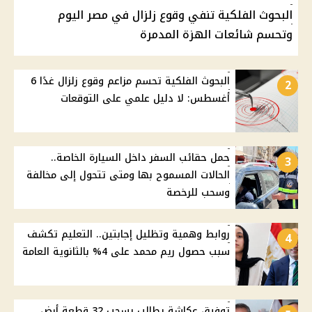
البحوث الفلكية تنفي وقوع زلزال في مصر اليوم
وتحسم شائعات الهزة المدمرة
البحوث الفلكية تحسم مزاعم وقوع زلزال غدًا 6
2
أغسطس: لا دليل علمي على التوقعات
حمل حقائب السفر داخل السيارة الخاصة..
3
الحالات المسموح بها ومتى تتحول إلى مخالفة
وسحب للرخصة
روابط وهمية وتظليل إجابتين.. التعليم تكشف
4
سبب حصول ريم محمد على 4% بالثانوية العامة
توفيق عكاشة يطالب بسحب 32 قطعة أرض