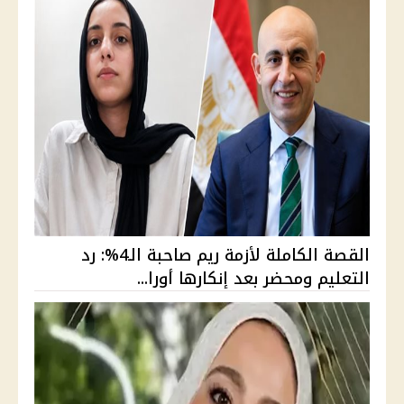
القصة الكاملة لأزمة ريم صاحبة الـ4%: رد
التعليم ومحضر بعد إنكارها أورا...