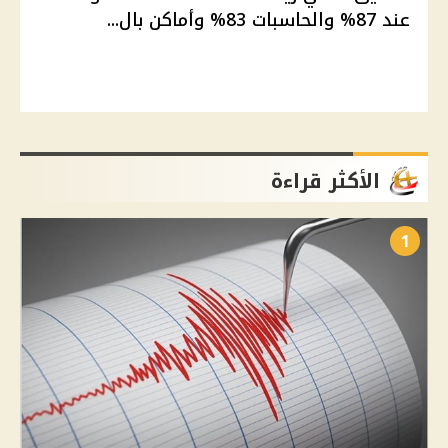
عند 87% والحاسبات 83% وأماكن بال...
الأكثر قراءة
1