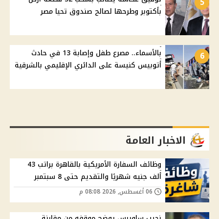
5
بأكتوبر وطرحها لصالح صندوق تحيا مصر
بالأسماء.. مصرع طفل وإصابة 13 في حادث
6
أتوبيس كنيسة على الدائري الإقليمي بالشرقية
الاخبار العامة
وظائف السفارة الأمريكية بالقاهرة براتب 43
ألف جنيه شهريًا والتقديم حتى 8 سبتمبر
06 أغسطس, 2026 08:08 م
نجيب ساويرس يوضح موقفه من مقارنة