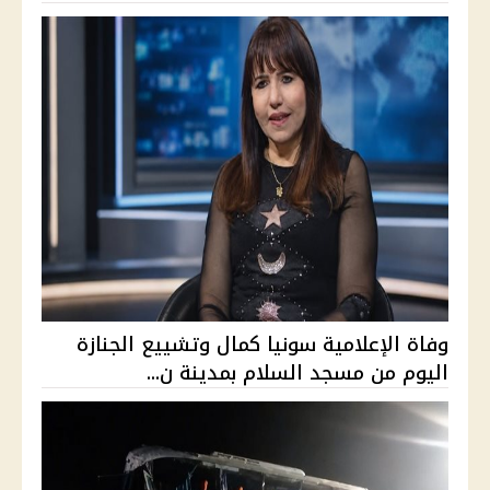
وفاة الإعلامية سونيا كمال وتشييع الجنازة
اليوم من مسجد السلام بمدينة ن...