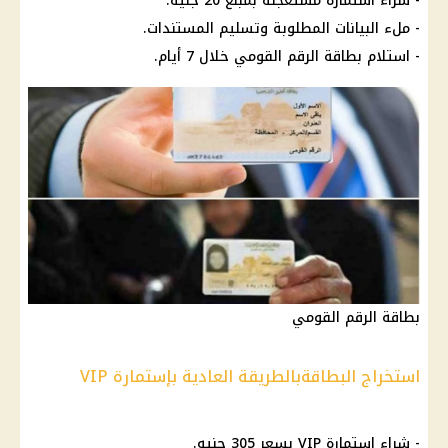
- شراء استمارة مستعجلة بمبلغ 20 جنيه.
- ملء البيانات المطلوبة وتسليم المستندات.
- استلام
بطاقة الرقم القومي
خلال 7 أيام.
بطاقة الرقم القومي
استخراج البطاقةبالطريقة العادية بإستمارة VIP
- شراء استمارة VIP بسعر 305 جنيه.