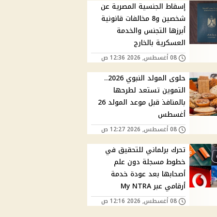
إسقاط الجنسية المصرية عن
شخصين و8 مخالفات قانونية
أبرزها التجنس والخدمة
العسكرية بالخارج
08 أغسطس, 2026 12:36 ص
حلوى المولد النبوي 2026..
التموين تستعد لطرحها
بالمنافذ قبل موعد المولد 26
أغسطس
08 أغسطس, 2026 12:27 ص
تحرك برلماني للتحقيق في
خطوط مسجلة دون علم
أصحابها بعد عودة خدمة
أرقامي عبر My NTRA
08 أغسطس, 2026 12:16 ص