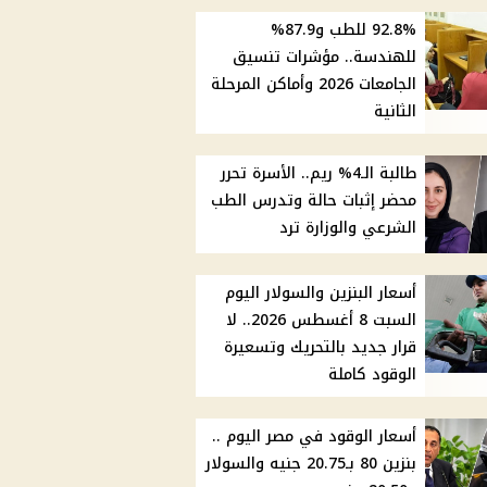
92.8% للطب و87.9%
للهندسة.. مؤشرات تنسيق
الجامعات 2026 وأماكن المرحلة
الثانية
طالبة الـ4% ريم.. الأسرة تحرر
محضر إثبات حالة وتدرس الطب
الشرعي والوزارة ترد
أسعار البنزين والسولار اليوم
السبت 8 أغسطس 2026.. لا
قرار جديد بالتحريك وتسعيرة
الوقود كاملة
أسعار الوقود في مصر اليوم ..
بنزين 80 بـ20.75 جنيه والسولار