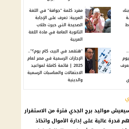
نك
مفرد كلمة "جوافة" في اللغة
مة
العربية: تعرف على الإجابة
شروط
الصحيحة التي حيرت طلاب
الثانوية العامة في مادة اللغة
العربية
.
"هتقعد في البيت كام يوم؟"..
يوم
الإجازات الرسمية في مصر لعام
 ديسمبر 2024: تعرف
2025 | قائمة كاملة لمواعيد
الاحتفالات والمناسبات الرسمية
ي
والدينية
ي
يعيش مواليد برج الجدي فترة من الاستقرار
م قدرة عالية على إدارة الأموال واتخاذ