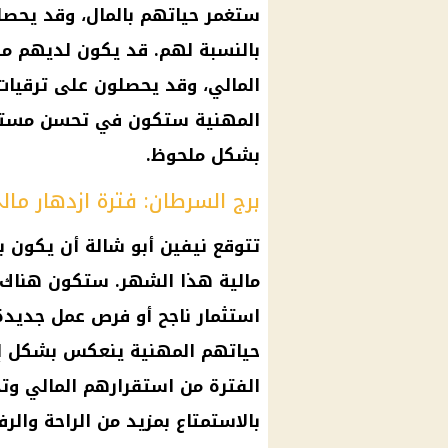
ستغمر حياتهم بالمال، وقد يحص
بالنسبة لهم. قد يكون لديهم مش
المالي، وقد يحصلون على ترقيات
المهنية ستكون في تحسن مستمر
بشكل ملحوظ.
برج السرطان: فترة ازدهار ما
تتوقع نيفين أبو شالة أن يكون 
مالية هذا الشهر. ستكون هناك 
استثمار ناجح أو فرص عمل جديدة
حياتهم المهنية ينعكس بشكل إي
الفترة من استقرارهم المالي و
بالاستمتاع بمزيد من الراحة والرف