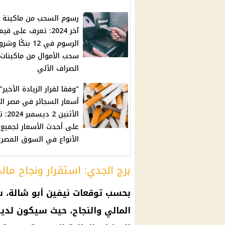
رسوم السحب من ماكينة ب
آخر 2024: تعرف على قي
الرسوم في 12 بنكًا و
سحب الأموال من ماكينات
الصراف الآلي
"وفقا لقرار الزيادة الأخير".
أسعار السجائر في مصر ال
الأثنين 2
على أحدث الأسعار لجميع
الأنواع في السوق المصر
برج الجدي: استقرار ونجاح مال
بحسب توقعات نيفين أبو شالة، س
المالي والنجاح، حيث سيكون لديه