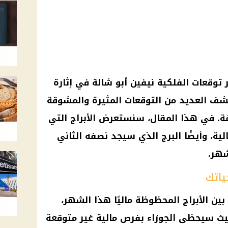
توقعات الفلكية نيفين أبو شالة في إثارة
كشف العديد من التوقعات المثيرة والمشوقة
فة. في هذا المقال، سنستعرض الأبراج التي
ة، وأيضًا البرج الذي سيجد نصفه الثاني
شهر.
ياتك
ين الأبراج المحظوظة ماليًا هذا الشهر،
حيث سيحظى الجوزاء بفرص مالية غير متوقعة