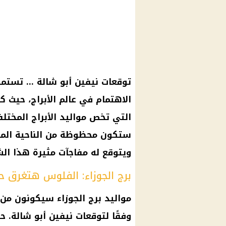
توقعات نيفين أبو شالة … تستمر 
الاهتمام في عالم الأبراج، حيث 
التي تخص مواليد الأبراج المختل
ستكون محظوظة من الناحية المالي
ويتوقع له مفاجآت مثيرة هذا ال
برج الجوزاء: الفلوس هتغرق ح
مواليد برج الجوزاء سيكونون من ب
وفقًا لتوقعات نيفين أبو شالة. 