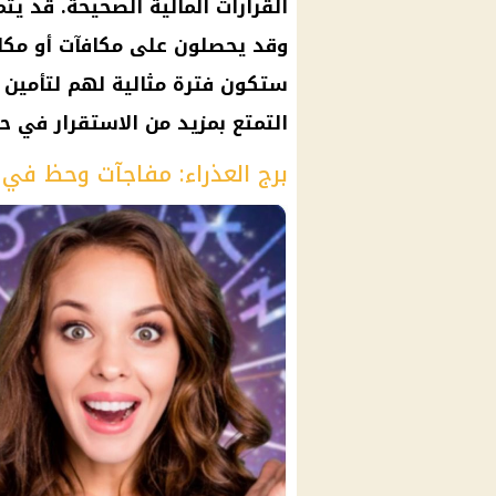
القرارات المالية الصحيحة. قد ي
وقد يحصلون على مكافآت أو مكا
ستكون فترة مثالية لهم لتأمين
التمتع بمزيد من الاستقرار في حي
برج العذراء: مفاجآت وحظ في 