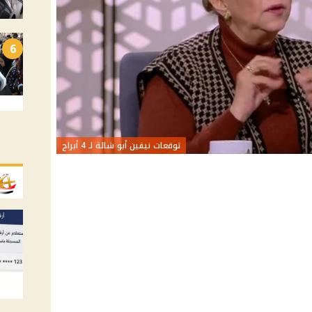
6
توقعات نيفين أبو شالة لـ 4 أبراج