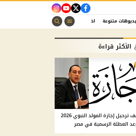
instagram
youtube
twitter
facebook
ديوهات متنوعة
اخبار الفن
منوعات مسيحية
اخبار الرياضة
الأكثر قراءة
موقف ترحيل إجازة المولد النبوي 2026
عد العطلة الرسمية في مصر