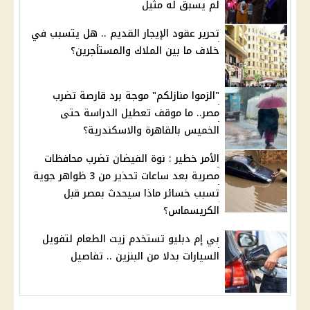
لم يسبق له مثيل
تحرير عقود الإيجار القديم .. هل يتسبب في
خلاف ما بين الملاك والمستأجرين؟
"الزموا منازلكم" موجة برد قارصة تضرب
مصر.. ما موقف تعطيل الدراسة حتى
الخميس بالقاهرة والاسكندرية؟
الأمر خطير : نوة الفيضان تضرب محافظات
مصرية بعد ساعات تحذير من 3 ظواهر جوية
تسبب خسائر ماذا سيحدث بمصر قبل
الكريسماس؟
بي إم دبليو تستخدم زيت الطعام لتفويل
السيارات بدلا من البنزين .. تفاصيل