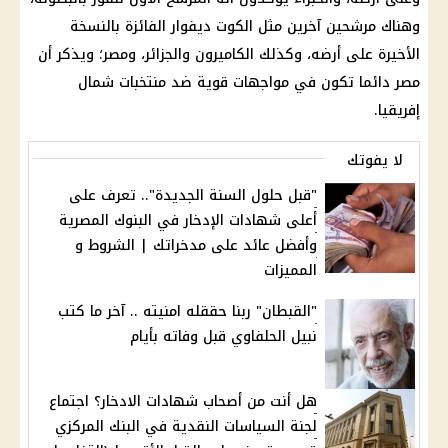
وهناك مرشحين آخرين مثل الكوت ديفوار الفائزة بالنسخة
الأخيرة على أرضه، وكذلك الكاميرون والجزائر، ومصر؛ ويذكر أن
مصر دائما تكون في مواجهات قوية ضد منتخبات شمال
إفريقيا.
لا يفوتك
"قبل حلول السنة الجديدة".. تعرف على
أعلى شهادات الإدخار في البنوك المصرية
وأفضل عائد على مدخراتك | الشروط و
المميزات
"القبطان" ربنا حققله امنيته .. آخر ما كتب
نبيل الحلفاوي قبل وفاته بأيام
هل أنت من أصحاب شهادات الادخار؟ اجتماع
لجنة السياسات النقدية في البنك المركزي