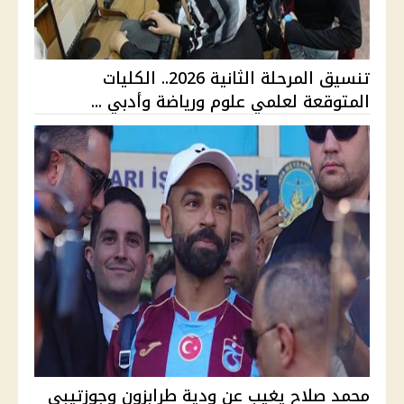
تنسيق المرحلة الثانية 2026.. الكليات
المتوقعة لعلمي علوم ورياضة وأدبي ...
محمد صلاح يغيب عن ودية طرابزون وجوزتيبي