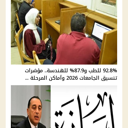
92.8% للطب و87.9% للهندسة.. مؤشرات
تنسيق الجامعات 2026 وأماكن المرحلة ...