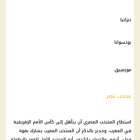
تنزانيا
بوتسوانا
موزمبيق.
منتخب مصر
استطاع المنتخب
المصري
أن يتأهل إلى كأس الأمم الإفريقية
في المغرب، وجدير بالذكر أن المنتخب المغرب يشارك بقوة
وعلى أرضه، والخبراء يؤكدون أنه المرشح الأول للفوز بالبطولة،