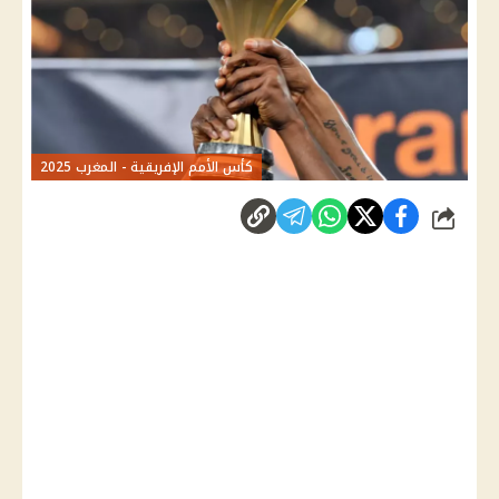
كأس الأمم الإفريقية - المغرب 2025
شارك