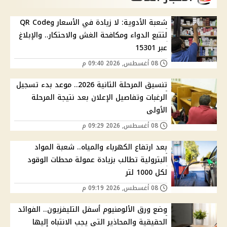
شعبة الأدوية: لا زيادة في الأسعار وQR Code
لتتبع الدواء ومكافحة الغش والاحتكار.. والإبلاغ
عبر 15301
08 أغسطس, 2026 09:40 م
تنسيق المرحلة الثانية 2026.. موعد بدء تسجيل
الرغبات وتفاصيل الإعلان بعد نتيجة المرحلة
الأولى
08 أغسطس, 2026 09:29 م
بعد ارتفاع الكهرباء والمياه.. شعبة المواد
البترولية تطالب بزيادة عمولة محطات الوقود
لكل 1000 لتر
08 أغسطس, 2026 09:19 م
وضع ورق الألومنيوم أسفل التليفزيون.. الفوائد
الحقيقية والمحاذير التي يجب الانتباه إليها