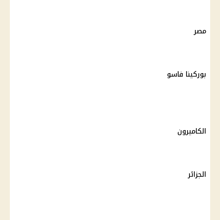
مصر
بوركينا فاسو
الكاميرون
الجزائر