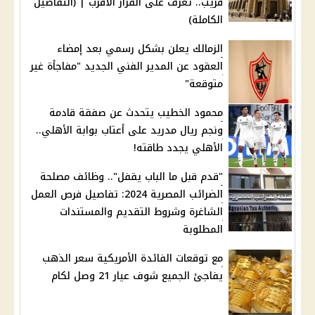
قريب.. تعرف على القرار الأقرب | (التفاصيل
الكاملة)
الزمالك يعلن بشكل رسمي بعد إمضاء
العقود عن المدير الفني الجديد "مفاجأة غير
متوقعة"
محمود الخطيب يتحدث عن صفقة قادمة
ونجم ريال مدريد على أعتاب بوابة الأهلي..
الأهلي يجدد طاقته!
"قدم قبل ما الباب يقفل".. وظائف مصلحة
الضرائب المصرية 2024: تفاصيل فرص العمل
الشاغرة وشروط التقديم والمستندات
المطلوبة
مع توقعات الفائدة الأمريكية سعر الذهب
يفاجئ الجميع شوف عيار 21 وصل لكام