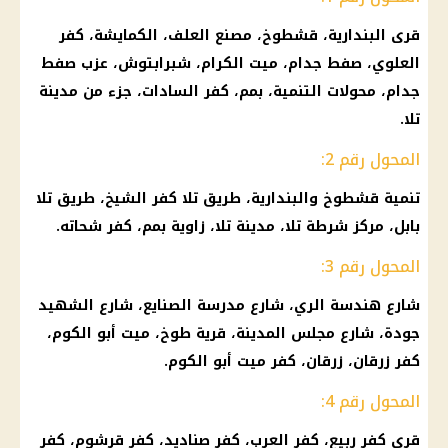
قرى البندارية، قشطوخ، مصنع العلف، الكمايشة، كفر
العلوي، صفط جدام، ميت الكرام، شبرابتوش، عزب صفط
جدام، محولات التنمية، بمم، كفر
السادات
، جزء من مدينة
تلا.
المحول رقم 2:
تنمية قشطوخ والبندارية، طريق تلا
كفر الشيخ
، طريق تلا
بابل، مركز
شرطة
تلا، مدينة تلا، زاوية بمم، كفر شحاته.
المحول رقم 3:
شارع هندسة الري، شارع مدرسة الصنايع، شارع الشهيد
جودة، شارع مجلس المدينة، قرية طوخ، ميت أبو الكوم،
كفر زرقان، زرقان، كفر ميت أبو الكوم.
المحول رقم 4:
قرى كفر ربيع، كفر العرب، كفر صناديد، كفر قرشوم، كفر