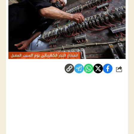
انقطاع التيار الكهربائي يوم السبت المقبل
شارك