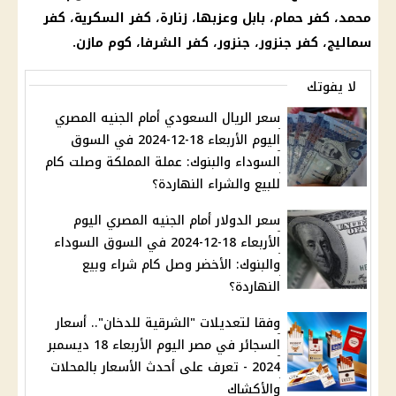
محمد، كفر حمام، بابل وعزبها، زنارة، كفر السكرية، كفر
سماليج، كفر جنزور، جنزور، كفر الشرفا، كوم مازن.
لا يفوتك
سعر الريال السعودي أمام الجنيه المصري
اليوم الأربعاء 18-12-2024 في السوق
السوداء والبنوك: عملة المملكة وصلت كام
للبيع والشراء النهاردة؟
سعر الدولار أمام الجنيه المصري اليوم
الأربعاء 18-12-2024 في السوق السوداء
والبنوك: الأخضر وصل كام شراء وبيع
النهاردة؟
وفقا لتعديلات "الشرقية للدخان".. أسعار
السجائر في مصر اليوم الأربعاء 18 ديسمبر
2024 - تعرف على أحدث الأسعار بالمحلات
والأكشاك