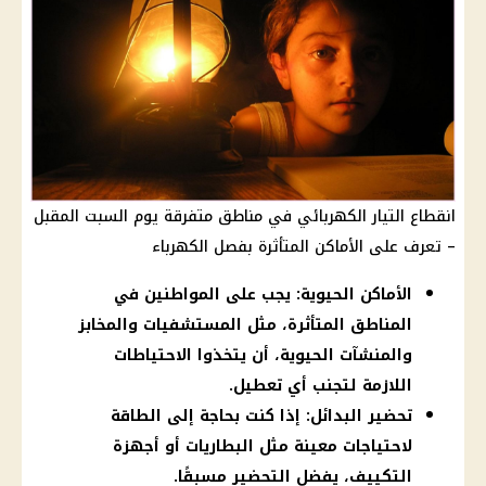
انقطاع التيار الكهربائي في مناطق متفرقة يوم السبت المقبل
– تعرف على الأماكن المتأثرة بفصل الكهرباء
الأماكن الحيوية: يجب على المواطنين في
المناطق المتأثرة، مثل المستشفيات والمخابز
والمنشآت الحيوية، أن يتخذوا الاحتياطات
اللازمة لتجنب أي تعطيل.
تحضير البدائل: إذا كنت بحاجة إلى الطاقة
لاحتياجات معينة مثل البطاريات أو أجهزة
التكييف، يفضل التحضير مسبقًا.