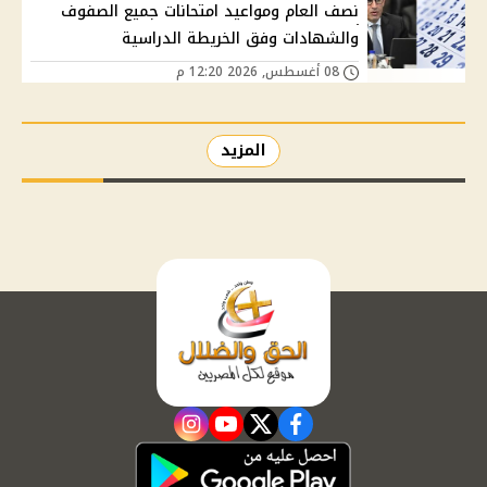
نصف العام ومواعيد امتحانات جميع الصفوف
والشهادات وفق الخريطة الدراسية
08 أغسطس, 2026 12:20 م
المزيد
instagram
youtube
twitter
facebook