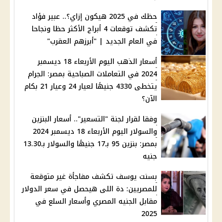
حظك في 2025 هيكون إزاي؟.. عبير فؤاد
تكشف توقعات 4 أبراج الأكثر حظا ونجاحا
في العام الجديد | "أبرزهم العقرب"
أسعار الذهب اليوم الأربعاء 18 ديسمبر
2024 في التعاملات الصباحية بمصر: الجرام
يتخطى 4330 جنيهًا لعيار 24 وعيار 21 بكام
الآن؟
وفقا لقرار لجنة "التسعير".. أسعار البنزين
والسولار اليوم الأربعاء 18 ديسمبر 2024
بمصر: بنزين 95 بـ17 جنيهًا والسولار بـ13.30
جنيه
بسنت يوسف تكشف مفاجأة غير متوقعة
للمصريين: دة اللى هيحصل في سعر الدولار
مقابل الجنيه المصري وأسعار السلع في
2025