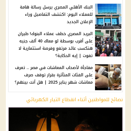
البنك الأهلي المصري يرسل رسالة هامة
للعملاء اليوم: اكتشف التفاصيل وراء
الإعلان الجديد
البريد المصري خطف عملاء البنوك! طيران
على أقرب بوسطة لو معاك 40 ألف جنيه
هتكسب عائد مرتفع وفرصة استثمارية لا
تفوت | إيه الحكاية؟
مفاجأة لأصحاب المعاشات في مصر .. تعرف
على الفئات المتأثرة بقرار توقف صرف
معاشات شهر يناير 2025 | هل أنت بينهم؟
نصائح للمواطنين أثناء انقطاع التيار الكهربائي