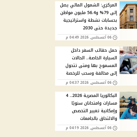
المركزي: الشمول المالي يصل
إلى 79% و56.4 مليون مواطن
بحسابات نشطة واستراتيجية
جديدة حتى 2030
06 أغسطس, 2026 04:49 م
حمل حقائب السفر داخل
السيارة الخاصة.. الحالات
المسموح بها ومتى تتحول
إلى مخالفة وسحب للرخصة
06 أغسطس, 2026 04:37 م
البكالوريا المصرية 2026.. 4
مسارات وامتحانان سنويًا
وإمكانية تغيير التخصص
والالتحاق بالجامعات
06 أغسطس, 2026 04:19 م