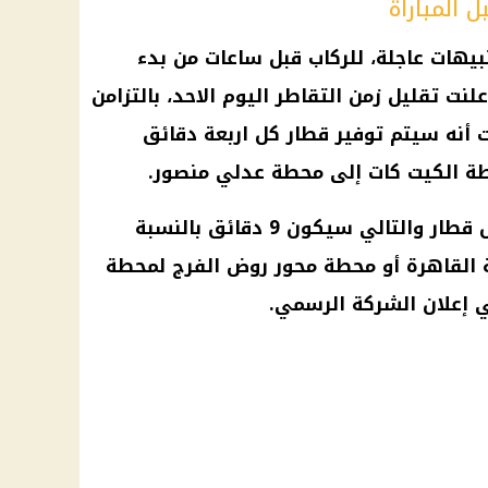
 المباراة
يهات عاجلة، للركاب قبل ساعات من بدء
علنت تقليل زمن التقاطر اليوم الاحد، بالتزامن
 أنه سيتم
توفير
قطار
كل اربعة دقائق
ة
الكيت كات إلى
محطة
عدلي منصور.
ل
قطار
والتالي سيكون 9 دقائق بالنسبة
القاهرة
أو
محطة
محور روض الفرج لمحطة
ي إعلان الشركة الرسمي.