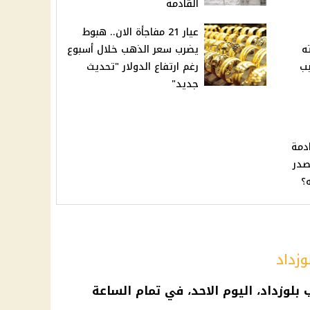
القادمة
عيار 21 مفاجأة الان.. هبوط
ه
يضرب سعر الذهب خلال أسبوع
بب
رغم ارتفاع الدولار "تحديث
جديد"
دمة
صدر
؟
وزداد
بلوزداد، اليوم الاحد، في تمام
الساعة