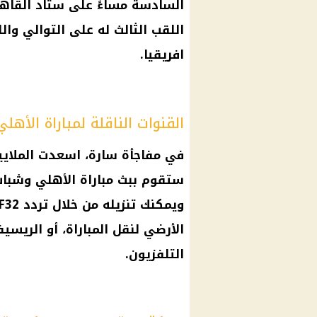
السادسة مساءً على ستاد
القاه
اللقب الثالث له على التوالي واللقب الـ 13 في تار
افريقيا
.
القنوات الناقلة لمباراة الأهلي
في مفاجأة سارة، اسعدت الملايي
ستقوم ببث
مباراة الأهلي وشباب
الأرضي لنقل المباراة، أو الريس
التلفزيون.