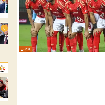
6
الاهلي