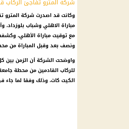
شركة المترو تفاجئ الركاب قبل
وكانت قد اصدرت شركة
المترو
تنب
مباراة الاهلي وشباب بلوزداد
، وأ
مع توقيت
مباراة الأهلي
، وكشفت
ونصف بعد وقبل المباراة من
محط
واوضحت الشركة أن الزمن بين ك
للركاب القادمين من
محطة جامعة 
الكيت كات، وذلك وفقا لما جاء ف