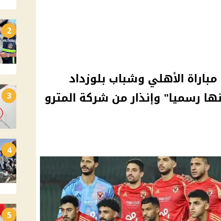
2
مباراة الأهلي وشباب بلوزداد
ها رسميا" وإنذار من شركة المترو
3
4
5